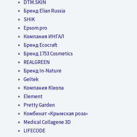
DTM.SKIN
Бренд Elian Russia
SHIK
Epsom.pro
Компания ИНГАЛ
Бренд Ecocraft
Бренд 1753 Cosmetics
REALGREEN
Бренд In-Nature
Geltek
Компания Kleona
Element
Pretty Garden
Комбинат «Крымская роза»
Medical Collagene 3D
LIFECODE