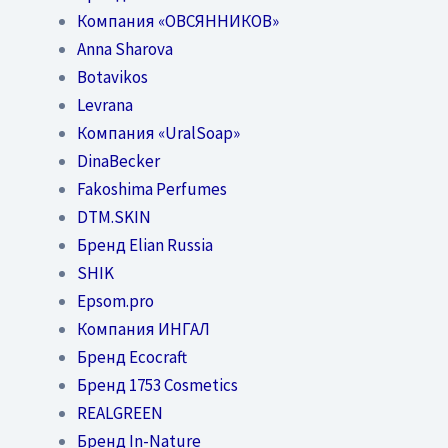
Компания «ОВСЯННИКОВ»
Anna Sharova
Botavikos
Levrana
Компания «UralSoap»
DinaBecker
Fakoshima Perfumes
DTM.SKIN
Бренд Elian Russia
SHIK
Epsom.pro
Компания ИНГАЛ
Бренд Ecocraft
Бренд 1753 Cosmetics
REALGREEN
Бренд In-Nature