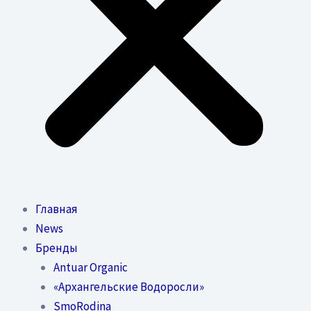
Главная
News
Бренды
Antuar Organic
«Архангельские Водоросли»
SmoRodina