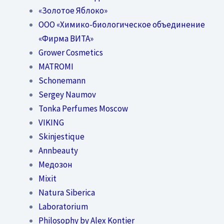
«Золотое Яблоко»
OOO «Химико-биологическое объединение
«Фирма ВИТА»
Grower Cosmetics
MATROMI
Schonemann
Sergey Naumov
Tonka Perfumes Moscow
VIKING
Skinjestique
Annbeauty
Медозон
Mixit
Natura Siberica
Laboratorium
Philosophy by Alex Kontier