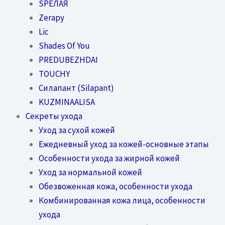
SPEЛАЯ
Zerapy
Lic
Shades Of You
PREDUBEZHDAI
TOUCHY
Силапант (Silapant)
KUZMINAALISA
Секреты ухода
Уход за сухой кожей
Ежедневный уход за кожей-основные этапы
Особенности ухода за жирной кожей
Уход за нормальной кожей
Обезвоженная кожа, особенности ухода
Комбинированная кожа лица, особенности
ухода