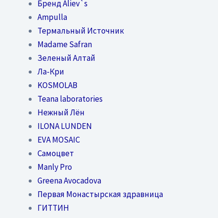
Бренд Aliev`s
Ampulla
Термальный Источник
Madame Safran
Зеленый Алтай
Ла-Кри
KOSMOLAB
Teana laboratories
Нежный Лён
ILONA LUNDEN
EVA MOSAIC
Самоцвет
Manly Pro
Greena Avocadova
Первая Монастырская здравница
ГИТТИН