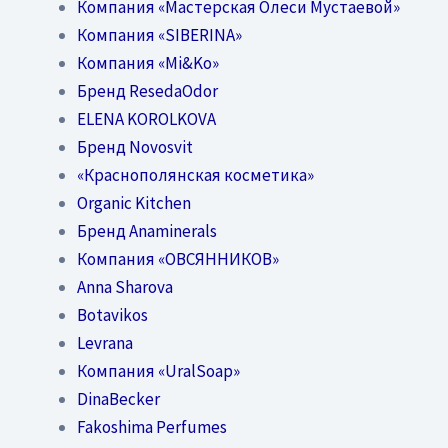
Компания «Мастерская Олеси Мустаевой»
Компания «SIBERINA»
Компания «Mi&Ko»
Бренд ResedaOdor
ELENA KOROLKOVA
Бренд Novosvit
«Краснополянская косметика»
Organic Kitchen
Бренд Anaminerals
Компания «ОВСЯННИКОВ»
Anna Sharova
Botavikos
Levrana
Компания «UralSoap»
DinaBecker
Fakoshima Perfumes