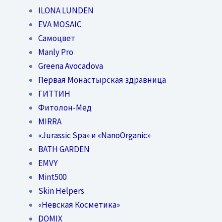
ILONA LUNDEN
EVA MOSAIC
Самоцвет
Manly Pro
Greena Avocadova
Первая Монастырская здравница
ГИТТИН
Фитолон-Мед
MIRRA
«Jurassic Spa» и «NanoOrganic»
BATH GARDEN
EMVY
Mint500
Skin Helpers
«Невская Косметика»
DOMIX