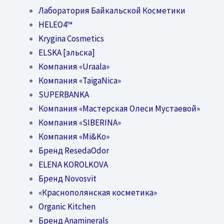
Лаборатория Байкальской Косметики
HELEO4™
Krygina Cosmetics
ELSKA [эльска]
Компания «Uraala»
Компания «TaigaNica»
SUPERBANKA
Компания «Мастерская Олеси Мустаевой»
Компания «SIBERINA»
Компания «Mi&Ko»
Бренд ResedaOdor
ELENA KOROLKOVA
Бренд Novosvit
«Краснополянская косметика»
Organic Kitchen
Бренд Anaminerals