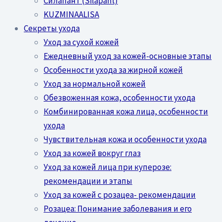
Силапант (Silapant)
KUZMINAALISA
Секреты ухода
Уход за сухой кожей
Ежедневный уход за кожей-основные этапы
Особенности ухода за жирной кожей
Уход за нормальной кожей
Обезвоженная кожа, особенности ухода
Комбинированная кожа лица, особенности
ухода
Чувствительная кожа и особенности ухода
Уход за кожей вокруг глаз
Уход за кожей лица при куперозе:
рекомендации и этапы
Уход за кожей с розацеа- рекомендации
Розацеа: Понимание заболевания и его