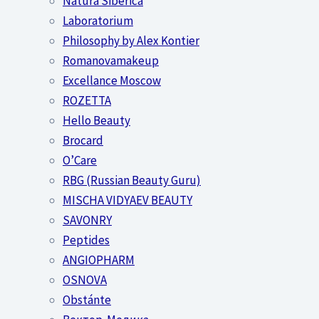
Natura Siberica
Laboratorium
Philosophy by Alex Kontier
Romanovamakeup
Excellance Moscow
ROZETTA
Hello Beauty
Brocard
O’Care
RBG (Russian Beauty Guru)
MISCHA VIDYAEV BEAUTY
SAVONRY
Peptides
ANGIOPHARM
OSNOVA
Obstánte