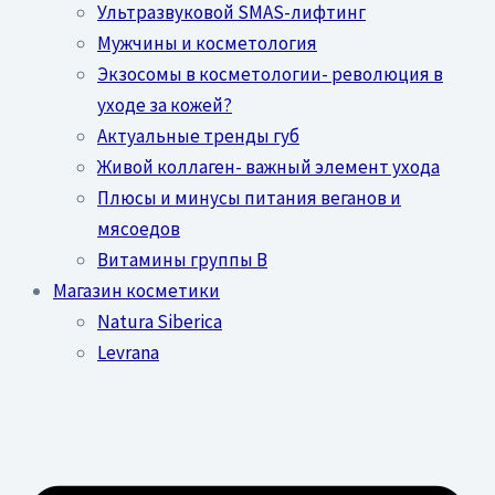
Ультразвуковой SMAS-лифтинг
Мужчины и косметология
Экзосомы в косметологии- революция в
уходе за кожей?
Актуальные тренды губ
Живой коллаген- важный элемент ухода
Плюсы и минусы питания веганов и
мясоедов
Витамины группы В
Магазин косметики
Natura Siberica
Levrana