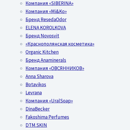
Компания «SIBERINA»
Компания «Mi&Ko»
Бренд ResedaOdor
ELENA KOROLKOVA
Бренд Novosvit
«Краснополянская косметика»
Organic Kitchen
Бренд Anaminerals
Компания «ОВСЯННИКОВ»
Anna Sharova
Botavikos
Levrana
Компания «UralSoap»
DinaBecker
Fakoshima Perfumes
DTM.SKIN