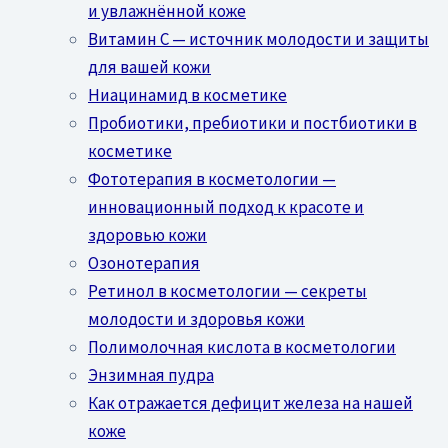
и увлажнённой коже
Витамин C — источник молодости и защиты
для вашей кожи
Ниацинамид в косметике
Пробиотики, пребиотики и постбиотики в
косметике
Фототерапия в косметологии —
инновационный подход к красоте и
здоровью кожи
Озонотерапия
Ретинол в косметологии — секреты
молодости и здоровья кожи
Полимолочная кислота в косметологии
Энзимная пудра
Как отражается дефицит железа на нашей
коже