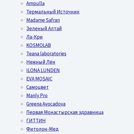
Ampulla
Термальный Источник
Madame Safran
Зеленый Алтай
Ла-Кри
KOSMOLAB
Teana laboratories
Нежный Лён
ILONA LUNDEN
EVA MOSAIC
Самоцвет
Manly Pro
Greena Avocadova
Первая Монастырская здравница
ГИТТИН
Фитолон-Мед