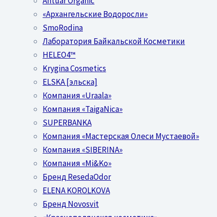
Antuar Organic
«Архангельские Водоросли»
SmoRodina
Лаборатория Байкальской Косметики
HELEO4™
Krygina Cosmetics
ELSKA [эльска]
Компания «Uraala»
Компания «TaigaNica»
SUPERBANKA
Компания «Мастерская Олеси Мустаевой»
Компания «SIBERINA»
Компания «Mi&Ko»
Бренд ResedaOdor
ELENA KOROLKOVA
Бренд Novosvit