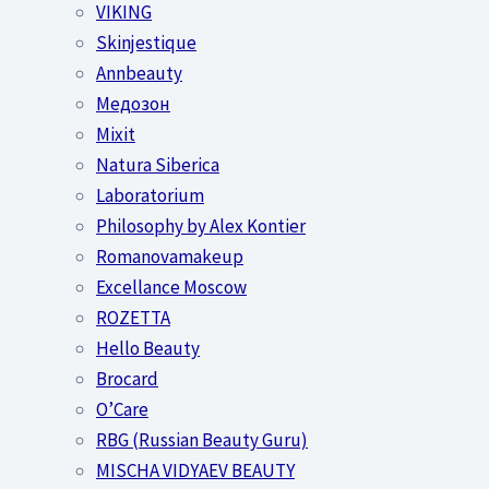
VIKING
Skinjestique
Annbeauty
Медозон
Mixit
Natura Siberica
Laboratorium
Philosophy by Alex Kontier
Romanovamakeup
Excellance Moscow
ROZETTA
Hello Beauty
Brocard
O’Care
RBG (Russian Beauty Guru)
MISCHA VIDYAEV BEAUTY