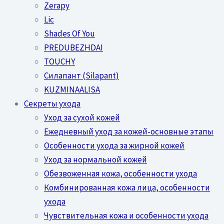
Zerapy
Lic
Shades Of You
PREDUBEZHDAI
TOUCHY
Силапант (Silapant)
KUZMINAALISA
Секреты ухода
Уход за сухой кожей
Ежедневный уход за кожей-основные этапы
Особенности ухода за жирной кожей
Уход за нормальной кожей
Обезвоженная кожа, особенности ухода
Комбинированная кожа лица, особенности
ухода
Чувствительная кожа и особенности ухода