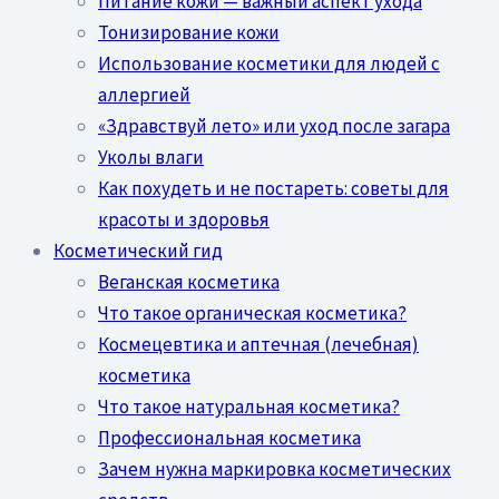
Питание кожи — важный аспект ухода
Тонизирование кожи
Использование косметики для людей с
аллергией
«Здравствуй лето» или уход после загара
Уколы влаги
Как похудеть и не постареть: советы для
красоты и здоровья
Косметический гид
Веганская косметика
Что такое органическая косметика?
Космецевтика и аптечная (лечебная)
косметика
Что такое натуральная косметика?
Профессиональная косметика
Зачем нужна маркировка косметических