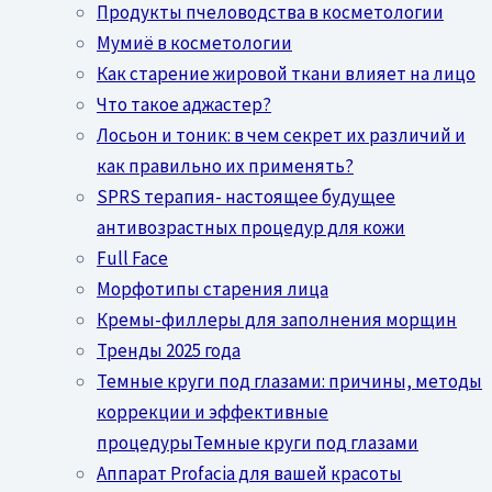
Продукты пчеловодства в косметологии
Мумиё в косметологии
Как старение жировой ткани влияет на лицо
Что такое аджастер?
Лосьон и тоник: в чем секрет их различий и
как правильно их применять?
SPRS терапия- настоящее будущее
антивозрастных процедур для кожи
Full Face
Морфотипы старения лица
Кремы-филлеры для заполнения морщин
Тренды 2025 года
Темные круги под глазами: причины, методы
коррекции и эффективные
процедурыТемные круги под глазами
Аппарат Profacia для вашей красоты