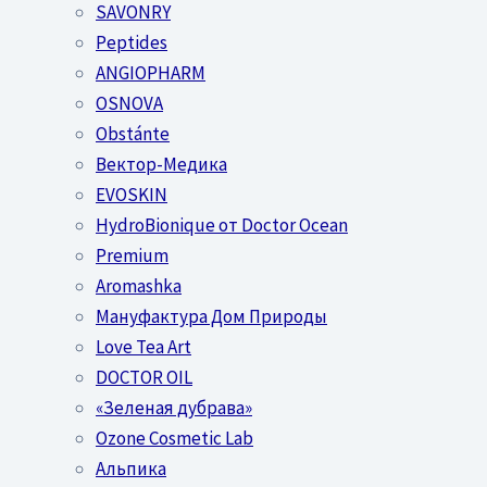
SAVONRY
Peptides
ANGIOPHARM
OSNOVA
Obstánte
Вектор-Медика
EVOSKIN
HydroBionique от Doctor Ocean
Premium
Aromashka
Мануфактура Дом Природы
Love Tea Art
DOCTOR OIL
«Зеленая дубрава»
Ozone Cosmetic Lab
Альпика