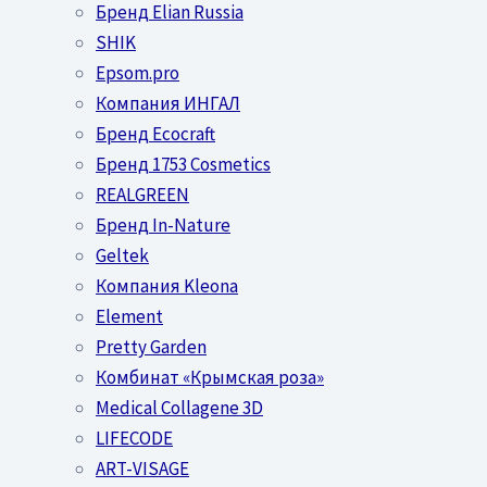
Бренд Elian Russia
SHIK
Epsom.pro
Компания ИНГАЛ
Бренд Ecocraft
Бренд 1753 Cosmetics
REALGREEN
Бренд In-Nature
Geltek
Компания Kleona
Element
Pretty Garden
Комбинат «Крымская роза»
Medical Collagene 3D
LIFECODE
ART-VISAGE