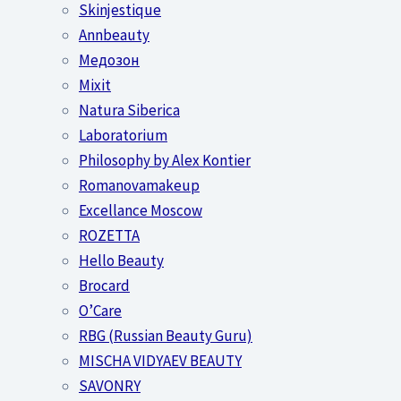
Skinjestique
Annbeauty
Медозон
Mixit
Natura Siberica
Laboratorium
Philosophy by Alex Kontier
Romanovamakeup
Excellance Moscow
ROZETTA
Hello Beauty
Brocard
O’Care
RBG (Russian Beauty Guru)
MISCHA VIDYAEV BEAUTY
SAVONRY