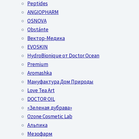
Peptides
ANGIOPHARM
OSNOVA
Obstánte
Вектор-Медика
EVOSKIN
HydroBionique от Doctor Ocean
Premium
Aromashka
Мануфактура Дом Природы
Love Tea Art
DOCTOR OIL
«Зеленая дубрава»
Ozone Cosmetic Lab
Альпика
Мезофарм