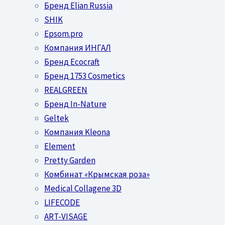
Бренд Elian Russia
SHIK
Epsom.pro
Компания ИНГАЛ
Бренд Ecocraft
Бренд 1753 Cosmetics
REALGREEN
Бренд In-Nature
Geltek
Компания Kleona
Element
Pretty Garden
Комбинат «Крымская роза»
Medical Collagene 3D
LIFECODE
ART-VISAGE