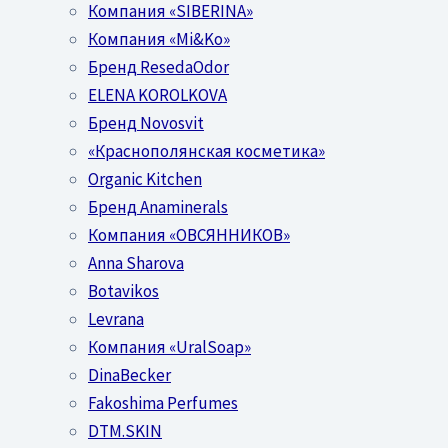
Компания «SIBERINA»
Компания «Mi&Ko»
Бренд ResedaOdor
ELENA KOROLKOVA
Бренд Novosvit
«Краснополянская косметика»
Organic Kitchen
Бренд Anaminerals
Компания «ОВСЯННИКОВ»
Anna Sharova
Botavikos
Levrana
Компания «UralSoap»
DinaBecker
Fakoshima Perfumes
DTM.SKIN