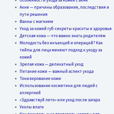
Акне — причины образования, последствия и
пути решения
Ванны с магнием
Уход за кожей губ-секреты красоты и здоровья
Детская кожа — что важно знать родителям
Молодость без инъекций и операций? Как
тейпы для лица меняют подход к уходу за
кожей
Зрелая кожа — деликатный уход
Питание кожи — важный аспект ухода
Тонизирование кожи
Использование косметики для людей с
аллергией
«Здравствуй лето» или уход после загара
Уколы влаги
Как похудеть и не постареть: советы для