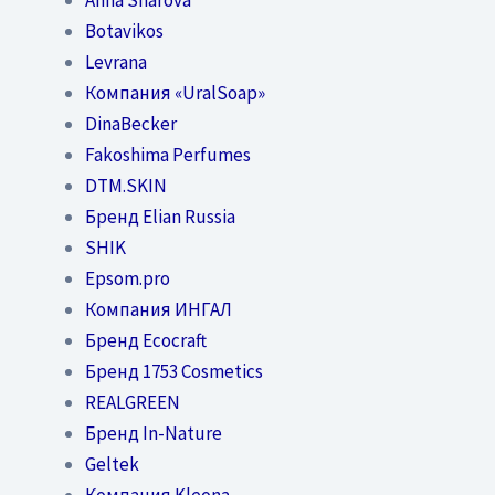
Botavikos
Levrana
Компания «UralSoap»
DinaBecker
Fakoshima Perfumes
DTM.SKIN
Бренд Elian Russia
SHIK
Epsom.pro
Компания ИНГАЛ
Бренд Ecocraft
Бренд 1753 Cosmetics
REALGREEN
Бренд In-Nature
Geltek
Компания Kleona