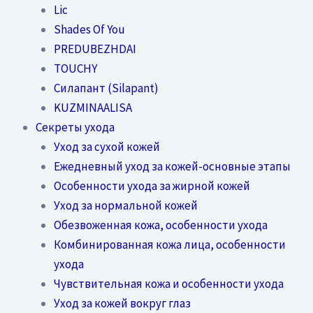
Lic
Shades Of You
PREDUBEZHDAI
TOUCHY
Силапант (Silapant)
KUZMINAALISA
Секреты ухода
Уход за сухой кожей
Ежедневный уход за кожей-основные этапы
Особенности ухода за жирной кожей
Уход за нормальной кожей
Обезвоженная кожа, особенности ухода
Комбинированная кожа лица, особенности
ухода
Чувствительная кожа и особенности ухода
Уход за кожей вокруг глаз