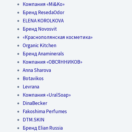
Компания «Mi&Ko»
Бренд ResedaOdor
ELENA KOROLKOVA
Бренд Novosvit
«Краснополянская косметика»
Organic Kitchen
Бренд Anaminerals
Компания «ОВСЯННИКОВ»
Anna Sharova
Botavikos
Levrana
Компания «UralSoap»
DinaBecker
Fakoshima Perfumes
DTM.SKIN
Бренд Elian Russia