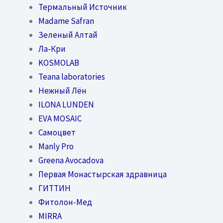
Термальный Источник
Madame Safran
Зеленый Алтай
Ла-Кри
KOSMOLAB
Teana laboratories
Нежный Лён
ILONA LUNDEN
EVA MOSAIC
Самоцвет
Manly Pro
Greena Avocadova
Первая Монастырская здравница
ГИТТИН
Фитолон-Мед
MIRRA