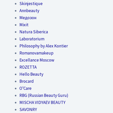
Skinjestique
Annbeauty
Медозон
Mixit
Natura Siberica
Laboratorium
Philosophy by Alex Kontier
Romanovamakeup
Excellance Moscow
ROZETTA
Hello Beauty
Brocard
O’Care
RBG (Russian Beauty Guru)
MISCHA VIDYAEV BEAUTY
SAVONRY