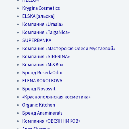
Krygina Cosmetics
ELSKA [эльска]
Компания «Uraala»
Компания «TaigaNica»
SUPERBANKA
Компания «Мастерская Олеси Мустаевой»
Компания «SIBERINA»
Компания «Mi&Ko»
Бренд ResedaOdor
ELENA KOROLKOVA
Бренд Novosvit
«Краснополянская косметика»
Organic Kitchen
Бренд Anaminerals
Компания «ОВСЯННИКОВ»
Anna Sharova