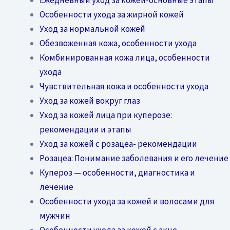
Особенности ухода за жирной кожей
Уход за нормальной кожей
Обезвоженная кожа, особенности ухода
Комбинированная кожа лица, особенности
ухода
Чувствительная кожа и особенности ухода
Уход за кожей вокруг глаз
Уход за кожей лица при куперозе:
рекомендации и этапы
Уход за кожей с розацеа- рекомендации
Розацеа: Понимание заболевания и его лечение
Купероз — особенности, диагностика и
лечение
Особенности ухода за кожей и волосами для
мужчин
Особенности ухода за кожей с акне