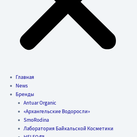
Главная
News
Бренды
Antuar Organic
«Архангельские Водоросли»
SmoRodina
Лаборатория Байкальской Косметики
HELEO4™