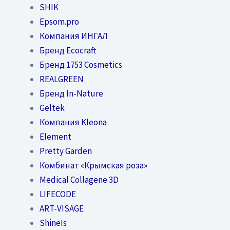
SHIK
Epsom.pro
Компания ИНГАЛ
Бренд Ecocraft
Бренд 1753 Cosmetics
REALGREEN
Бренд In-Nature
Geltek
Компания Kleona
Element
Pretty Garden
Комбинат «Крымская роза»
Medical Collagene 3D
LIFECODE
ART-VISAGE
ShineIs