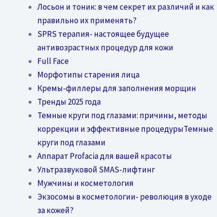
Лосьон и тоник: в чем секрет их различий и как
правильно их применять?
SPRS терапия- настоящее будущее
антивозрастных процедур для кожи
Full Face
Морфотипы старения лица
Кремы-филлеры для заполнения морщин
Тренды 2025 года
Темные круги под глазами: причины, методы
коррекции и эффективные процедурыТемные
круги под глазами
Аппарат Profacia для вашей красоты
Ультразвуковой SMAS-лифтинг
Мужчины и косметология
Экзосомы в косметологии- революция в уходе
за кожей?