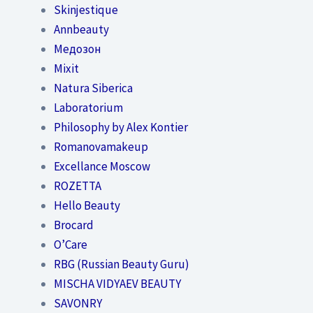
Skinjestique
Annbeauty
Медозон
Mixit
Natura Siberica
Laboratorium
Philosophy by Alex Kontier
Romanovamakeup
Excellance Moscow
ROZETTA
Hello Beauty
Brocard
O’Care
RBG (Russian Beauty Guru)
MISCHA VIDYAEV BEAUTY
SAVONRY