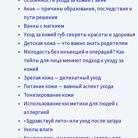
Акне — причины образования, последствия и
пути решения
Ванны с магнием
Уход за кожей губ-секреты красоты и здоровья
Детская кожа — что важно знать родителям
Молодость без инъекций и операций? Как
тейпы для лица меняют подход к уходу за
кожей
Зрелая кожа — деликатный уход
Питание кожи — важный аспект ухода
Тонизирование кожи
Использование косметики для людей с
аллергией
«Здравствуй лето» или уход после загара
Уколы влаги
Как похудеть и не постареть: советы для