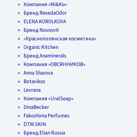
Компания «Mi&Ko»
Бренд ResedaOdor
ELENA KOROLKOVA
Бренд Novosvit
«Краснополянская косметика»
Organic Kitchen
Бренд Anaminerals
Компания «ОВСЯННИКОВ»
Anna Sharova
Botavikos
Levrana
Компания «UralSoap»
DinaBecker
Fakoshima Perfumes
DTM.SKIN
Бренд Elian Russia