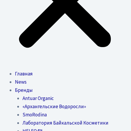
Главная
News
Бренды
Antuar Organic
«Архангельские Водоросли»
SmoRodina
Лаборатория Байкальской Косметики
HELEO4™