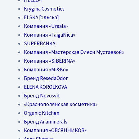
Krygina Cosmetics
ELSKA [эльска]
Компания «Uraala»
Компания «TaigaNica»
SUPERBANKA
Компания «Мастерская Олеси Мустаевой»
Компания «SIBERINA»
Компания «Mi&Ko»
Бренд ResedaOdor
ELENA KOROLKOVA
Бренд Novosvit
«Краснополянская косметика»
Organic Kitchen
Бренд Anaminerals
Компания «ОВСЯННИКОВ»
Anna Sharova