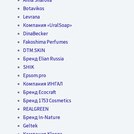
Botavikos
Levrana
Компания «UralSoap»
DinaBecker
Fakoshima Perfumes
DTM.SKIN
Бренд Elian Russia
SHIK
Epsom.pro
Компания ИНГАЛ
Бренд Ecocraft
Бренд 1753 Cosmetics
REALGREEN
Бренд In-Nature
Geltek
Компания Kleona