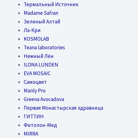
Термальный Источник
Madame Safran
Зеленый Алтай
Ла-Кри
KOSMOLAB
Teana laboratories
Нежный Лён
ILONA LUNDEN
EVA MOSAIC
Самоцвет
Manly Pro
Greena Avocadova
Первая Монастырская здравница
ГИТТИН
Фитолон-Мед
MIRRA