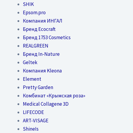
SHIK
Epsom.pro
Компания ИНГАЛ
Бренд Ecocraft
Бренд 1753 Cosmetics
REALGREEN
Бренд In-Nature
Geltek
Компания Kleona
Element
Pretty Garden
Комбинат «Крымская роза»
Medical Collagene 3D
LIFECODE
ART-VISAGE
ShineIs