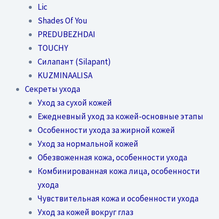
Lic
Shades Of You
PREDUBEZHDAI
TOUCHY
Силапант (Silapant)
KUZMINAALISA
Секреты ухода
Уход за сухой кожей
Ежедневный уход за кожей-основные этапы
Особенности ухода за жирной кожей
Уход за нормальной кожей
Обезвоженная кожа, особенности ухода
Комбинированная кожа лица, особенности
ухода
Чувствительная кожа и особенности ухода
Уход за кожей вокруг глаз