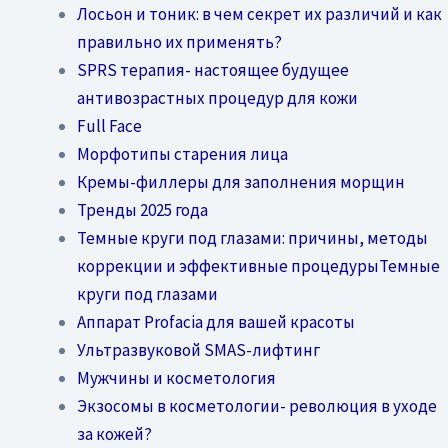
Лосьон и тоник: в чем секрет их различий и как
правильно их применять?
SPRS терапия- настоящее будущее
антивозрастных процедур для кожи
Full Face
Морфотипы старения лица
Кремы-филлеры для заполнения морщин
Тренды 2025 года
Темные круги под глазами: причины, методы
коррекции и эффективные процедурыТемные
круги под глазами
Аппарат Profacia для вашей красоты
Ультразвуковой SMAS-лифтинг
Мужчины и косметология
Экзосомы в косметологии- революция в уходе
за кожей?