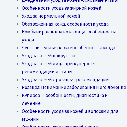
Особенности ухода за жирной кожей
Уход за нормальной кожей
Обезвоженная кожа, особенности ухода
Комбинированная кожа лица, особенности
ухода
Чувствительная кожа и особенности ухода
Уход за кожей вокруг глаз
Уход за кожей лица при куперозе:
рекомендации и этапы
Уход за кожей с розацеа- рекомендации
Розацеа: Понимание заболевания и его лечение
Купероз — особенности, диагностика и
лечение
Особенности ухода за кожей и волосами для
мужчин
Особенности ухода за кожей с акне