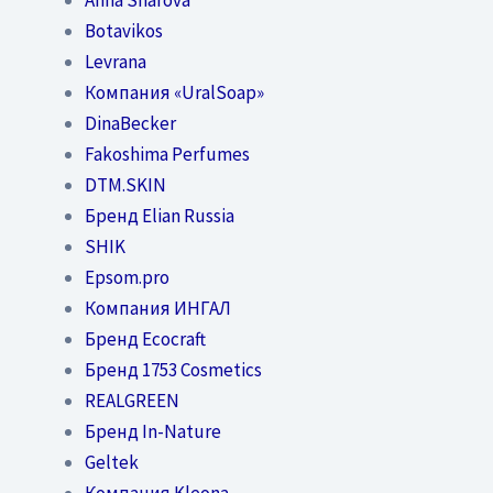
Botavikos
Levrana
Компания «UralSoap»
DinaBecker
Fakoshima Perfumes
DTM.SKIN
Бренд Elian Russia
SHIK
Epsom.pro
Компания ИНГАЛ
Бренд Ecocraft
Бренд 1753 Cosmetics
REALGREEN
Бренд In-Nature
Geltek
Компания Kleona