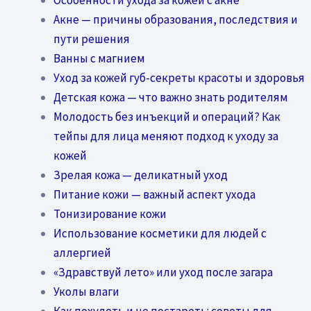
Акне — причины образования, последствия и
пути решения
Ванны с магнием
Уход за кожей губ-секреты красоты и здоровья
Детская кожа — что важно знать родителям
Молодость без инъекций и операций? Как
тейпы для лица меняют подход к уходу за
кожей
Зрелая кожа — деликатный уход
Питание кожи — важный аспект ухода
Тонизирование кожи
Использование косметики для людей с
аллергией
«Здравствуй лето» или уход после загара
Уколы влаги
Как похудеть и не постареть: советы для