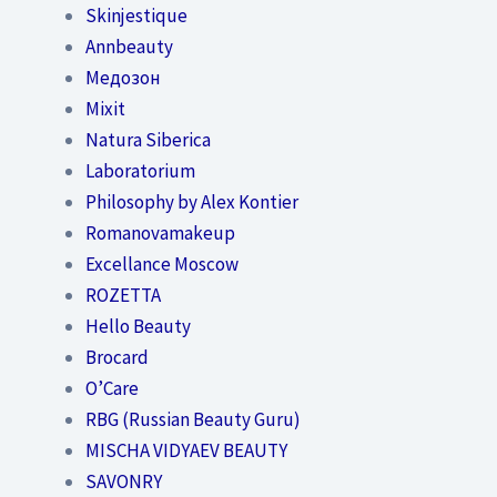
Skinjestique
Annbeauty
Медозон
Mixit
Natura Siberica
Laboratorium
Philosophy by Alex Kontier
Romanovamakeup
Excellance Moscow
ROZETTA
Hello Beauty
Brocard
O’Care
RBG (Russian Beauty Guru)
MISCHA VIDYAEV BEAUTY
SAVONRY