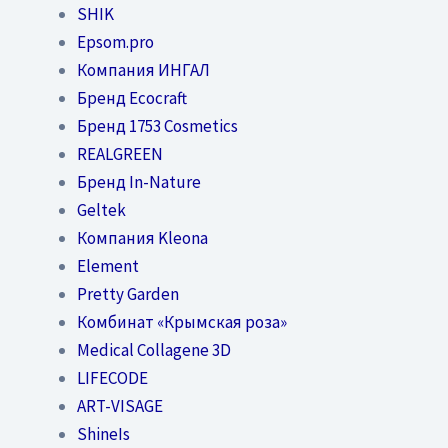
SHIK
Epsom.pro
Компания ИНГАЛ
Бренд Ecocraft
Бренд 1753 Cosmetics
REALGREEN
Бренд In-Nature
Geltek
Компания Kleona
Element
Pretty Garden
Комбинат «Крымская роза»
Medical Collagene 3D
LIFECODE
ART-VISAGE
ShineIs