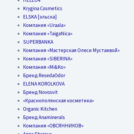
Krygina Cosmetics
ELSKA [эльска]
Компания «Uraala»
Компания «TaigaNica»
SUPERBANKA
Компания «Мастерская Олеси Мустаевой»
Компания «SIBERINA»
Компания «Mi&Ko»
Бренд ResedaOdor
ELENA KOROLKOVA
Бренд Novosvit
«Краснополянская косметика»
Organic Kitchen
Бренд Anaminerals
Компания «ОВСЯННИКОВ»
Anna Sharova