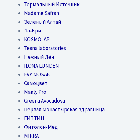
Термальный Источник
Madame Safran
Зеленый Алтай
Ла-Кри
KOSMOLAB
Teana laboratories
Нежный Лён
ILONA LUNDEN
EVA MOSAIC
Самоцвет
Manly Pro
Greena Avocadova
Первая Монастырская здравница
ГИТТИН
Фитолон-Мед
MIRRA