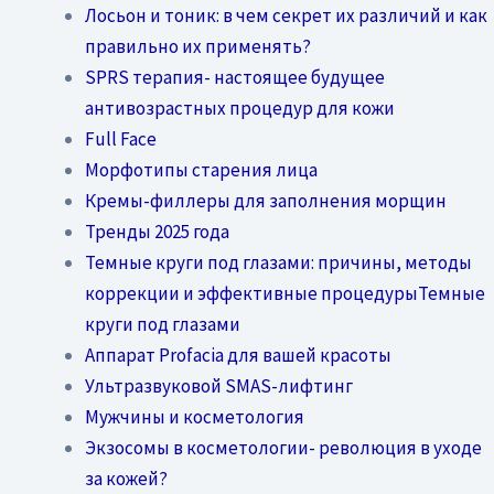
Лосьон и тоник: в чем секрет их различий и как
правильно их применять?
SPRS терапия- настоящее будущее
антивозрастных процедур для кожи
Full Face
Морфотипы старения лица
Кремы-филлеры для заполнения морщин
Тренды 2025 года
Темные круги под глазами: причины, методы
коррекции и эффективные процедурыТемные
круги под глазами
Аппарат Profacia для вашей красоты
Ультразвуковой SMAS-лифтинг
Мужчины и косметология
Экзосомы в косметологии- революция в уходе
за кожей?