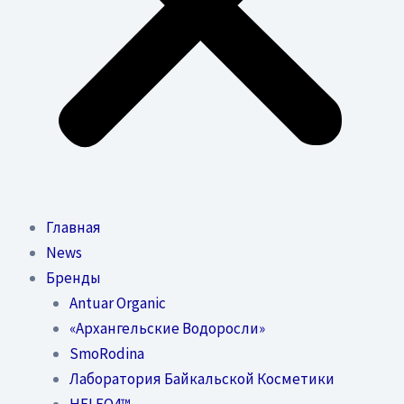
Главная
News
Бренды
Antuar Organic
«Архангельские Водоросли»
SmoRodina
Лаборатория Байкальской Косметики
HELEO4™