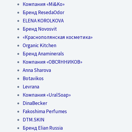
Компания «Mi&Ko»
Бренд ResedaOdor
ELENA KOROLKOVA
Бренд Novosvit
«Краснополянская косметика»
Organic Kitchen
Бренд Anaminerals
Компания «ОВСЯННИКОВ»
Anna Sharova
Botavikos
Levrana
Компания «UralSoap»
DinaBecker
Fakoshima Perfumes
DTM.SKIN
Бренд Elian Russia