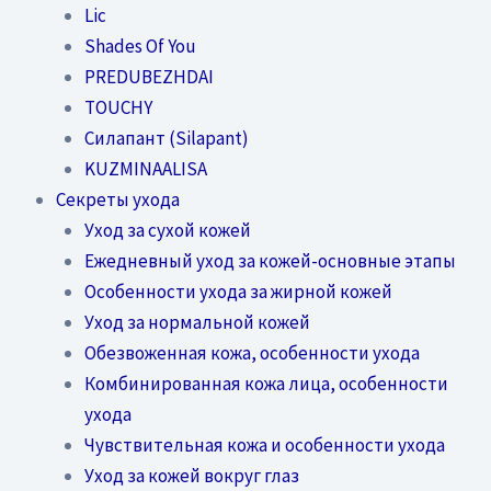
Lic
Shades Of You
PREDUBEZHDAI
TOUCHY
Силапант (Silapant)
KUZMINAALISA
Секреты ухода
Уход за сухой кожей
Ежедневный уход за кожей-основные этапы
Особенности ухода за жирной кожей
Уход за нормальной кожей
Обезвоженная кожа, особенности ухода
Комбинированная кожа лица, особенности
ухода
Чувствительная кожа и особенности ухода
Уход за кожей вокруг глаз