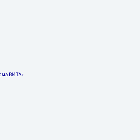
рма ВИТА»