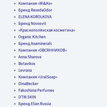
Компания «Mi&Ko»
Бренд ResedaOdor
ELENA KOROLKOVA
Бренд Novosvit
«Краснополянская косметика»
Organic Kitchen
Бренд Anaminerals
Компания «ОВСЯННИКОВ»
Anna Sharova
Botavikos
Levrana
Компания «UralSoap»
DinaBecker
Fakoshima Perfumes
DTM.SKIN
Бренд Elian Russia