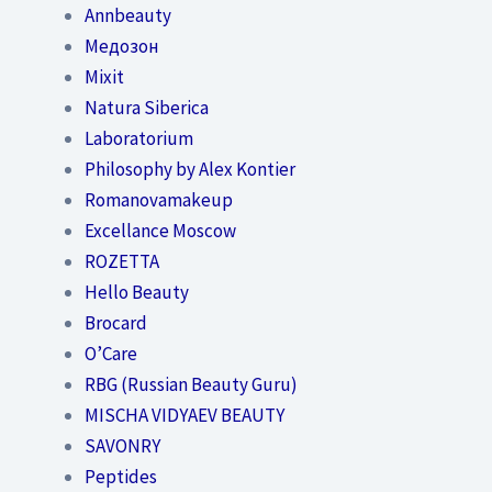
Annbeauty
Медозон
Mixit
Natura Siberica
Laboratorium
Philosophy by Alex Kontier
Romanovamakeup
Excellance Moscow
ROZETTA
Hello Beauty
Brocard
O’Care
RBG (Russian Beauty Guru)
MISCHA VIDYAEV BEAUTY
SAVONRY
Peptides