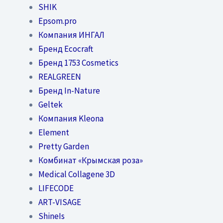
SHIK
Epsom.pro
Компания ИНГАЛ
Бренд Ecocraft
Бренд 1753 Cosmetics
REALGREEN
Бренд In-Nature
Geltek
Компания Kleona
Element
Pretty Garden
Комбинат «Крымская роза»
Medical Collagene 3D
LIFECODE
ART-VISAGE
ShineIs