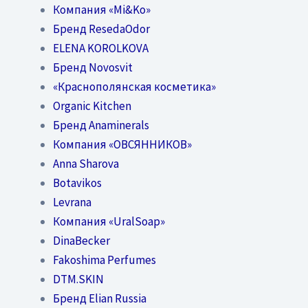
Компания «Mi&Ko»
Бренд ResedaOdor
ELENA KOROLKOVA
Бренд Novosvit
«Краснополянская косметика»
Organic Kitchen
Бренд Anaminerals
Компания «ОВСЯННИКОВ»
Anna Sharova
Botavikos
Levrana
Компания «UralSoap»
DinaBecker
Fakoshima Perfumes
DTM.SKIN
Бренд Elian Russia