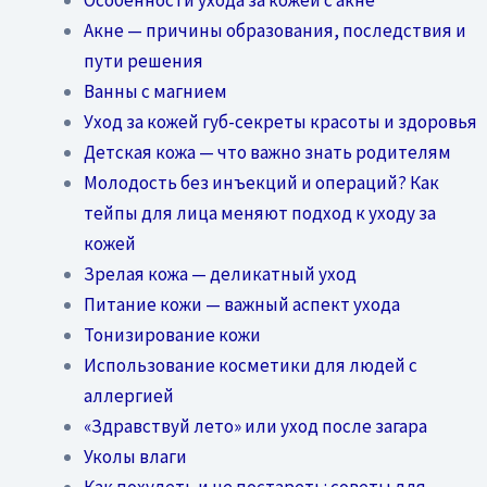
Акне — причины образования, последствия и
пути решения
Ванны с магнием
Уход за кожей губ-секреты красоты и здоровья
Детская кожа — что важно знать родителям
Молодость без инъекций и операций? Как
тейпы для лица меняют подход к уходу за
кожей
Зрелая кожа — деликатный уход
Питание кожи — важный аспект ухода
Тонизирование кожи
Использование косметики для людей с
аллергией
«Здравствуй лето» или уход после загара
Уколы влаги
Как похудеть и не постареть: советы для