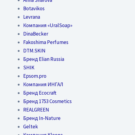
Botavikos
Levrana
Компания «UralSoap»
DinaBecker
Fakoshima Perfumes
DTM.SKIN
Бренд Elian Russia
SHIK
Epsom.pro
Компания ИНГАЛ
Бренд Ecocraft
Бренд 1753 Cosmetics
REALGREEN
Бренд In-Nature
Geltek
Компания Kleona