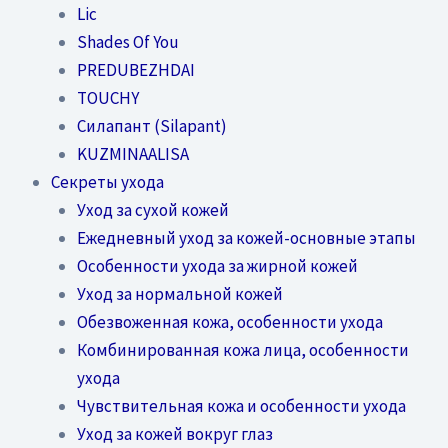
Lic
Shades Of You
PREDUBEZHDAI
TOUCHY
Силапант (Silapant)
KUZMINAALISA
Секреты ухода
Уход за сухой кожей
Ежедневный уход за кожей-основные этапы
Особенности ухода за жирной кожей
Уход за нормальной кожей
Обезвоженная кожа, особенности ухода
Комбинированная кожа лица, особенности
ухода
Чувствительная кожа и особенности ухода
Уход за кожей вокруг глаз