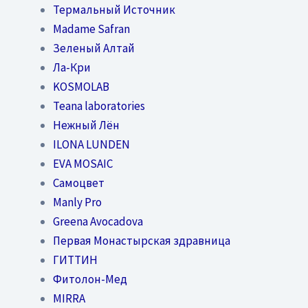
Термальный Источник
Madame Safran
Зеленый Алтай
Ла-Кри
KOSMOLAB
Teana laboratories
Нежный Лён
ILONA LUNDEN
EVA MOSAIC
Самоцвет
Manly Pro
Greena Avocadova
Первая Монастырская здравница
ГИТТИН
Фитолон-Мед
MIRRA