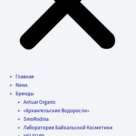
Главная
News
Бренды
Antuar Organic
«Архангельские Водоросли»
SmoRodina
Лаборатория Байкальской Косметики
HELEO4™