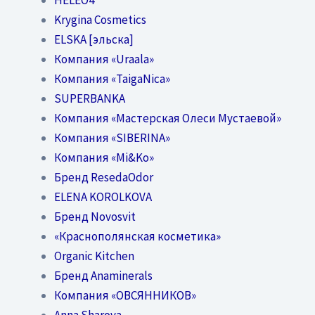
Krygina Cosmetics
ELSKA [эльска]
Компания «Uraala»
Компания «TaigaNica»
SUPERBANKA
Компания «Мастерская Олеси Мустаевой»
Компания «SIBERINA»
Компания «Mi&Ko»
Бренд ResedaOdor
ELENA KOROLKOVA
Бренд Novosvit
«Краснополянская косметика»
Organic Kitchen
Бренд Anaminerals
Компания «ОВСЯННИКОВ»
Anna Sharova