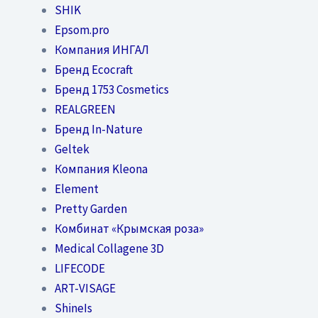
SHIK
Epsom.pro
Компания ИНГАЛ
Бренд Ecocraft
Бренд 1753 Cosmetics
REALGREEN
Бренд In-Nature
Geltek
Компания Kleona
Element
Pretty Garden
Комбинат «Крымская роза»
Medical Collagene 3D
LIFECODE
ART-VISAGE
ShineIs