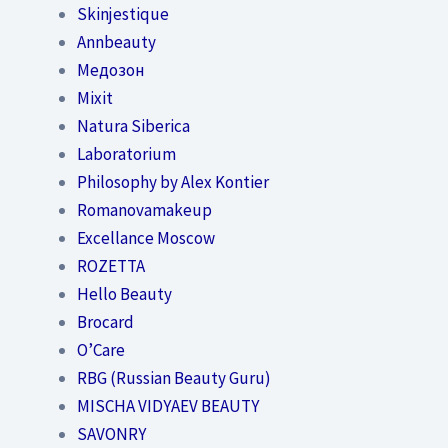
Skinjestique
Annbeauty
Медозон
Mixit
Natura Siberica
Laboratorium
Philosophy by Alex Kontier
Romanovamakeup
Excellance Moscow
ROZETTA
Hello Beauty
Brocard
O’Care
RBG (Russian Beauty Guru)
MISCHA VIDYAEV BEAUTY
SAVONRY