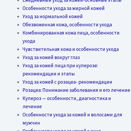
Особенности ухода за жирной кожей
Уход за нормальной кожей
Обезвоженная кожа, особенности ухода
Комбинированная кожа лица, особенности
ухода
Чувствительная кожа и особенности ухода
Уход за кожей вокруг глаз
Уход за кожей лица при куперозе:
рекомендации и этапы
Уход за кожей с розацеа- рекомендации
Розацеа: Понимание заболевания и его лечение
Купероз — особенности, диагностика и
лечение
Особенности ухода за кожей и волосами для
мужчин
Особенности ухода за кожей с акне