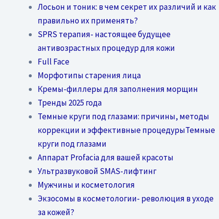
Лосьон и тоник: в чем секрет их различий и как
правильно их применять?
SPRS терапия- настоящее будущее
антивозрастных процедур для кожи
Full Face
Морфотипы старения лица
Кремы-филлеры для заполнения морщин
Тренды 2025 года
Темные круги под глазами: причины, методы
коррекции и эффективные процедурыТемные
круги под глазами
Аппарат Profacia для вашей красоты
Ультразвуковой SMAS-лифтинг
Мужчины и косметология
Экзосомы в косметологии- революция в уходе
за кожей?