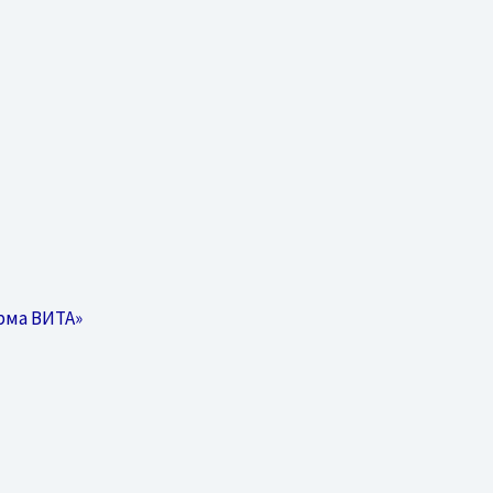
рма ВИТА»