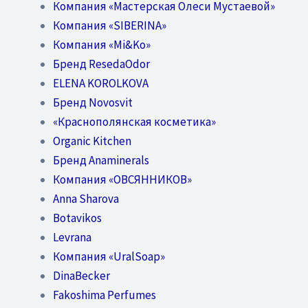
Компания «Мастерская Олеси Мустаевой»
Компания «SIBERINA»
Компания «Mi&Ko»
Бренд ResedaOdor
ELENA KOROLKOVA
Бренд Novosvit
«Краснополянская косметика»
Organic Kitchen
Бренд Anaminerals
Компания «ОВСЯННИКОВ»
Anna Sharova
Botavikos
Levrana
Компания «UralSoap»
DinaBecker
Fakoshima Perfumes