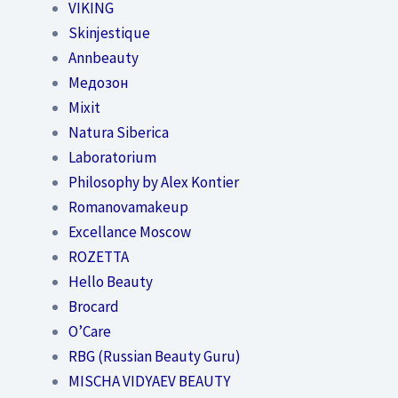
VIKING
Skinjestique
Annbeauty
Медозон
Mixit
Natura Siberica
Laboratorium
Philosophy by Alex Kontier
Romanovamakeup
Excellance Moscow
ROZETTA
Hello Beauty
Brocard
O’Care
RBG (Russian Beauty Guru)
MISCHA VIDYAEV BEAUTY