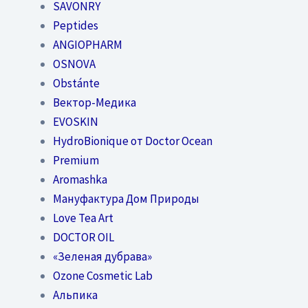
SAVONRY
Peptides
ANGIOPHARM
OSNOVA
Obstánte
Вектор-Медика
EVOSKIN
HydroBionique от Doctor Ocean
Premium
Aromashka
Мануфактура Дом Природы
Love Tea Art
DOCTOR OIL
«Зеленая дубрава»
Ozone Cosmetic Lab
Альпика