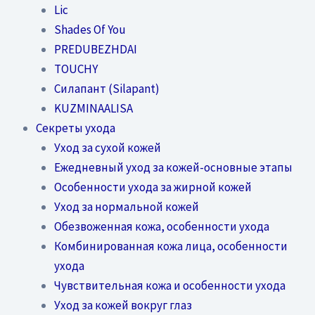
Lic
Shades Of You
PREDUBEZHDAI
TOUCHY
Силапант (Silapant)
KUZMINAALISA
Секреты ухода
Уход за сухой кожей
Ежедневный уход за кожей-основные этапы
Особенности ухода за жирной кожей
Уход за нормальной кожей
Обезвоженная кожа, особенности ухода
Комбинированная кожа лица, особенности
ухода
Чувствительная кожа и особенности ухода
Уход за кожей вокруг глаз