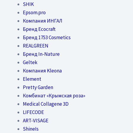
SHIK
Epsom.pro
Компания ИНГАЛ
Бренд Ecocraft
Бренд 1753 Cosmetics
REALGREEN
Бренд In-Nature
Geltek
Компания Kleona
Element
Pretty Garden
Комбинат «Крымская роза»
Medical Collagene 3D
LIFECODE
ART-VISAGE
ShineIs