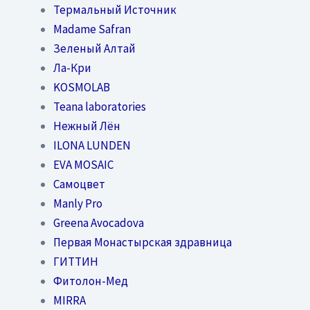
Термальный Источник
Madame Safran
Зеленый Алтай
Ла-Кри
KOSMOLAB
Teana laboratories
Нежный Лён
ILONA LUNDEN
EVA MOSAIC
Самоцвет
Manly Pro
Greena Avocadova
Первая Монастырская здравница
ГИТТИН
Фитолон-Мед
MIRRA