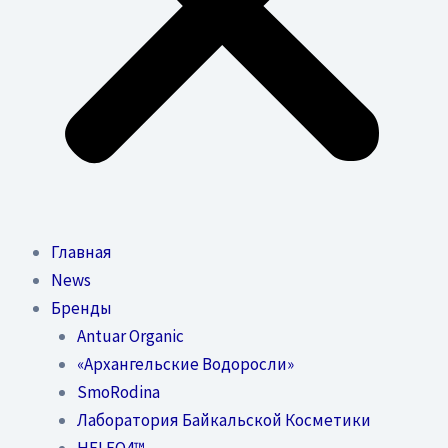
Главная
News
Бренды
Antuar Organic
«Архангельские Водоросли»
SmoRodina
Лаборатория Байкальской Косметики
HELEO4™