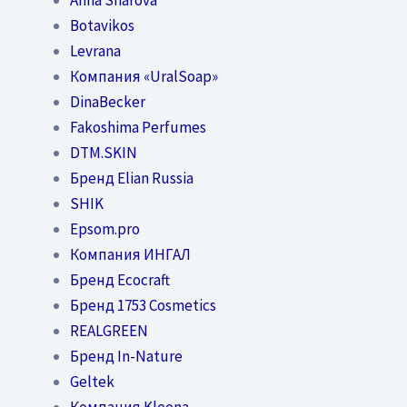
Botavikos
Levrana
Компания «UralSoap»
DinaBecker
Fakoshima Perfumes
DTM.SKIN
Бренд Elian Russia
SHIK
Epsom.pro
Компания ИНГАЛ
Бренд Ecocraft
Бренд 1753 Cosmetics
REALGREEN
Бренд In-Nature
Geltek
Компания Kleona