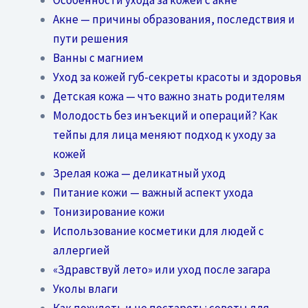
Акне — причины образования, последствия и
пути решения
Ванны с магнием
Уход за кожей губ-секреты красоты и здоровья
Детская кожа — что важно знать родителям
Молодость без инъекций и операций? Как
тейпы для лица меняют подход к уходу за
кожей
Зрелая кожа — деликатный уход
Питание кожи — важный аспект ухода
Тонизирование кожи
Использование косметики для людей с
аллергией
«Здравствуй лето» или уход после загара
Уколы влаги
Как похудеть и не постареть: советы для