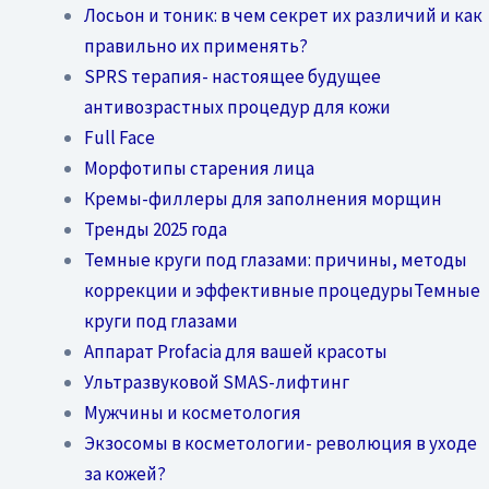
Лосьон и тоник: в чем секрет их различий и как
правильно их применять?
SPRS терапия- настоящее будущее
антивозрастных процедур для кожи
Full Face
Морфотипы старения лица
Кремы-филлеры для заполнения морщин
Тренды 2025 года
Темные круги под глазами: причины, методы
коррекции и эффективные процедурыТемные
круги под глазами
Аппарат Profacia для вашей красоты
Ультразвуковой SMAS-лифтинг
Мужчины и косметология
Экзосомы в косметологии- революция в уходе
за кожей?