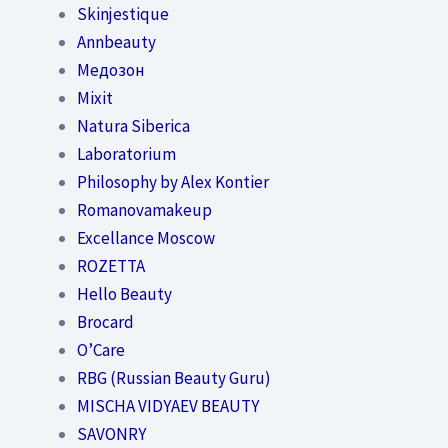
Skinjestique
Annbeauty
Медозон
Mixit
Natura Siberica
Laboratorium
Philosophy by Alex Kontier
Romanovamakeup
Excellance Moscow
ROZETTA
Hello Beauty
Brocard
O’Care
RBG (Russian Beauty Guru)
MISCHA VIDYAEV BEAUTY
SAVONRY