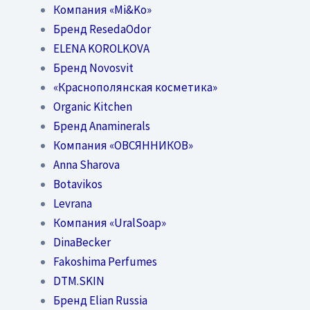
Компания «Mi&Ko»
Бренд ResedaOdor
ELENA KOROLKOVA
Бренд Novosvit
«Краснополянская косметика»
Organic Kitchen
Бренд Anaminerals
Компания «ОВСЯННИКОВ»
Anna Sharova
Botavikos
Levrana
Компания «UralSoap»
DinaBecker
Fakoshima Perfumes
DTM.SKIN
Бренд Elian Russia