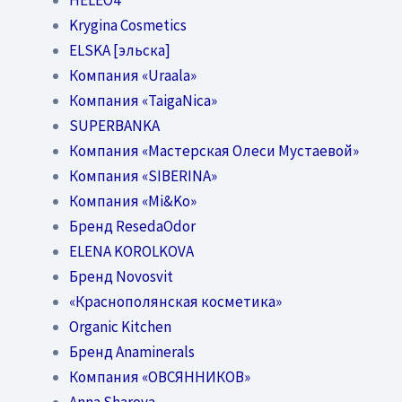
Krygina Cosmetics
ELSKA [эльска]
Компания «Uraala»
Компания «TaigaNica»
SUPERBANKA
Компания «Мастерская Олеси Мустаевой»
Компания «SIBERINA»
Компания «Mi&Ko»
Бренд ResedaOdor
ELENA KOROLKOVA
Бренд Novosvit
«Краснополянская косметика»
Organic Kitchen
Бренд Anaminerals
Компания «ОВСЯННИКОВ»
Anna Sharova