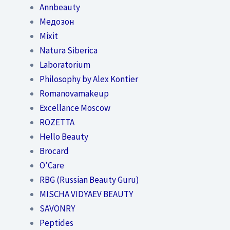
Annbeauty
Медозон
Mixit
Natura Siberica
Laboratorium
Philosophy by Alex Kontier
Romanovamakeup
Excellance Moscow
ROZETTA
Hello Beauty
Brocard
O’Care
RBG (Russian Beauty Guru)
MISCHA VIDYAEV BEAUTY
SAVONRY
Peptides