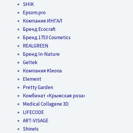
SHIK
Epsom.pro
Компания ИНГАЛ
Бренд Ecocraft
Бренд 1753 Cosmetics
REALGREEN
Бренд In-Nature
Geltek
Компания Kleona
Element
Pretty Garden
Комбинат «Крымская роза»
Medical Collagene 3D
LIFECODE
ART-VISAGE
ShineIs