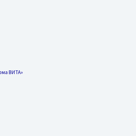
рма ВИТА»