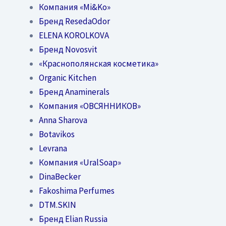
Компания «Mi&Ko»
Бренд ResedaOdor
ELENA KOROLKOVA
Бренд Novosvit
«Краснополянская косметика»
Organic Kitchen
Бренд Anaminerals
Компания «ОВСЯННИКОВ»
Anna Sharova
Botavikos
Levrana
Компания «UralSoap»
DinaBecker
Fakoshima Perfumes
DTM.SKIN
Бренд Elian Russia