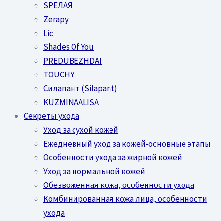
SPEЛАЯ
Zerapy
Lic
Shades Of You
PREDUBEZHDAI
TOUCHY
Силапант (Silapant)
KUZMINAALISA
Секреты ухода
Уход за сухой кожей
Ежедневный уход за кожей-основные этапы
Особенности ухода за жирной кожей
Уход за нормальной кожей
Обезвоженная кожа, особенности ухода
Комбинированная кожа лица, особенности
ухода