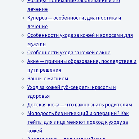
Розацеа: Понимание заболевания и его
лечение
Купероз — особенности, диагностика и
лечение
Особенности ухода за кожей и волосами для
мужчин
Особенности ухода за кожей с акне
Акне — причины образования, последствия и
пути решения
Ванны с магнием
Уход за кожей губ-секреты красоты и
здоровья
Детская кожа — что важно знать родителям
Молодость без инъекций и операций? Как
тейпы для лица меняют подход к уходу за
кожей