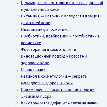
Церамиды в косметологии: ключ к здоровой
и увлажнённой коже
Витамин C — источник молодости и защиты
для вашей кожи
Ниацинамид в косметике
Пробиотики, пребиотики и постбиотики в
косметике
Фототерапия в косметологии —
инновационный подход к красоте и
здоровью кожи
Озонотерапия
Ретинол в косметологии — секреты
молодости и здоровья кожи
Полимолочная кислота в косметологии
Энзимная пудра
Как отражается дефицит железа на нашей