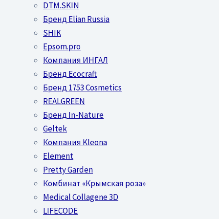
DTM.SKIN
Бренд Elian Russia
SHIK
Epsom.pro
Компания ИНГАЛ
Бренд Ecocraft
Бренд 1753 Cosmetics
REALGREEN
Бренд In-Nature
Geltek
Компания Kleona
Element
Pretty Garden
Комбинат «Крымская роза»
Medical Collagene 3D
LIFECODE