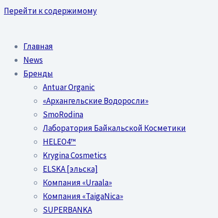
Перейти к содержимому
Главная
News
Бренды
Antuar Organic
«Архангельские Водоросли»
SmoRodina
Лаборатория Байкальской Косметики
HELEO4™
Krygina Cosmetics
ELSKA [эльска]
Компания «Uraala»
Компания «TaigaNica»
SUPERBANKA