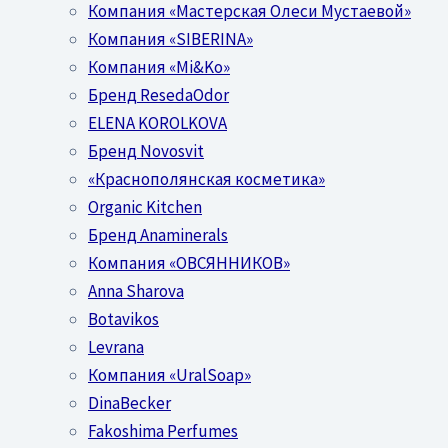
Компания «Мастерская Олеси Мустаевой»
Компания «SIBERINA»
Компания «Mi&Ko»
Бренд ResedaOdor
ELENA KOROLKOVA
Бренд Novosvit
«Краснополянская косметика»
Organic Kitchen
Бренд Anaminerals
Компания «ОВСЯННИКОВ»
Anna Sharova
Botavikos
Levrana
Компания «UralSoap»
DinaBecker
Fakoshima Perfumes