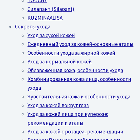
TOUCHY
Силапант (Silapant)
KUZMINAALISA
Секреты ухода
Уход за сухой кожей
Ежедневный уход за кожей-основные этапы
Особенности ухода за жирной кожей
Уход за нормальной кожей
Обезвоженная кожа, особенности ухода
Комбинированная кожа лица, особенности
ухода
Чувствительная кожа и особенности ухода
Уход за кожей вокруг глаз
Уход за кожей лица при куперозе:
рекомендации и этапы
Уход за кожей с розацеа- рекомендации