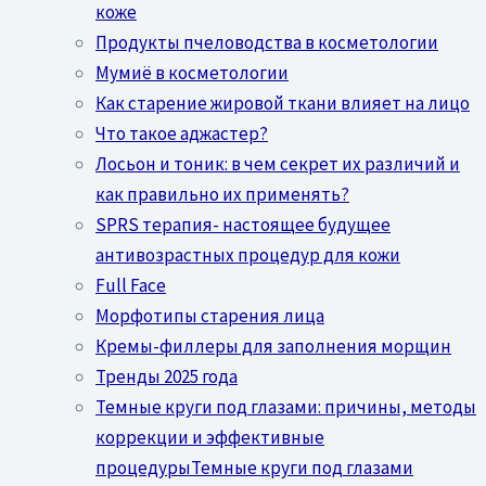
коже
Продукты пчеловодства в косметологии
Мумиё в косметологии
Как старение жировой ткани влияет на лицо
Что такое аджастер?
Лосьон и тоник: в чем секрет их различий и
как правильно их применять?
SPRS терапия- настоящее будущее
антивозрастных процедур для кожи
Full Face
Морфотипы старения лица
Кремы-филлеры для заполнения морщин
Тренды 2025 года
Темные круги под глазами: причины, методы
коррекции и эффективные
процедурыТемные круги под глазами