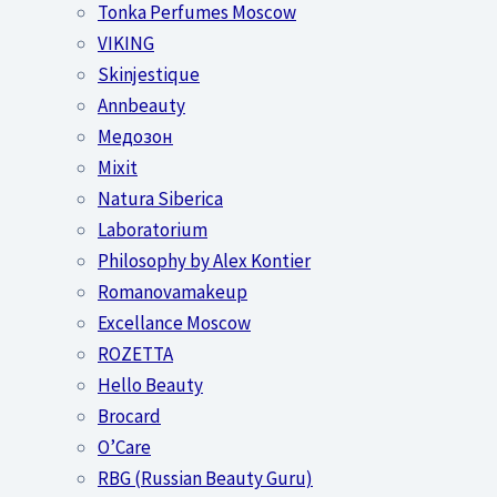
Tonka Perfumes Moscow
VIKING
Skinjestique
Annbeauty
Медозон
Mixit
Natura Siberica
Laboratorium
Philosophy by Alex Kontier
Romanovamakeup
Excellance Moscow
ROZETTA
Hello Beauty
Brocard
O’Care
RBG (Russian Beauty Guru)