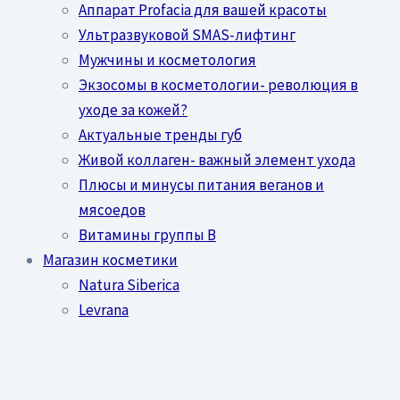
Аппарат Profacia для вашей красоты
Ультразвуковой SMAS-лифтинг
Мужчины и косметология
Экзосомы в косметологии- революция в
уходе за кожей?
Актуальные тренды губ
Живой коллаген- важный элемент ухода
Плюсы и минусы питания веганов и
мясоедов
Витамины группы В
Магазин косметики
Natura Siberica
Levrana