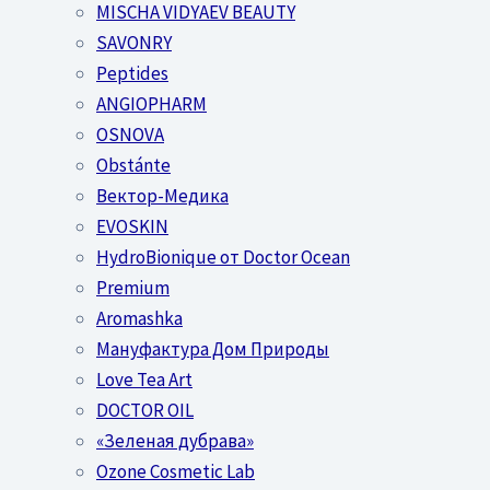
MISCHA VIDYAEV BEAUTY
SAVONRY
Peptides
ANGIOPHARM
OSNOVA
Obstánte
Вектор-Медика
EVOSKIN
HydroBionique от Doctor Ocean
Premium
Aromashka
Мануфактура Дом Природы
Love Tea Art
DOCTOR OIL
«Зеленая дубрава»
Ozone Cosmetic Lab