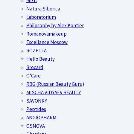
Mixit
Natura Siberica
Laboratorium
Philosophy by Alex Kontier
Romanovamakeup
Excellance Moscow
ROZETTA
Hello Beauty
Brocard
O’Care
RBG (Russian Beauty Guru)
MISCHA VIDYAEV BEAUTY
SAVONRY
Peptides
ANGIOPHARM
OSNOVA