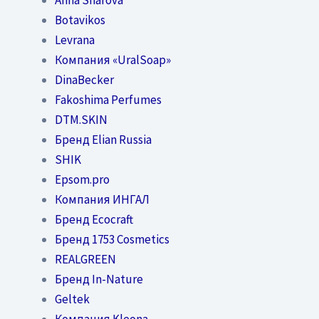
Botavikos
Levrana
Компания «UralSoap»
DinaBecker
Fakoshima Perfumes
DTM.SKIN
Бренд Elian Russia
SHIK
Epsom.pro
Компания ИНГАЛ
Бренд Ecocraft
Бренд 1753 Cosmetics
REALGREEN
Бренд In-Nature
Geltek
Компания Kleona