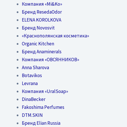
Компания «Mi&Ko»
Бренд ResedaOdor
ELENA KOROLKOVA
Бренд Novosvit
«Краснополянская косметика»
Organic Kitchen
Бренд Anaminerals
Компания «ОВСЯННИКОВ»
Anna Sharova
Botavikos
Levrana
Компания «UralSoap»
DinaBecker
Fakoshima Perfumes
DTM.SKIN
Бренд Elian Russia