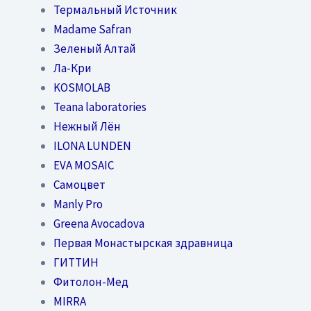
Термальный Источник
Madame Safran
Зеленый Алтай
Ла-Кри
KOSMOLAB
Teana laboratories
Нежный Лён
ILONA LUNDEN
EVA MOSAIC
Самоцвет
Manly Pro
Greena Avocadova
Первая Монастырская здравница
ГИТТИН
Фитолон-Мед
MIRRA