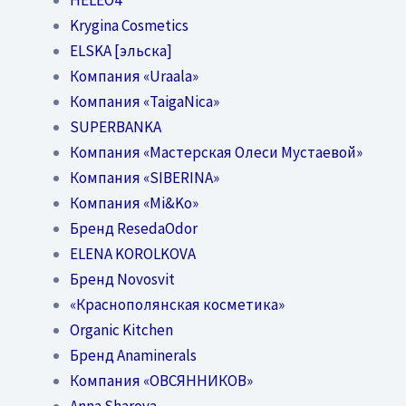
Krygina Cosmetics
ELSKA [эльска]
Компания «Uraala»
Компания «TaigaNica»
SUPERBANKA
Компания «Мастерская Олеси Мустаевой»
Компания «SIBERINA»
Компания «Mi&Ko»
Бренд ResedaOdor
ELENA KOROLKOVA
Бренд Novosvit
«Краснополянская косметика»
Organic Kitchen
Бренд Anaminerals
Компания «ОВСЯННИКОВ»
Anna Sharova