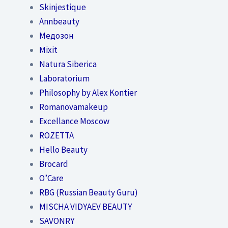
Skinjestique
Annbeauty
Медозон
Mixit
Natura Siberica
Laboratorium
Philosophy by Alex Kontier
Romanovamakeup
Excellance Moscow
ROZETTA
Hello Beauty
Brocard
O’Care
RBG (Russian Beauty Guru)
MISCHA VIDYAEV BEAUTY
SAVONRY