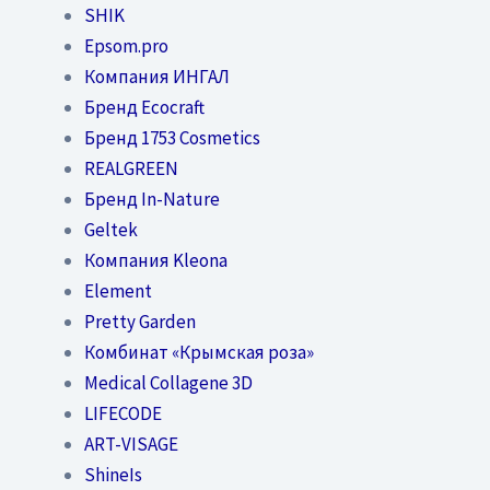
SHIK
Epsom.pro
Компания ИНГАЛ
Бренд Ecocraft
Бренд 1753 Cosmetics
REALGREEN
Бренд In-Nature
Geltek
Компания Kleona
Element
Pretty Garden
Комбинат «Крымская роза»
Medical Collagene 3D
LIFECODE
ART-VISAGE
ShineIs