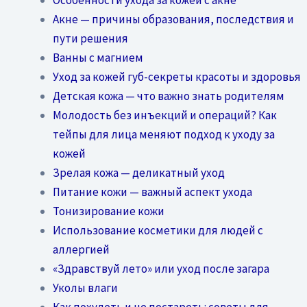
Акне — причины образования, последствия и
пути решения
Ванны с магнием
Уход за кожей губ-секреты красоты и здоровья
Детская кожа — что важно знать родителям
Молодость без инъекций и операций? Как
тейпы для лица меняют подход к уходу за
кожей
Зрелая кожа — деликатный уход
Питание кожи — важный аспект ухода
Тонизирование кожи
Использование косметики для людей с
аллергией
«Здравствуй лето» или уход после загара
Уколы влаги
Как похудеть и не постареть: советы для