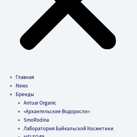
Главная
News
Бренды
Antuar Organic
«Архангельские Водоросли»
SmoRodina
Лаборатория Байкальской Косметики
HELEO4™