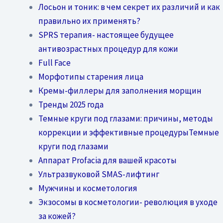
Лосьон и тоник: в чем секрет их различий и как
правильно их применять?
SPRS терапия- настоящее будущее
антивозрастных процедур для кожи
Full Face
Морфотипы старения лица
Кремы-филлеры для заполнения морщин
Тренды 2025 года
Темные круги под глазами: причины, методы
коррекции и эффективные процедурыТемные
круги под глазами
Аппарат Profacia для вашей красоты
Ультразвуковой SMAS-лифтинг
Мужчины и косметология
Экзосомы в косметологии- революция в уходе
за кожей?