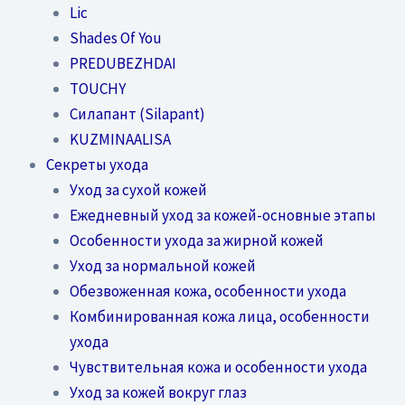
Lic
Shades Of You
PREDUBEZHDAI
TOUCHY
Силапант (Silapant)
KUZMINAALISA
Секреты ухода
Уход за сухой кожей
Ежедневный уход за кожей-основные этапы
Особенности ухода за жирной кожей
Уход за нормальной кожей
Обезвоженная кожа, особенности ухода
Комбинированная кожа лица, особенности
ухода
Чувствительная кожа и особенности ухода
Уход за кожей вокруг глаз