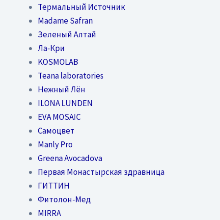
Термальный Источник
Madame Safran
Зеленый Алтай
Ла-Кри
KOSMOLAB
Teana laboratories
Нежный Лён
ILONA LUNDEN
EVA MOSAIC
Самоцвет
Manly Pro
Greena Avocadova
Первая Монастырская здравница
ГИТТИН
Фитолон-Мед
MIRRA