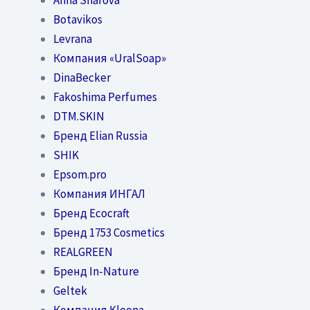
Botavikos
Levrana
Компания «UralSoap»
DinaBecker
Fakoshima Perfumes
DTM.SKIN
Бренд Elian Russia
SHIK
Epsom.pro
Компания ИНГАЛ
Бренд Ecocraft
Бренд 1753 Cosmetics
REALGREEN
Бренд In-Nature
Geltek
Компания Kleona