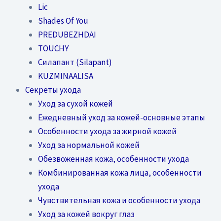
Lic
Shades Of You
PREDUBEZHDAI
TOUCHY
Силапант (Silapant)
KUZMINAALISA
Секреты ухода
Уход за сухой кожей
Ежедневный уход за кожей-основные этапы
Особенности ухода за жирной кожей
Уход за нормальной кожей
Обезвоженная кожа, особенности ухода
Комбинированная кожа лица, особенности
ухода
Чувствительная кожа и особенности ухода
Уход за кожей вокруг глаз