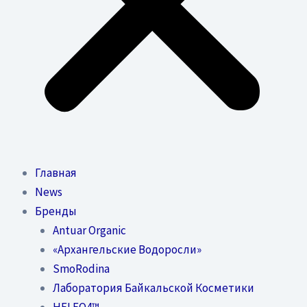
Главная
News
Бренды
Antuar Organic
«Архангельские Водоросли»
SmoRodina
Лаборатория Байкальской Косметики
HELEO4™