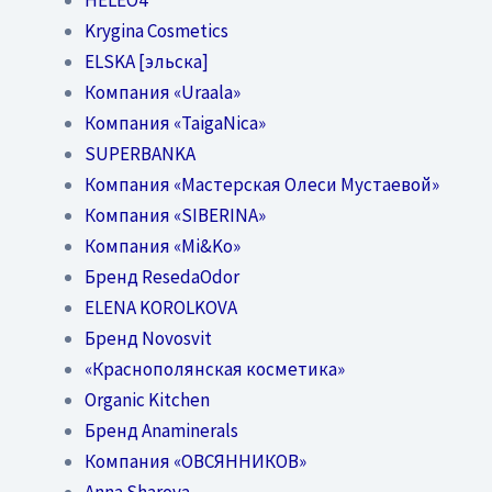
Krygina Cosmetics
ELSKA [эльска]
Компания «Uraala»
Компания «TaigaNica»
SUPERBANKA
Компания «Мастерская Олеси Мустаевой»
Компания «SIBERINA»
Компания «Mi&Ko»
Бренд ResedaOdor
ELENA KOROLKOVA
Бренд Novosvit
«Краснополянская косметика»
Organic Kitchen
Бренд Anaminerals
Компания «ОВСЯННИКОВ»
Anna Sharova