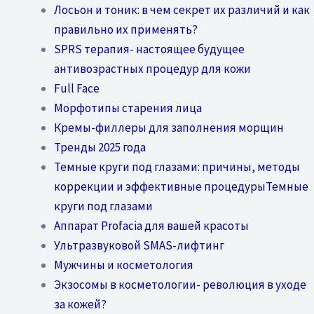
Лосьон и тоник: в чем секрет их различий и как
правильно их применять?
SPRS терапия- настоящее будущее
антивозрастных процедур для кожи
Full Face
Морфотипы старения лица
Кремы-филлеры для заполнения морщин
Тренды 2025 года
Темные круги под глазами: причины, методы
коррекции и эффективные процедурыТемные
круги под глазами
Аппарат Profacia для вашей красоты
Ультразвуковой SMAS-лифтинг
Мужчины и косметология
Экзосомы в косметологии- революция в уходе
за кожей?