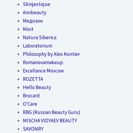
Skinjestique
Annbeauty
Медозон
Mixit
Natura Siberica
Laboratorium
Philosophy by Alex Kontier
Romanovamakeup
Excellance Moscow
ROZETTA
Hello Beauty
Brocard
O’Care
RBG (Russian Beauty Guru)
MISCHA VIDYAEV BEAUTY
SAVONRY