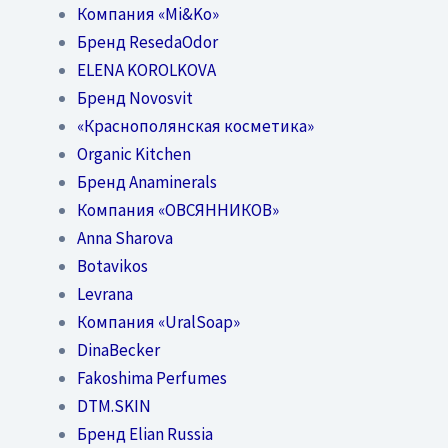
Компания «Mi&Ko»
Бренд ResedaOdor
ELENA KOROLKOVA
Бренд Novosvit
«Краснополянская косметика»
Organic Kitchen
Бренд Anaminerals
Компания «ОВСЯННИКОВ»
Anna Sharova
Botavikos
Levrana
Компания «UralSoap»
DinaBecker
Fakoshima Perfumes
DTM.SKIN
Бренд Elian Russia