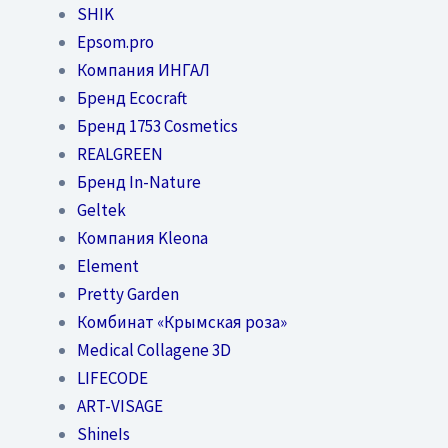
SHIK
Epsom.pro
Компания ИНГАЛ
Бренд Ecocraft
Бренд 1753 Cosmetics
REALGREEN
Бренд In-Nature
Geltek
Компания Kleona
Element
Pretty Garden
Комбинат «Крымская роза»
Medical Collagene 3D
LIFECODE
ART-VISAGE
ShineIs