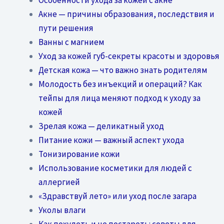
Акне — причины образования, последствия и
пути решения
Ванны с магнием
Уход за кожей губ-секреты красоты и здоровья
Детская кожа — что важно знать родителям
Молодость без инъекций и операций? Как
тейпы для лица меняют подход к уходу за
кожей
Зрелая кожа — деликатный уход
Питание кожи — важный аспект ухода
Тонизирование кожи
Использование косметики для людей с
аллергией
«Здравствуй лето» или уход после загара
Уколы влаги
Как похудеть и не постареть: советы для