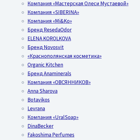
Компания «Мастерская Олеси Мустаевой»
Компания «SIBERINA»
Компания «Mi&Ko»
Бренд ResedaOdor
ELENA KOROLKOVA
Бренд Novosvit
«Краснополянская косметика»
Organic Kitchen
Бренд Anaminerals
Компания «ОВСЯННИКОВ»
Anna Sharova
Botavikos
Levrana
Компания «UralSoap»
DinaBecker
Fakoshima Perfumes