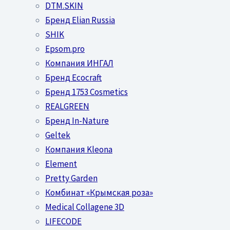
DTM.SKIN
Бренд Elian Russia
SHIK
Epsom.pro
Компания ИНГАЛ
Бренд Ecocraft
Бренд 1753 Cosmetics
REALGREEN
Бренд In-Nature
Geltek
Компания Kleona
Element
Pretty Garden
Комбинат «Крымская роза»
Medical Collagene 3D
LIFECODE