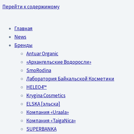
Перейти к содержимому
Главная
News
Бренды
Antuar Organic
«Архангельские Водоросли»
SmoRodina
Лаборатория Байкальской Косметики
HELEO4™
Krygina Cosmetics
ELSKA [эльска]
Компания «Uraala»
Компания «TaigaNica»
SUPERBANKA