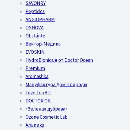
SAVONRY
Peptides
ANGIOPHARM
OSNOVA
Obstánte
Вектор-Медика
EVOSKIN
HydroBionique от Doctor Ocean
Premium
Aromashka
Мануфактура Дом Природы
Love Tea Art
DOCTOR OIL
«Зеленая дубрава»
Ozone Cosmetic Lab
Альпика