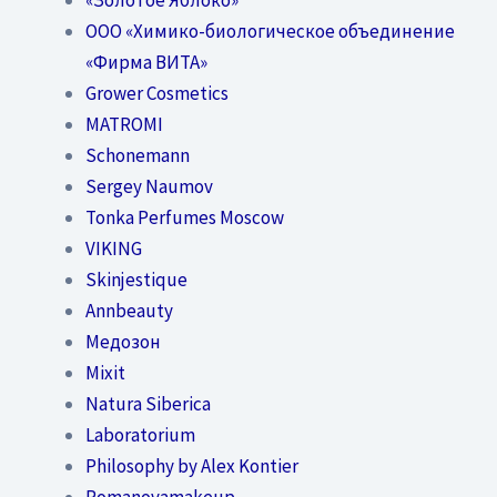
OOO «Химико-биологическое объединение
«Фирма ВИТА»
Grower Cosmetics
MATROMI
Schonemann
Sergey Naumov
Tonka Perfumes Moscow
VIKING
Skinjestique
Annbeauty
Медозон
Mixit
Natura Siberica
Laboratorium
Philosophy by Alex Kontier
Romanovamakeup