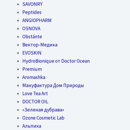
SAVONRY
Peptides
ANGIOPHARM
OSNOVA
Obstánte
Вектор-Медика
EVOSKIN
HydroBionique от Doctor Ocean
Premium
Aromashka
Мануфактура Дом Природы
Love Tea Art
DOCTOR OIL
«Зеленая дубрава»
Ozone Cosmetic Lab
Альпика