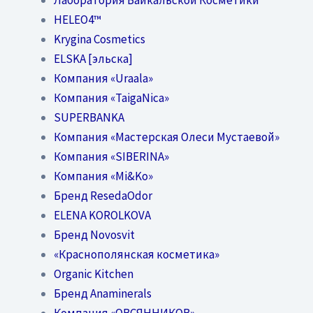
HELEO4™
Krygina Cosmetics
ELSKA [эльска]
Компания «Uraala»
Компания «TaigaNica»
SUPERBANKA
Компания «Мастерская Олеси Мустаевой»
Компания «SIBERINA»
Компания «Mi&Ko»
Бренд ResedaOdor
ELENA KOROLKOVA
Бренд Novosvit
«Краснополянская косметика»
Organic Kitchen
Бренд Anaminerals
Компания «ОВСЯННИКОВ»