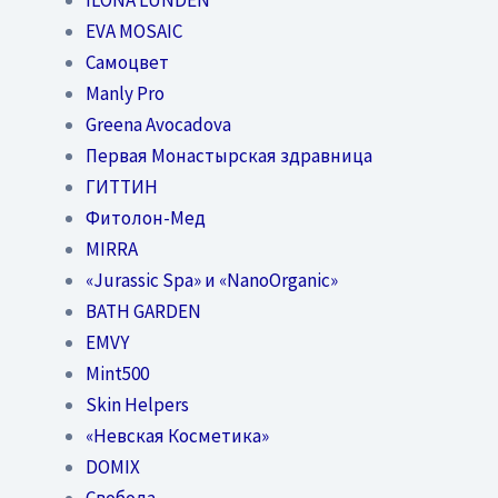
EVA MOSAIC
Самоцвет
Manly Pro
Greena Avocadova
Первая Монастырская здравница
ГИТТИН
Фитолон-Мед
MIRRA
«Jurassic Spa» и «NanoOrganic»
BATH GARDEN
EMVY
Mint500
Skin Helpers
«Невская Косметика»
DOMIX
Свобода