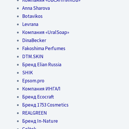
Anna Sharova
Botavikos
Levrana
Компания «UralSoap»
DinaBecker
Fakoshima Perfumes
DTM.SKIN
Бренд Elian Russia
SHIK
Epsom.pro
Компания ИНГАЛ
Бренд Ecocraft
Бренд 1753 Cosmetics
REALGREEN
Бренд In-Nature
Geltek