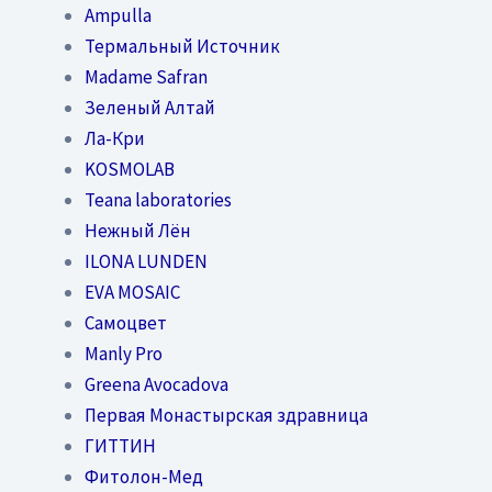
Ampulla
Термальный Источник
Madame Safran
Зеленый Алтай
Ла-Кри
KOSMOLAB
Teana laboratories
Нежный Лён
ILONA LUNDEN
EVA MOSAIC
Самоцвет
Manly Pro
Greena Avocadova
Первая Монастырская здравница
ГИТТИН
Фитолон-Мед