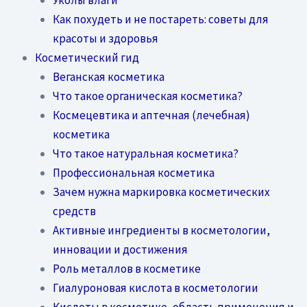
Как похудеть и не постареть: советы для
красоты и здоровья
Косметический гид
Веганская косметика
Что такое органическая косметика?
Космецевтика и аптечная (лечебная)
косметика
Что такое натуральная косметика?
Профессиональная косметика
Зачем нужна маркировка косметических
средств
Активные ингредиенты в косметологии,
инновации и достижения
Роль металлов в косметике
Гиалуроновая кислота в косметологии
Кислоты в косметике, область применения и