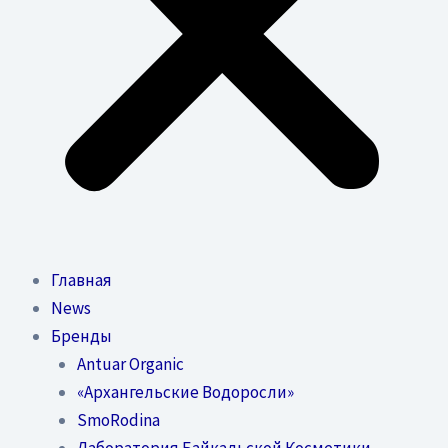
Главная
News
Бренды
Antuar Organic
«Архангельские Водоросли»
SmoRodina
Лаборатория Байкальской Косметики