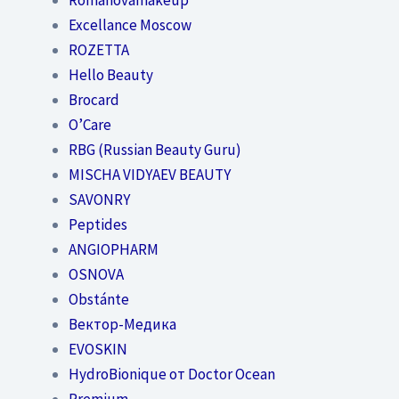
Excellance Moscow
ROZETTA
Hello Beauty
Brocard
O’Care
RBG (Russian Beauty Guru)
MISCHA VIDYAEV BEAUTY
SAVONRY
Peptides
ANGIOPHARM
OSNOVA
Obstánte
Вектор-Медика
EVOSKIN
HydroBionique от Doctor Ocean
Premium