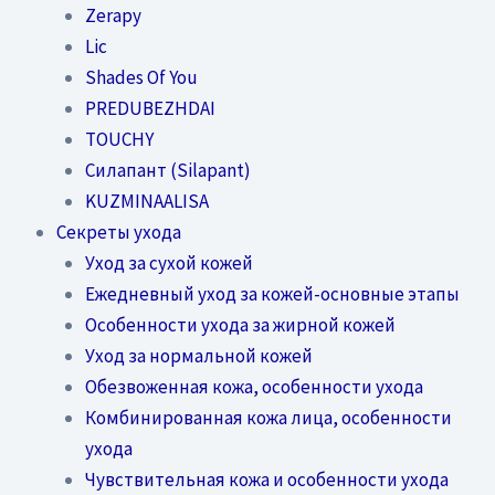
Zerapy
Lic
Shades Of You
PREDUBEZHDAI
TOUCHY
Силапант (Silapant)
KUZMINAALISA
Секреты ухода
Уход за сухой кожей
Ежедневный уход за кожей-основные этапы
Особенности ухода за жирной кожей
Уход за нормальной кожей
Обезвоженная кожа, особенности ухода
Комбинированная кожа лица, особенности
ухода
Чувствительная кожа и особенности ухода