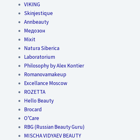
VIKING
Skinjestique
Annbeauty
Медозон
Mixit
Natura Siberica
Laboratorium
Philosophy by Alex Kontier
Romanovamakeup
Excellance Moscow
ROZETTA
Hello Beauty
Brocard
O’Care
RBG (Russian Beauty Guru)
MISCHA VIDYAEV BEAUTY