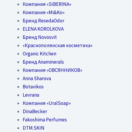
Компания «SIBERINA»
Компания «Mi&Ko»
Бренд ResedaOdor
ELENA KOROLKOVA
Бренд Novosvit
«Краснополянская косметика»
Organic Kitchen
Бренд Anaminerals
Компания «ОВСЯННИКОВ»
Anna Sharova
Botavikos
Levrana
Компания «UralSoap»
DinaBecker
Fakoshima Perfumes
DTM.SKIN