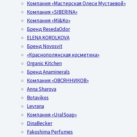
Компания «Мастерская Олеси Мустаевой»
Компания «SIBERINA»
Компания «Mi&Ko»
Бренд ResedaOdor
ELENA KOROLKOVA
Бренд Novosvit
«Краснополянская косметика»
Organic Kitchen
Бренд Anaminerals
Компания «ОВСЯННИКОВ»
Anna Sharova
Botavikos
Levrana
Компания «UralSoap»
DinaBecker
Fakoshima Perfumes