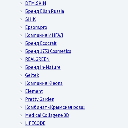
DTM.SKIN
Бренд Elian Russia
SHIK
Epsom.pro
Компания ИНГАЛ
Бренд Ecocraft
Бренд 1753 Cosmetics
REALGREEN
Бренд In-Nature
Geltek
Компания Kleona
Element
Pretty Garden
Комбинат «Крымская роза»
Medical Collagene 3D
LIFECODE