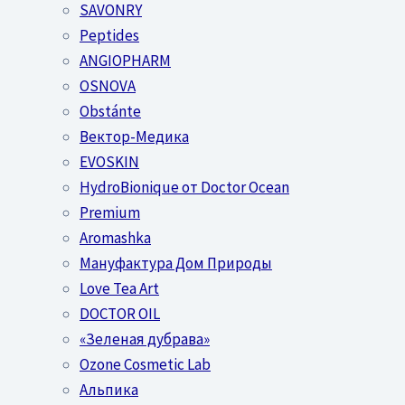
SAVONRY
Peptides
ANGIOPHARM
OSNOVA
Obstánte
Вектор-Медика
EVOSKIN
HydroBionique от Doctor Ocean
Premium
Aromashka
Мануфактура Дом Природы
Love Tea Art
DOCTOR OIL
«Зеленая дубрава»
Ozone Cosmetic Lab
Альпика