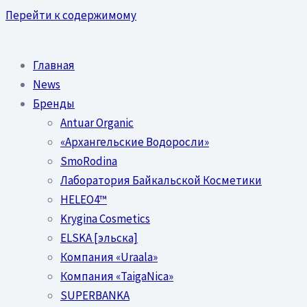
Перейти к содержимому
Главная
News
Бренды
Antuar Organic
«Архангельские Водоросли»
SmoRodina
Лаборатория Байкальской Косметики
HELEO4™
Krygina Cosmetics
ELSKA [эльска]
Компания «Uraala»
Компания «TaigaNica»
SUPERBANKA