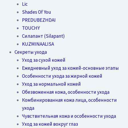
Lic
Shades Of You
PREDUBEZHDAI
TOUCHY
Силапант (Silapant)
KUZMINAALISA
Секреты ухода
Уход за сухой кожей
Ежедневный уход за кожей-основные этапы
Особенности ухода за жирной кожей
Уход за нормальной кожей
Обезвоженная кожа, особенности ухода
Комбинированная кожа лица, особенности
ухода
Чувствительная кожа и особенности ухода
Уход за кожей вокруг глаз