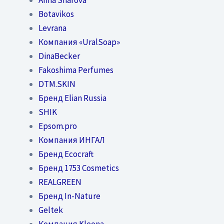
Botavikos
Levrana
Компания «UralSoap»
DinaBecker
Fakoshima Perfumes
DTM.SKIN
Бренд Elian Russia
SHIK
Epsom.pro
Компания ИНГАЛ
Бренд Ecocraft
Бренд 1753 Cosmetics
REALGREEN
Бренд In-Nature
Geltek
Компания Kleona