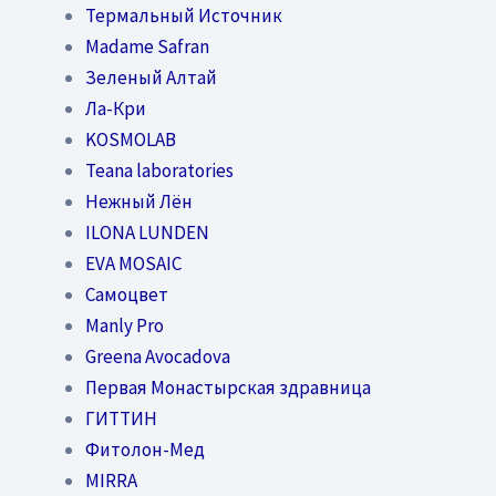
Термальный Источник
Madame Safran
Зеленый Алтай
Ла-Кри
KOSMOLAB
Teana laboratories
Нежный Лён
ILONA LUNDEN
EVA MOSAIC
Самоцвет
Manly Pro
Greena Avocadova
Первая Монастырская здравница
ГИТТИН
Фитолон-Мед
MIRRA