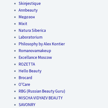
Skinjestique
Annbeauty
Медозон
Mixit
Natura Siberica
Laboratorium
Philosophy by Alex Kontier
Romanovamakeup
Excellance Moscow
ROZETTA
Hello Beauty
Brocard
O’Care
RBG (Russian Beauty Guru)
MISCHA VIDYAEV BEAUTY
SAVONRY