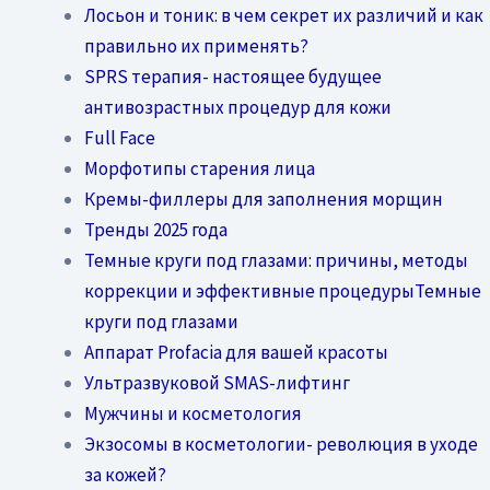
Лосьон и тоник: в чем секрет их различий и как
правильно их применять?
SPRS терапия- настоящее будущее
антивозрастных процедур для кожи
Full Face
Морфотипы старения лица
Кремы-филлеры для заполнения морщин
Тренды 2025 года
Темные круги под глазами: причины, методы
коррекции и эффективные процедурыТемные
круги под глазами
Аппарат Profacia для вашей красоты
Ультразвуковой SMAS-лифтинг
Мужчины и косметология
Экзосомы в косметологии- революция в уходе
за кожей?