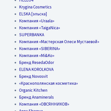
Krygina Cosmetics
ELSKA [эльска]
Компания «Uraala»
Компания «TaigaNica»
SUPERBANKA
Компания «Мастерская Олеси Мустаевой»
Компания «SIBERINA»
Компания «Mi&Ko»
Бренд ResedaOdor
ELENA KOROLKOVA
Бренд Novosvit
«Краснополянская косметика»
Organic Kitchen
Бренд Anaminerals
Компания «ОВСЯННИКОВ»
Anna Sharova