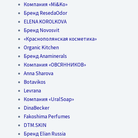
Компания «Mi&Ko»
Бренд ResedaOdor
ELENA KOROLKOVA
Бренд Novosvit
«Краснополянская косметика»
Organic Kitchen
Бренд Anaminerals
Компания «ОВСЯННИКОВ»
Anna Sharova
Botavikos
Levrana
Компания «UralSoap»
DinaBecker
Fakoshima Perfumes
DTM.SKIN
Бренд Elian Russia