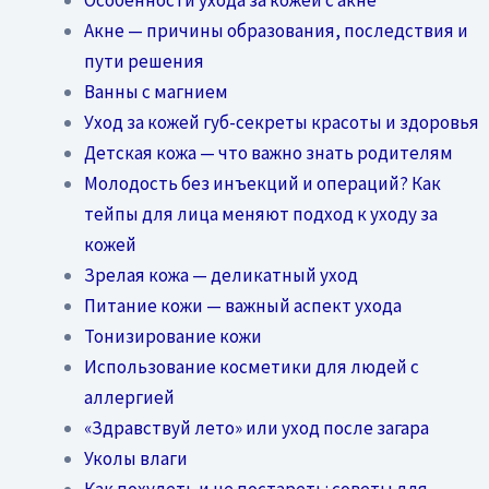
Акне — причины образования, последствия и
пути решения
Ванны с магнием
Уход за кожей губ-секреты красоты и здоровья
Детская кожа — что важно знать родителям
Молодость без инъекций и операций? Как
тейпы для лица меняют подход к уходу за
кожей
Зрелая кожа — деликатный уход
Питание кожи — важный аспект ухода
Тонизирование кожи
Использование косметики для людей с
аллергией
«Здравствуй лето» или уход после загара
Уколы влаги
Как похудеть и не постареть: советы для