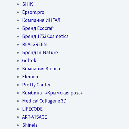
SHIK
Epsom.pro
Компания ИНГАЛ
Бренд Ecocraft
Бренд 1753 Cosmetics
REALGREEN
Бренд In-Nature
Geltek
Компания Kleona
Element
Pretty Garden
Комбинат «Крымская роза»
Medical Collagene 3D
LIFECODE
ART-VISAGE
ShineIs