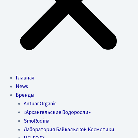
Главная
News
Бренды
Antuar Organic
«Архангельские Водоросли»
SmoRodina
Лаборатория Байкальской Косметики
HELEO4™