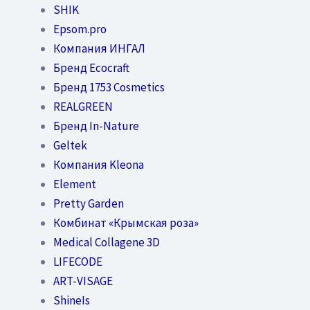
SHIK
Epsom.pro
Компания ИНГАЛ
Бренд Ecocraft
Бренд 1753 Cosmetics
REALGREEN
Бренд In-Nature
Geltek
Компания Kleona
Element
Pretty Garden
Комбинат «Крымская роза»
Medical Collagene 3D
LIFECODE
ART-VISAGE
ShineIs