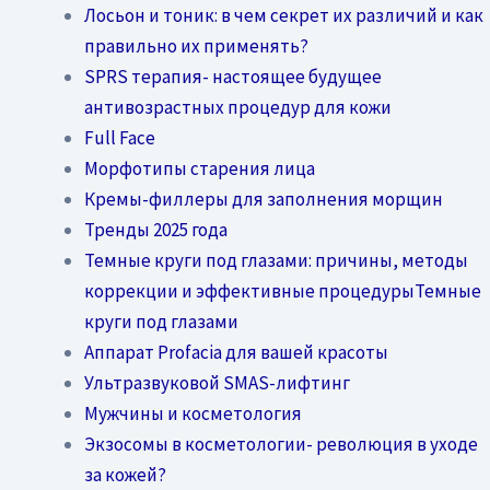
Лосьон и тоник: в чем секрет их различий и как
правильно их применять?
SPRS терапия- настоящее будущее
антивозрастных процедур для кожи
Full Face
Морфотипы старения лица
Кремы-филлеры для заполнения морщин
Тренды 2025 года
Темные круги под глазами: причины, методы
коррекции и эффективные процедурыТемные
круги под глазами
Аппарат Profacia для вашей красоты
Ультразвуковой SMAS-лифтинг
Мужчины и косметология
Экзосомы в косметологии- революция в уходе
за кожей?