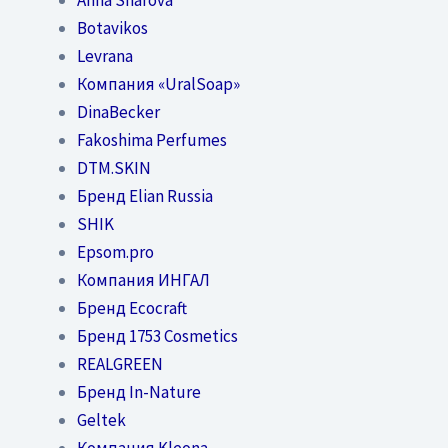
Botavikos
Levrana
Компания «UralSoap»
DinaBecker
Fakoshima Perfumes
DTM.SKIN
Бренд Elian Russia
SHIK
Epsom.pro
Компания ИНГАЛ
Бренд Ecocraft
Бренд 1753 Cosmetics
REALGREEN
Бренд In-Nature
Geltek
Компания Kleona