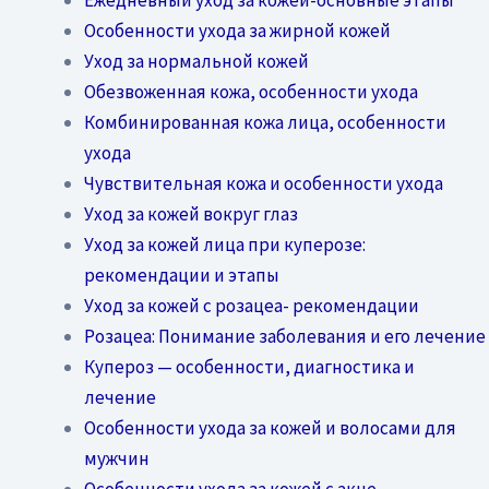
Особенности ухода за жирной кожей
Уход за нормальной кожей
Обезвоженная кожа, особенности ухода
Комбинированная кожа лица, особенности
ухода
Чувствительная кожа и особенности ухода
Уход за кожей вокруг глаз
Уход за кожей лица при куперозе:
рекомендации и этапы
Уход за кожей с розацеа- рекомендации
Розацеа: Понимание заболевания и его лечение
Купероз — особенности, диагностика и
лечение
Особенности ухода за кожей и волосами для
мужчин
Особенности ухода за кожей с акне