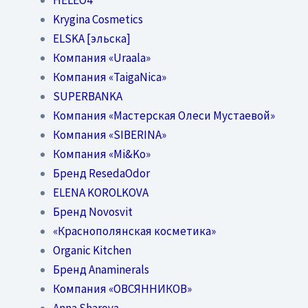
Krygina Cosmetics
ELSKA [эльска]
Компания «Uraala»
Компания «TaigaNica»
SUPERBANKA
Компания «Мастерская Олеси Мустаевой»
Компания «SIBERINA»
Компания «Mi&Ko»
Бренд ResedaOdor
ELENA KOROLKOVA
Бренд Novosvit
«Краснополянская косметика»
Organic Kitchen
Бренд Anaminerals
Компания «ОВСЯННИКОВ»
Anna Sharova