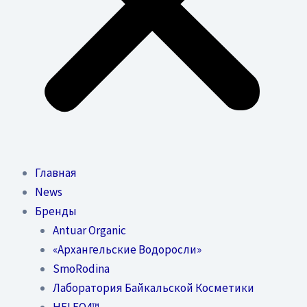
Главная
News
Бренды
Antuar Organic
«Архангельские Водоросли»
SmoRodina
Лаборатория Байкальской Косметики
HELEO4™