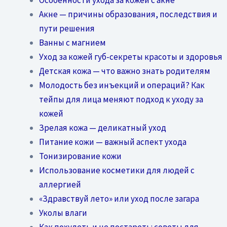
Акне — причины образования, последствия и
пути решения
Ванны с магнием
Уход за кожей губ-секреты красоты и здоровья
Детская кожа — что важно знать родителям
Молодость без инъекций и операций? Как
тейпы для лица меняют подход к уходу за
кожей
Зрелая кожа — деликатный уход
Питание кожи — важный аспект ухода
Тонизирование кожи
Использование косметики для людей с
аллергией
«Здравствуй лето» или уход после загара
Уколы влаги
Как похудеть и не постареть: советы для