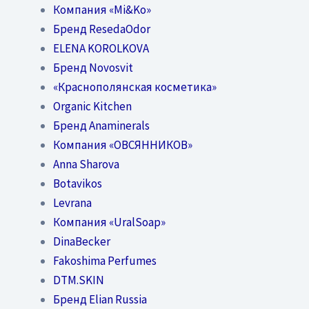
Компания «Mi&Ko»
Бренд ResedaOdor
ELENA KOROLKOVA
Бренд Novosvit
«Краснополянская косметика»
Organic Kitchen
Бренд Anaminerals
Компания «ОВСЯННИКОВ»
Anna Sharova
Botavikos
Levrana
Компания «UralSoap»
DinaBecker
Fakoshima Perfumes
DTM.SKIN
Бренд Elian Russia