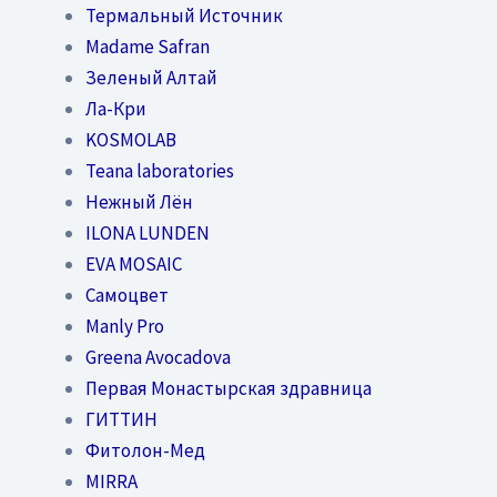
Термальный Источник
Madame Safran
Зеленый Алтай
Ла-Кри
KOSMOLAB
Teana laboratories
Нежный Лён
ILONA LUNDEN
EVA MOSAIC
Самоцвет
Manly Pro
Greena Avocadova
Первая Монастырская здравница
ГИТТИН
Фитолон-Мед
MIRRA