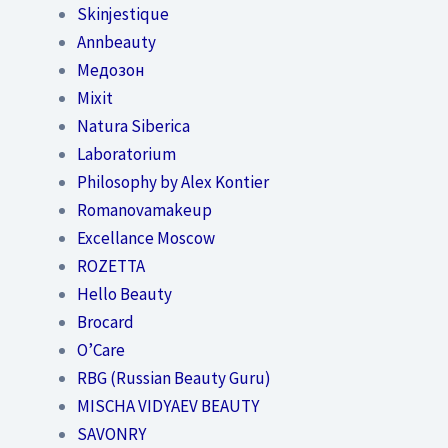
Skinjestique
Annbeauty
Медозон
Mixit
Natura Siberica
Laboratorium
Philosophy by Alex Kontier
Romanovamakeup
Excellance Moscow
ROZETTA
Hello Beauty
Brocard
O’Care
RBG (Russian Beauty Guru)
MISCHA VIDYAEV BEAUTY
SAVONRY