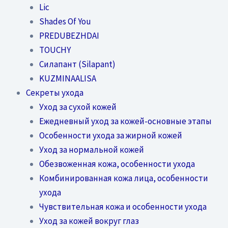
Lic
Shades Of You
PREDUBEZHDAI
TOUCHY
Силапант (Silapant)
KUZMINAALISA
Секреты ухода
Уход за сухой кожей
Ежедневный уход за кожей-основные этапы
Особенности ухода за жирной кожей
Уход за нормальной кожей
Обезвоженная кожа, особенности ухода
Комбинированная кожа лица, особенности
ухода
Чувствительная кожа и особенности ухода
Уход за кожей вокруг глаз