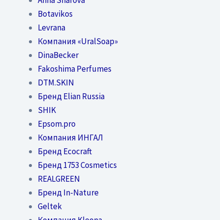
Botavikos
Levrana
Компания «UralSoap»
DinaBecker
Fakoshima Perfumes
DTM.SKIN
Бренд Elian Russia
SHIK
Epsom.pro
Компания ИНГАЛ
Бренд Ecocraft
Бренд 1753 Cosmetics
REALGREEN
Бренд In-Nature
Geltek
Компания Kleona