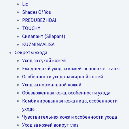
Lic
Shades Of You
PREDUBEZHDAI
TOUCHY
Силапант (Silapant)
KUZMINAALISA
Секреты ухода
Уход за сухой кожей
Ежедневный уход за кожей-основные этапы
Особенности ухода за жирной кожей
Уход за нормальной кожей
Обезвоженная кожа, особенности ухода
Комбинированная кожа лица, особенности
ухода
Чувствительная кожа и особенности ухода
Уход за кожей вокруг глаз