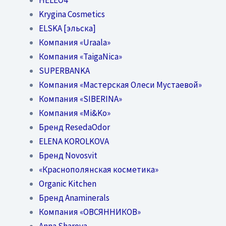
Krygina Cosmetics
ELSKA [эльска]
Компания «Uraala»
Компания «TaigaNica»
SUPERBANKA
Компания «Мастерская Олеси Мустаевой»
Компания «SIBERINA»
Компания «Mi&Ko»
Бренд ResedaOdor
ELENA KOROLKOVA
Бренд Novosvit
«Краснополянская косметика»
Organic Kitchen
Бренд Anaminerals
Компания «ОВСЯННИКОВ»
Anna Sharova