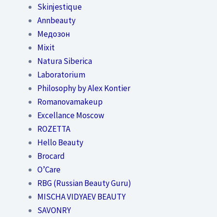
Skinjestique
Annbeauty
Медозон
Mixit
Natura Siberica
Laboratorium
Philosophy by Alex Kontier
Romanovamakeup
Excellance Moscow
ROZETTA
Hello Beauty
Brocard
O’Care
RBG (Russian Beauty Guru)
MISCHA VIDYAEV BEAUTY
SAVONRY