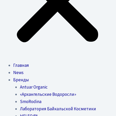
Главная
News
Бренды
Antuar Organic
«Архангельские Водоросли»
SmoRodina
Лаборатория Байкальской Косметики
HELEO4™