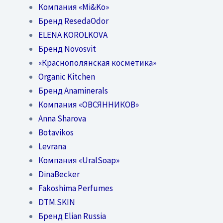
Компания «Mi&Ko»
Бренд ResedaOdor
ELENA KOROLKOVA
Бренд Novosvit
«Краснополянская косметика»
Organic Kitchen
Бренд Anaminerals
Компания «ОВСЯННИКОВ»
Anna Sharova
Botavikos
Levrana
Компания «UralSoap»
DinaBecker
Fakoshima Perfumes
DTM.SKIN
Бренд Elian Russia