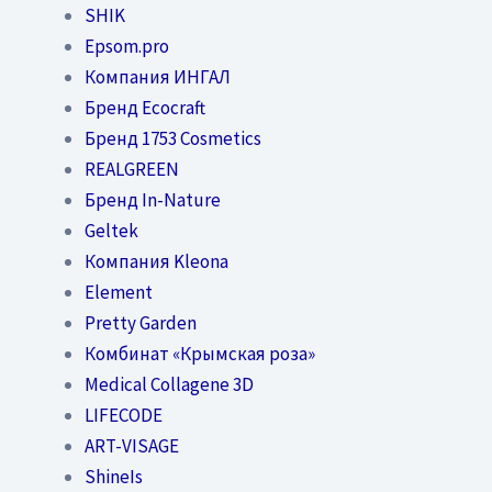
SHIK
Epsom.pro
Компания ИНГАЛ
Бренд Ecocraft
Бренд 1753 Cosmetics
REALGREEN
Бренд In-Nature
Geltek
Компания Kleona
Element
Pretty Garden
Комбинат «Крымская роза»
Medical Collagene 3D
LIFECODE
ART-VISAGE
ShineIs