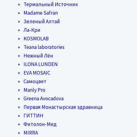
Термальный Источник
Madame Safran
Зеленый Алтай
Ла-Кри
KOSMOLAB
Teana laboratories
Нежный Лён
ILONA LUNDEN
EVA MOSAIC
Самоцвет
Manly Pro
Greena Avocadova
Первая Монастырская здравница
ГИТТИН
Фитолон-Мед
MIRRA