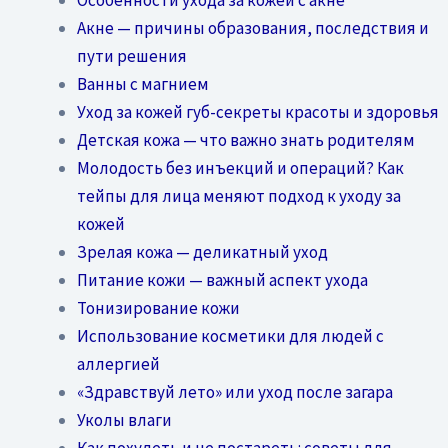
Акне — причины образования, последствия и
пути решения
Ванны с магнием
Уход за кожей губ-секреты красоты и здоровья
Детская кожа — что важно знать родителям
Молодость без инъекций и операций? Как
тейпы для лица меняют подход к уходу за
кожей
Зрелая кожа — деликатный уход
Питание кожи — важный аспект ухода
Тонизирование кожи
Использование косметики для людей с
аллергией
«Здравствуй лето» или уход после загара
Уколы влаги
Как похудеть и не постареть: советы для