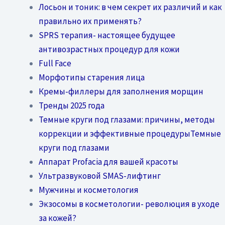
Лосьон и тоник: в чем секрет их различий и как
правильно их применять?
SPRS терапия- настоящее будущее
антивозрастных процедур для кожи
Full Face
Морфотипы старения лица
Кремы-филлеры для заполнения морщин
Тренды 2025 года
Темные круги под глазами: причины, методы
коррекции и эффективные процедурыТемные
круги под глазами
Аппарат Profacia для вашей красоты
Ультразвуковой SMAS-лифтинг
Мужчины и косметология
Экзосомы в косметологии- революция в уходе
за кожей?