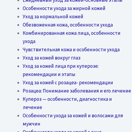
Особенности ухода за жирной кожей
Уход за нормальной кожей
Обезвоженная кожа, особенности ухода
Комбинированная кожа лица, особенности
ухода
Чувствительная кожа и особенности ухода
Уход за кожей вокруг глаз
Уход за кожей лица при куперозе:
рекомендации и этапы
Уход за кожей с розацеа- рекомендации
Розацеа: Понимание заболевания и его лечение
Купероз — особенности, диагностика и
лечение
Особенности ухода за кожей и волосами для
мужчин
Особенности ухода за кожей с акне