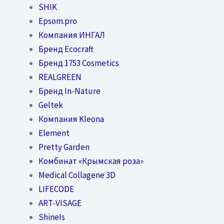
SHIK
Epsom.pro
Компания ИНГАЛ
Бренд Ecocraft
Бренд 1753 Cosmetics
REALGREEN
Бренд In-Nature
Geltek
Компания Kleona
Element
Pretty Garden
Комбинат «Крымская роза»
Medical Collagene 3D
LIFECODE
ART-VISAGE
ShineIs