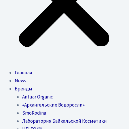
Главная
News
Бренды
Antuar Organic
«Архангельские Водоросли»
SmoRodina
Лаборатория Байкальской Косметики
HELEO4™