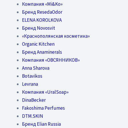
Компания «Mi&Ko»
Бренд ResedaOdor
ELENA KOROLKOVA
Бренд Novosvit
«Краснополянская косметика»
Organic Kitchen
Бренд Anaminerals
Компания «ОВСЯННИКОВ»
Anna Sharova
Botavikos
Levrana
Компания «UralSoap»
DinaBecker
Fakoshima Perfumes
DTM.SKIN
Бренд Elian Russia