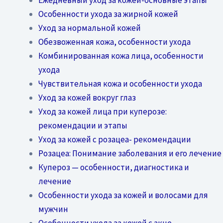
Особенности ухода за жирной кожей
Уход за нормальной кожей
Обезвоженная кожа, особенности ухода
Комбинированная кожа лица, особенности
ухода
Чувствительная кожа и особенности ухода
Уход за кожей вокруг глаз
Уход за кожей лица при куперозе:
рекомендации и этапы
Уход за кожей с розацеа- рекомендации
Розацеа: Понимание заболевания и его лечение
Купероз — особенности, диагностика и
лечение
Особенности ухода за кожей и волосами для
мужчин
Особенности ухода за кожей с акне