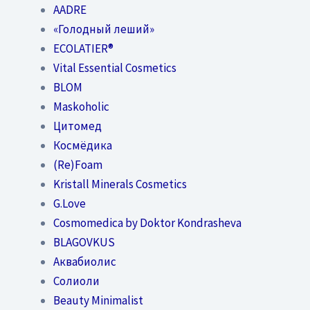
AADRE
«Голодный леший»
EСОLATIER®
Vital Essential Cosmetics
BLOM
Maskoholic
Цитомед
Космёдика
(Re)Foam
Kristall Minerals Cosmetics
G.Love
Cosmomedica by Doktor Kondrasheva
BLAGOVKUS
Аквабиолис
Солиоли
Beauty Minimalist