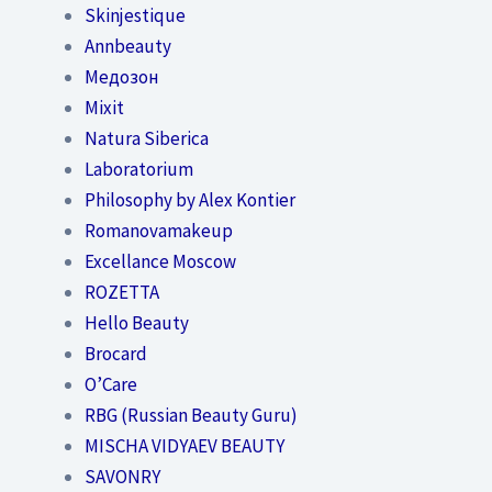
Skinjestique
Annbeauty
Медозон
Mixit
Natura Siberica
Laboratorium
Philosophy by Alex Kontier
Romanovamakeup
Excellance Moscow
ROZETTA
Hello Beauty
Brocard
O’Care
RBG (Russian Beauty Guru)
MISCHA VIDYAEV BEAUTY
SAVONRY