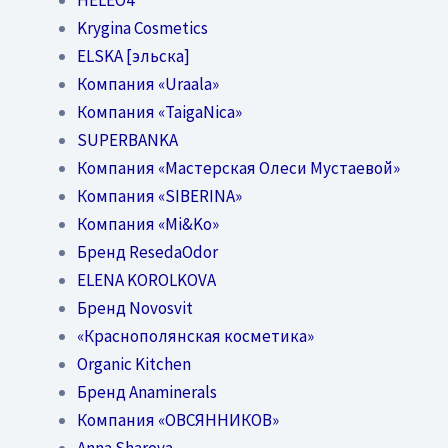
Krygina Cosmetics
ELSKA [эльска]
Компания «Uraala»
Компания «TaigaNica»
SUPERBANKA
Компания «Мастерская Олеси Мустаевой»
Компания «SIBERINA»
Компания «Mi&Ko»
Бренд ResedaOdor
ELENA KOROLKOVA
Бренд Novosvit
«Краснополянская косметика»
Organic Kitchen
Бренд Anaminerals
Компания «ОВСЯННИКОВ»
Anna Sharova