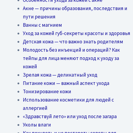
Акне — причины образования, последствия и
пути решения
Ванны с магнием
Уход за кожей губ-секреты красоты и здоровья
Детская кожа — что важно знать родителям
Молодость без инъекций и операций? Как
тейпы для лица меняют подход к уходу за
кожей
Зрелая кожа — деликатный уход
Питание кожи — важный аспект ухода
Тонизирование кожи
Использование косметики для людей с
аллергией
«Здравствуй лето» или уход после загара
Уколы влаги
Как похудеть и не постареть: советы для