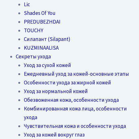
Lic
Shades Of You
PREDUBEZHDAI
TOUCHY
Силапант (Silapant)
KUZMINAALISA
Секреты ухода
Уход за сухой кожей
Ежедневный уход за кожей-основные этапы
Особенности ухода за жирной кожей
Уход за нормальной кожей
Обезвоженная кожа, особенности ухода
Комбинированная кожа лица, особенности
ухода
Чувствительная кожа и особенности ухода
Уход за кожей вокруг глаз