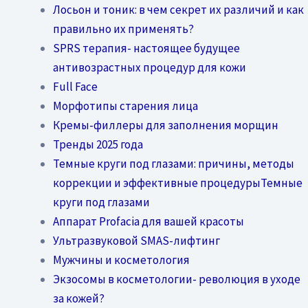
Лосьон и тоник: в чем секрет их различий и как
правильно их применять?
SPRS терапия- настоящее будущее
антивозрастных процедур для кожи
Full Face
Морфотипы старения лица
Кремы-филлеры для заполнения морщин
Тренды 2025 года
Темные круги под глазами: причины, методы
коррекции и эффективные процедурыТемные
круги под глазами
Аппарат Profacia для вашей красоты
Ультразвуковой SMAS-лифтинг
Мужчины и косметология
Экзосомы в косметологии- революция в уходе
за кожей?