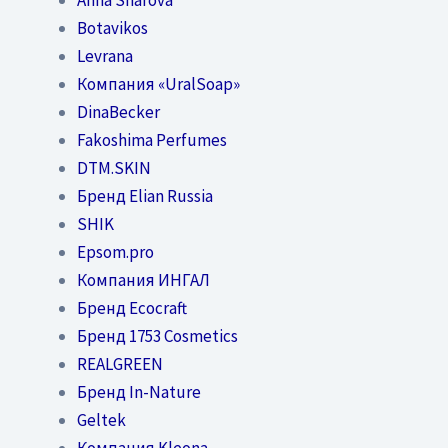
Botavikos
Levrana
Компания «UralSoap»
DinaBecker
Fakoshima Perfumes
DTM.SKIN
Бренд Elian Russia
SHIK
Epsom.pro
Компания ИНГАЛ
Бренд Ecocraft
Бренд 1753 Cosmetics
REALGREEN
Бренд In-Nature
Geltek
Компания Kleona