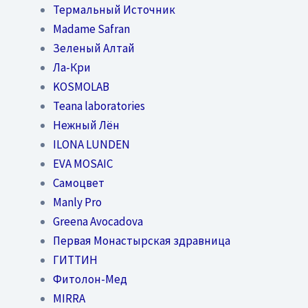
Термальный Источник
Madame Safran
Зеленый Алтай
Ла-Кри
KOSMOLAB
Teana laboratories
Нежный Лён
ILONA LUNDEN
EVA MOSAIC
Самоцвет
Manly Pro
Greena Avocadova
Первая Монастырская здравница
ГИТТИН
Фитолон-Мед
MIRRA