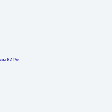
рма ВИТА»