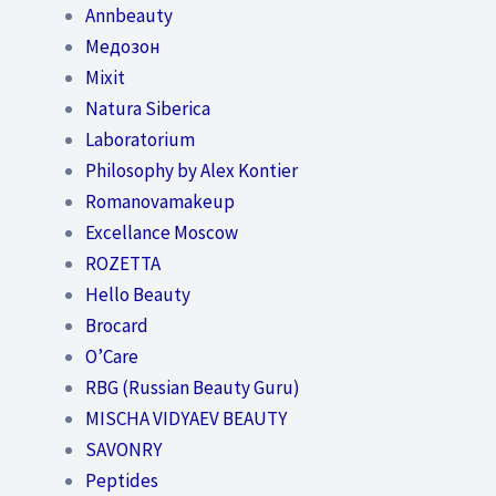
Annbeauty
Медозон
Mixit
Natura Siberica
Laboratorium
Philosophy by Alex Kontier
Romanovamakeup
Excellance Moscow
ROZETTA
Hello Beauty
Brocard
O’Care
RBG (Russian Beauty Guru)
MISCHA VIDYAEV BEAUTY
SAVONRY
Peptides