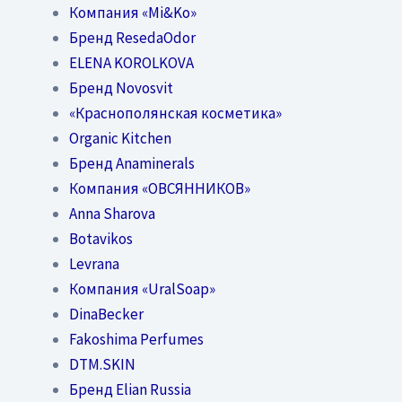
Компания «Mi&Ko»
Бренд ResedaOdor
ELENA KOROLKOVA
Бренд Novosvit
«Краснополянская косметика»
Organic Kitchen
Бренд Anaminerals
Компания «ОВСЯННИКОВ»
Anna Sharova
Botavikos
Levrana
Компания «UralSoap»
DinaBecker
Fakoshima Perfumes
DTM.SKIN
Бренд Elian Russia