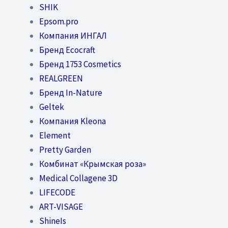
SHIK
Epsom.pro
Компания ИНГАЛ
Бренд Ecocraft
Бренд 1753 Cosmetics
REALGREEN
Бренд In-Nature
Geltek
Компания Kleona
Element
Pretty Garden
Комбинат «Крымская роза»
Medical Collagene 3D
LIFECODE
ART-VISAGE
ShineIs