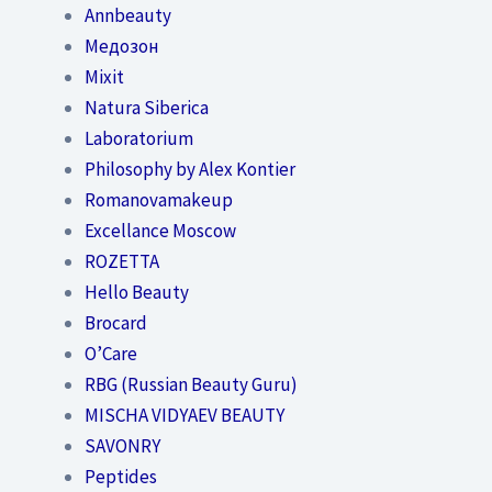
Annbeauty
Медозон
Mixit
Natura Siberica
Laboratorium
Philosophy by Alex Kontier
Romanovamakeup
Excellance Moscow
ROZETTA
Hello Beauty
Brocard
O’Care
RBG (Russian Beauty Guru)
MISCHA VIDYAEV BEAUTY
SAVONRY
Peptides