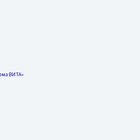
рма ВИТА»