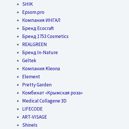
SHIK
Epsom.pro
Компания ИНГАЛ
Бренд Ecocraft
Бренд 1753 Cosmetics
REALGREEN
Бренд In-Nature
Geltek
Компания Kleona
Element
Pretty Garden
Комбинат «Крымская роза»
Medical Collagene 3D
LIFECODE
ART-VISAGE
ShineIs