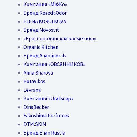
Компания «Mi&Ko»
Бренд ResedaOdor
ELENA KOROLKOVA
Бренд Novosvit
«Краснополянская косметика»
Organic Kitchen
Бренд Anaminerals
Компания «ОВСЯННИКОВ»
Anna Sharova
Botavikos
Levrana
Компания «UralSoap»
DinaBecker
Fakoshima Perfumes
DTM.SKIN
Бренд Elian Russia