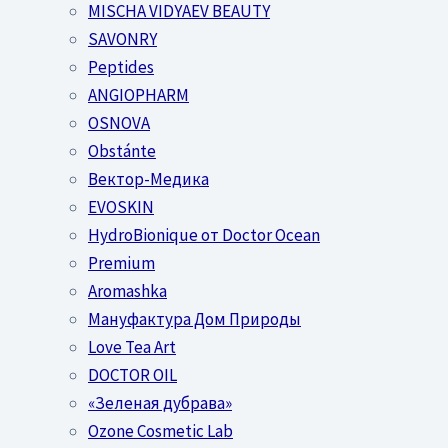
MISCHA VIDYAEV BEAUTY
SAVONRY
Peptides
ANGIOPHARM
OSNOVA
Obstánte
Вектор-Медика
EVOSKIN
HydroBionique от Doctor Ocean
Premium
Aromashka
Мануфактура Дом Природы
Love Tea Art
DOCTOR OIL
«Зеленая дубрава»
Ozone Cosmetic Lab