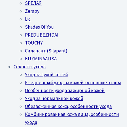
SPEЛАЯ
Zerapy
Lic
Shades Of You
PREDUBEZHDAI
TOUCHY
Силапант (Silapant)
KUZMINAALISA
Секреты ухода
Уход за сухой кожей
Ежедневный уход за кожей-основные этапы
Особенности ухода за жирной кожей
Уход за нормальной кожей
Обезвоженная кожа, особенности ухода
Комбинированная кожа лица, особенности
ухода