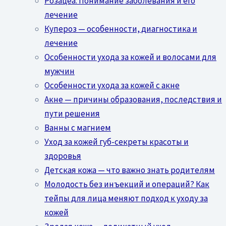
Розацеа: Понимание заболевания и его
лечение
Купероз — особенности, диагностика и
лечение
Особенности ухода за кожей и волосами для
мужчин
Особенности ухода за кожей с акне
Акне — причины образования, последствия и
пути решения
Ванны с магнием
Уход за кожей губ-секреты красоты и
здоровья
Детская кожа — что важно знать родителям
Молодость без инъекций и операций? Как
тейпы для лица меняют подход к уходу за
кожей