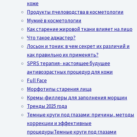
коже
Продукты пчеловодства в косметологии
Мумиё в косметологии
Как старение жировой ткани влияет на лицо
Что такое аджастер?
Лосьон и тоник: в чем секрет их различий и
как правильно их применять?
SPRS терапия- настоящее будущее
антивозрастных процедур для кожи
Full Face
Морфотипы старения лица
Кремы-филлеры для заполнения морщин
Тренды 2025 года
Темные круги под глазами: причины, методы
коррекции и эффективные
процедурыТемные круги под глазами