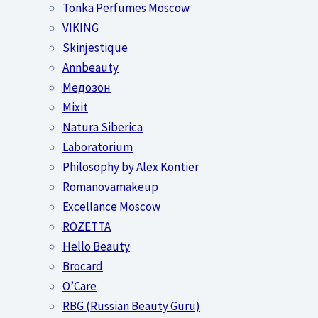
Tonka Perfumes Moscow
VIKING
Skinjestique
Annbeauty
Медозон
Mixit
Natura Siberica
Laboratorium
Philosophy by Alex Kontier
Romanovamakeup
Excellance Moscow
ROZETTA
Hello Beauty
Brocard
O’Care
RBG (Russian Beauty Guru)