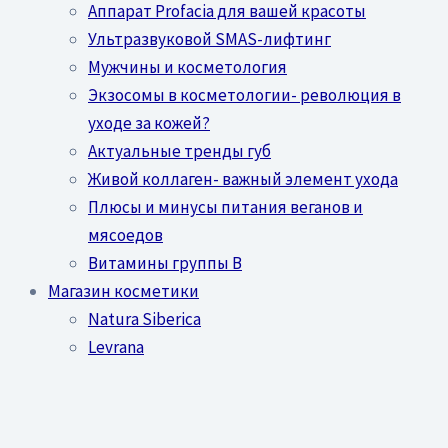
Аппарат Profacia для вашей красоты
Ультразвуковой SMAS-лифтинг
Мужчины и косметология
Экзосомы в косметологии- революция в
уходе за кожей?
Актуальные тренды губ
Живой коллаген- важный элемент ухода
Плюсы и минусы питания веганов и
мясоедов
Витамины группы В
Магазин косметики
Natura Siberica
Levrana