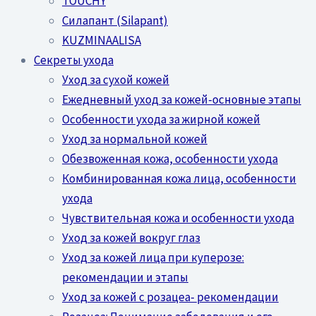
TOUCHY
Силапант (Silapant)
KUZMINAALISA
Секреты ухода
Уход за сухой кожей
Ежедневный уход за кожей-основные этапы
Особенности ухода за жирной кожей
Уход за нормальной кожей
Обезвоженная кожа, особенности ухода
Комбинированная кожа лица, особенности
ухода
Чувствительная кожа и особенности ухода
Уход за кожей вокруг глаз
Уход за кожей лица при куперозе:
рекомендации и этапы
Уход за кожей с розацеа- рекомендации