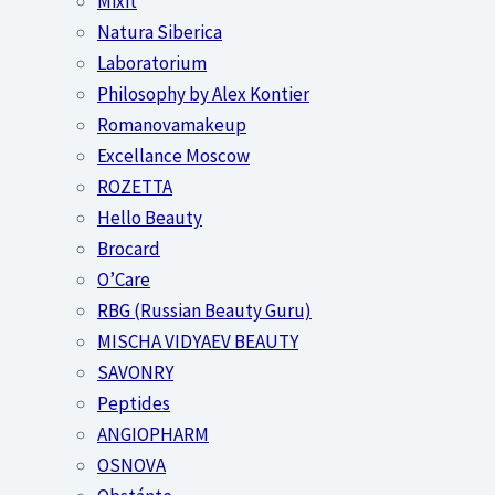
Mixit
Natura Siberica
Laboratorium
Philosophy by Alex Kontier
Romanovamakeup
Excellance Moscow
ROZETTA
Hello Beauty
Brocard
O’Care
RBG (Russian Beauty Guru)
MISCHA VIDYAEV BEAUTY
SAVONRY
Peptides
ANGIOPHARM
OSNOVA