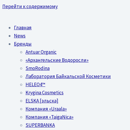
Перейти к содержимому
Главная
News
Бренды
Antuar Organic
«Архангельские Водоросли»
SmoRodina
Лаборатория Байкальской Косметики
HELEO4™
Krygina Cosmetics
ELSKA [эльска]
Компания «Uraala»
Компания «TaigaNica»
SUPERBANKA