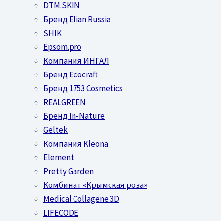
DTM.SKIN
Бренд Elian Russia
SHIK
Epsom.pro
Компания ИНГАЛ
Бренд Ecocraft
Бренд 1753 Cosmetics
REALGREEN
Бренд In-Nature
Geltek
Компания Kleona
Element
Pretty Garden
Комбинат «Крымская роза»
Medical Collagene 3D
LIFECODE