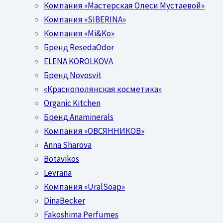
Компания «Мастерская Олеси Мустаевой»
Компания «SIBERINA»
Компания «Mi&Ko»
Бренд ResedaOdor
ELENA KOROLKOVA
Бренд Novosvit
«Краснополянская косметика»
Organic Kitchen
Бренд Anaminerals
Компания «ОВСЯННИКОВ»
Anna Sharova
Botavikos
Levrana
Компания «UralSoap»
DinaBecker
Fakoshima Perfumes