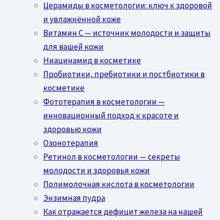
Церамиды в косметологии: ключ к здоровой
и увлажнённой коже
Витамин C — источник молодости и защиты
для вашей кожи
Ниацинамид в косметике
Пробиотики, пребиотики и постбиотики в
косметике
Фототерапия в косметологии —
инновационный подход к красоте и
здоровью кожи
Озонотерапия
Ретинол в косметологии — секреты
молодости и здоровья кожи
Полимолочная кислота в косметологии
Энзимная пудра
Как отражается дефицит железа на нашей