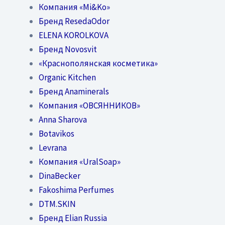
Компания «Mi&Ko»
Бренд ResedaOdor
ELENA KOROLKOVA
Бренд Novosvit
«Краснополянская косметика»
Organic Kitchen
Бренд Anaminerals
Компания «ОВСЯННИКОВ»
Anna Sharova
Botavikos
Levrana
Компания «UralSoap»
DinaBecker
Fakoshima Perfumes
DTM.SKIN
Бренд Elian Russia