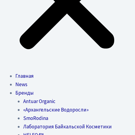
Главная
News
Бренды
Antuar Organic
«Архангельские Водоросли»
SmoRodina
Лаборатория Байкальской Косметики
HELEO4™