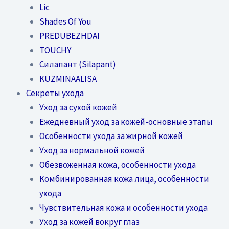
Lic
Shades Of You
PREDUBEZHDAI
TOUCHY
Силапант (Silapant)
KUZMINAALISA
Секреты ухода
Уход за сухой кожей
Ежедневный уход за кожей-основные этапы
Особенности ухода за жирной кожей
Уход за нормальной кожей
Обезвоженная кожа, особенности ухода
Комбинированная кожа лица, особенности
ухода
Чувствительная кожа и особенности ухода
Уход за кожей вокруг глаз