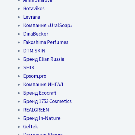
Botavikos
Levrana
Компания «UralSoap»
DinaBecker
Fakoshima Perfumes
DTM.SKIN
Бренд Elian Russia
SHIK
Epsom.pro
Компания ИНГАЛ
Бренд Ecocraft
Бренд 1753 Cosmetics
REALGREEN
Бренд In-Nature
Geltek
Компания Kleona