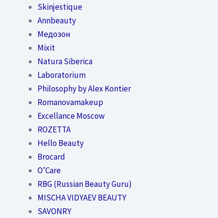
Skinjestique
Annbeauty
Медозон
Mixit
Natura Siberica
Laboratorium
Philosophy by Alex Kontier
Romanovamakeup
Excellance Moscow
ROZETTA
Hello Beauty
Brocard
O’Care
RBG (Russian Beauty Guru)
MISCHA VIDYAEV BEAUTY
SAVONRY