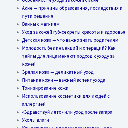
Акне — причины образования, последствия и
пути решения
Ванны с магнием
Уход за кожей губ-секреты красоты и здоровья
Детская кожа — что важно знать родителям
Молодость без инъекций и операций? Как
тейпы для лица меняют подход к уходу за
кожей
Зрелая кожа — деликатный уход
Питание кожи — важный аспект ухода
Тонизирование кожи
Использование косметики для людей с
аллергией
«Здравствуй лето» или уход после загара
Уколы влаги
Как похудеть и не постареть: советы для