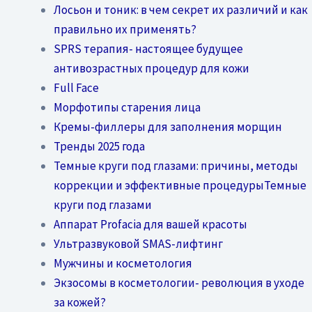
Лосьон и тоник: в чем секрет их различий и как
правильно их применять?
SPRS терапия- настоящее будущее
антивозрастных процедур для кожи
Full Face
Морфотипы старения лица
Кремы-филлеры для заполнения морщин
Тренды 2025 года
Темные круги под глазами: причины, методы
коррекции и эффективные процедурыТемные
круги под глазами
Аппарат Profacia для вашей красоты
Ультразвуковой SMAS-лифтинг
Мужчины и косметология
Экзосомы в косметологии- революция в уходе
за кожей?