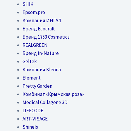
SHIK
Epsom.pro
Компания ИНГАЛ
Бренд Ecocraft
Бренд 1753 Cosmetics
REALGREEN
Бренд In-Nature
Geltek
Компания Kleona
Element
Pretty Garden
Комбинат «Крымская роза»
Medical Collagene 3D
LIFECODE
ART-VISAGE
ShineIs