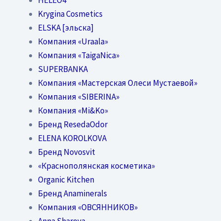
Krygina Cosmetics
ELSKA [эльска]
Компания «Uraala»
Компания «TaigaNica»
SUPERBANKA
Компания «Мастерская Олеси Мустаевой»
Компания «SIBERINA»
Компания «Mi&Ko»
Бренд ResedaOdor
ELENA KOROLKOVA
Бренд Novosvit
«Краснополянская косметика»
Organic Kitchen
Бренд Anaminerals
Компания «ОВСЯННИКОВ»
Anna Sharova