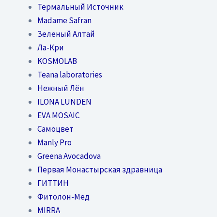
Термальный Источник
Madame Safran
Зеленый Алтай
Ла-Кри
KOSMOLAB
Teana laboratories
Нежный Лён
ILONA LUNDEN
EVA MOSAIC
Самоцвет
Manly Pro
Greena Avocadova
Первая Монастырская здравница
ГИТТИН
Фитолон-Мед
MIRRA