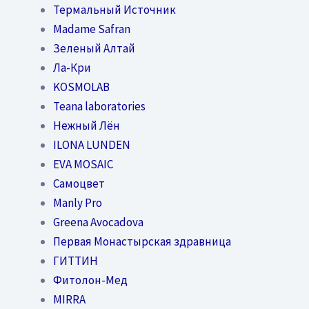
Термальный Источник
Madame Safran
Зеленый Алтай
Ла-Кри
KOSMOLAB
Teana laboratories
Нежный Лён
ILONA LUNDEN
EVA MOSAIC
Самоцвет
Manly Pro
Greena Avocadova
Первая Монастырская здравница
ГИТТИН
Фитолон-Мед
MIRRA