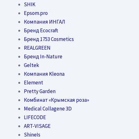
SHIK
Epsom.pro
Компания ИНГАЛ
Бренд Ecocraft
Бренд 1753 Cosmetics
REALGREEN
Бренд In-Nature
Geltek
Компания Kleona
Element
Pretty Garden
Комбинат «Крымская роза»
Medical Collagene 3D
LIFECODE
ART-VISAGE
ShineIs