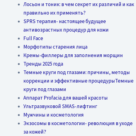
Лосьон и тоник: в чем секрет их различий и как
правильно их применять?
SPRS терапия- настоящее будущее
антивозрастных процедур для кожи
Full Face
Морфотипы старения лица
Кремы-филлеры для заполнения морщин
Тренды 2025 года
Темные круги под глазами: причины, методы
коррекции и эффективные процедурыТемные
круги под глазами
Аппарат Profacia для вашей красоты
Ультразвуковой SMAS-лифтинг
Мужчины и косметология
Экзосомы в косметологии- революция в уходе
за кожей?