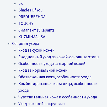
Lic
Shades Of You
PREDUBEZHDAI
TOUCHY
Силапант (Silapant)
KUZMINAALISA
Секреты ухода
Уход за сухой кожей
Ежедневный уход за кожей-основные этапы
Особенности ухода за жирной кожей
Уход за нормальной кожей
Обезвоженная кожа, особенности ухода
Комбинированная кожа лица, особенности
ухода
Чувствительная кожа и особенности ухода
Уход за кожей вокруг глаз