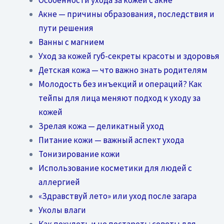
Акне — причины образования, последствия и
пути решения
Ванны с магнием
Уход за кожей губ-секреты красоты и здоровья
Детская кожа — что важно знать родителям
Молодость без инъекций и операций? Как
тейпы для лица меняют подход к уходу за
кожей
Зрелая кожа — деликатный уход
Питание кожи — важный аспект ухода
Тонизирование кожи
Использование косметики для людей с
аллергией
«Здравствуй лето» или уход после загара
Уколы влаги
Как похудеть и не постареть: советы для