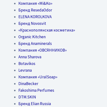
Компания «Mi&Ko»
Бренд ResedaOdor
ELENA KOROLKOVA
Бренд Novosvit
«Краснополянская косметика»
Organic Kitchen
Бренд Anaminerals
Компания «ОВСЯННИКОВ»
Anna Sharova
Botavikos
Levrana
Компания «UralSoap»
DinaBecker
Fakoshima Perfumes
DTM.SKIN
Бренд Elian Russia