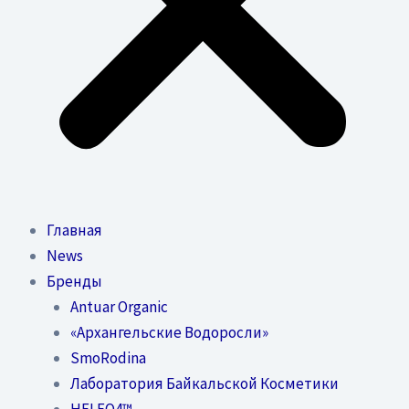
Главная
News
Бренды
Antuar Organic
«Архангельские Водоросли»
SmoRodina
Лаборатория Байкальской Косметики
HELEO4™