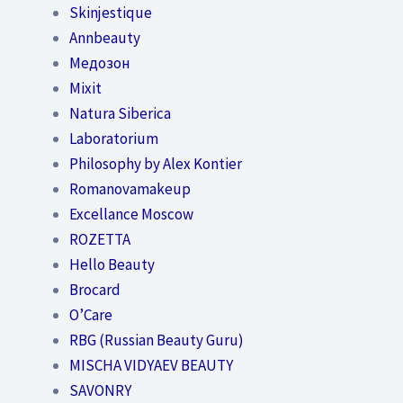
Skinjestique
Annbeauty
Медозон
Mixit
Natura Siberica
Laboratorium
Philosophy by Alex Kontier
Romanovamakeup
Excellance Moscow
ROZETTA
Hello Beauty
Brocard
O’Care
RBG (Russian Beauty Guru)
MISCHA VIDYAEV BEAUTY
SAVONRY