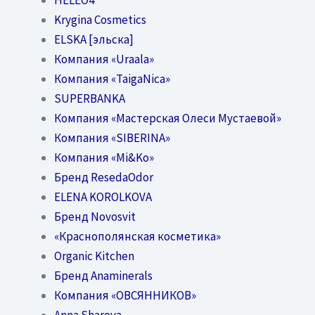
Krygina Cosmetics
ELSKA [эльска]
Компания «Uraala»
Компания «TaigaNica»
SUPERBANKA
Компания «Мастерская Олеси Мустаевой»
Компания «SIBERINA»
Компания «Mi&Ko»
Бренд ResedaOdor
ELENA KOROLKOVA
Бренд Novosvit
«Краснополянская косметика»
Organic Kitchen
Бренд Anaminerals
Компания «ОВСЯННИКОВ»
Anna Sharova