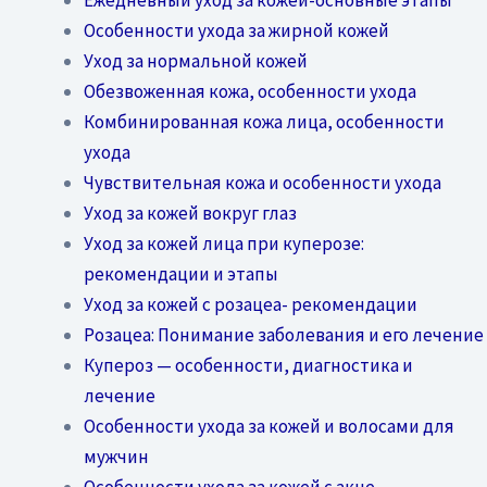
Особенности ухода за жирной кожей
Уход за нормальной кожей
Обезвоженная кожа, особенности ухода
Комбинированная кожа лица, особенности
ухода
Чувствительная кожа и особенности ухода
Уход за кожей вокруг глаз
Уход за кожей лица при куперозе:
рекомендации и этапы
Уход за кожей с розацеа- рекомендации
Розацеа: Понимание заболевания и его лечение
Купероз — особенности, диагностика и
лечение
Особенности ухода за кожей и волосами для
мужчин
Особенности ухода за кожей с акне