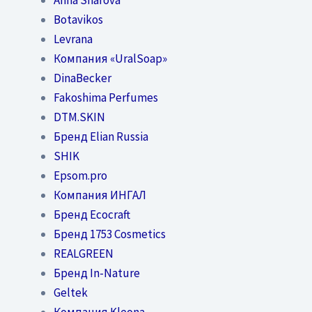
Botavikos
Levrana
Компания «UralSoap»
DinaBecker
Fakoshima Perfumes
DTM.SKIN
Бренд Elian Russia
SHIK
Epsom.pro
Компания ИНГАЛ
Бренд Ecocraft
Бренд 1753 Cosmetics
REALGREEN
Бренд In-Nature
Geltek
Компания Kleona