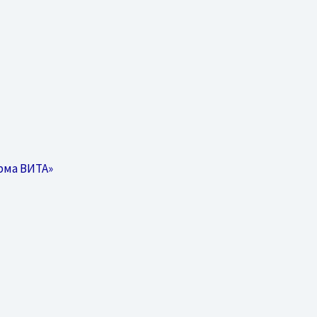
рма ВИТА»