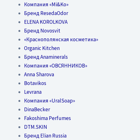
Компания «Mi&Ko»
Бренд ResedaOdor
ELENA KOROLKOVA
Бренд Novosvit
«Краснополянская косметика»
Organic Kitchen
Бренд Anaminerals
Компания «ОВСЯННИКОВ»
Anna Sharova
Botavikos
Levrana
Компания «UralSoap»
DinaBecker
Fakoshima Perfumes
DTM.SKIN
Бренд Elian Russia