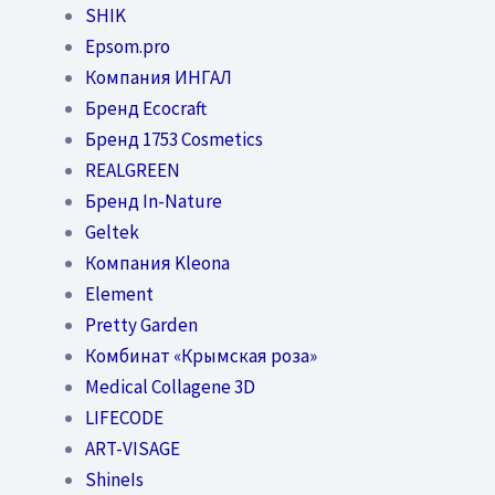
SHIK
Epsom.pro
Компания ИНГАЛ
Бренд Ecocraft
Бренд 1753 Cosmetics
REALGREEN
Бренд In-Nature
Geltek
Компания Kleona
Element
Pretty Garden
Комбинат «Крымская роза»
Medical Collagene 3D
LIFECODE
ART-VISAGE
ShineIs