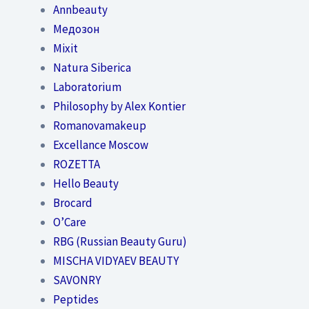
Annbeauty
Медозон
Mixit
Natura Siberica
Laboratorium
Philosophy by Alex Kontier
Romanovamakeup
Excellance Moscow
ROZETTA
Hello Beauty
Brocard
O’Care
RBG (Russian Beauty Guru)
MISCHA VIDYAEV BEAUTY
SAVONRY
Peptides