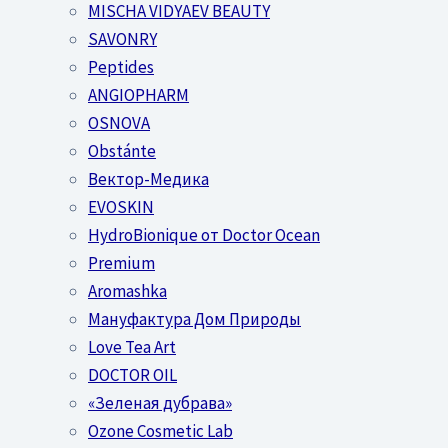
MISCHA VIDYAEV BEAUTY
SAVONRY
Peptides
ANGIOPHARM
OSNOVA
Obstánte
Вектор-Медика
EVOSKIN
HydroBionique от Doctor Ocean
Premium
Aromashka
Мануфактура Дом Природы
Love Tea Art
DOCTOR OIL
«Зеленая дубрава»
Ozone Cosmetic Lab