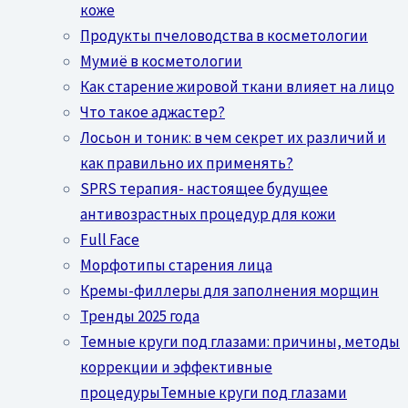
коже
Продукты пчеловодства в косметологии
Мумиё в косметологии
Как старение жировой ткани влияет на лицо
Что такое аджастер?
Лосьон и тоник: в чем секрет их различий и
как правильно их применять?
SPRS терапия- настоящее будущее
антивозрастных процедур для кожи
Full Face
Морфотипы старения лица
Кремы-филлеры для заполнения морщин
Тренды 2025 года
Темные круги под глазами: причины, методы
коррекции и эффективные
процедурыТемные круги под глазами