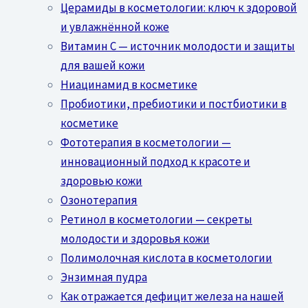
Церамиды в косметологии: ключ к здоровой
и увлажнённой коже
Витамин C — источник молодости и защиты
для вашей кожи
Ниацинамид в косметике
Пробиотики, пребиотики и постбиотики в
косметике
Фототерапия в косметологии —
инновационный подход к красоте и
здоровью кожи
Озонотерапия
Ретинол в косметологии — секреты
молодости и здоровья кожи
Полимолочная кислота в косметологии
Энзимная пудра
Как отражается дефицит железа на нашей