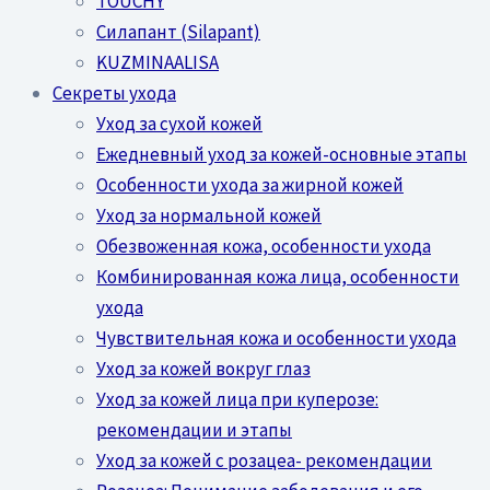
TOUCHY
Силапант (Silapant)
KUZMINAALISA
Секреты ухода
Уход за сухой кожей
Ежедневный уход за кожей-основные этапы
Особенности ухода за жирной кожей
Уход за нормальной кожей
Обезвоженная кожа, особенности ухода
Комбинированная кожа лица, особенности
ухода
Чувствительная кожа и особенности ухода
Уход за кожей вокруг глаз
Уход за кожей лица при куперозе:
рекомендации и этапы
Уход за кожей с розацеа- рекомендации