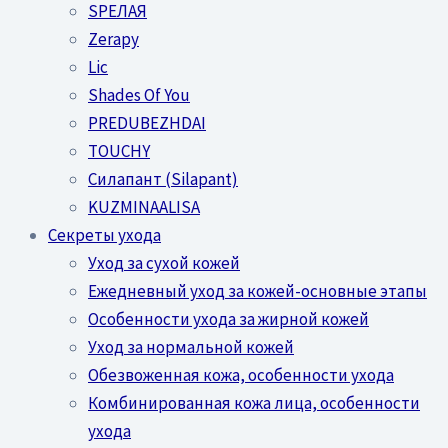
SPEЛАЯ
Zerapy
Lic
Shades Of You
PREDUBEZHDAI
TOUCHY
Силапант (Silapant)
KUZMINAALISA
Секреты ухода
Уход за сухой кожей
Ежедневный уход за кожей-основные этапы
Особенности ухода за жирной кожей
Уход за нормальной кожей
Обезвоженная кожа, особенности ухода
Комбинированная кожа лица, особенности
ухода