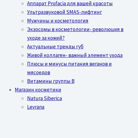
Аппарат Profacia для вашей красоты
Ультразвуковой SMAS-лифтинг
Мужчины и косметология
Экзосомы в косметологии- революция в
уходе за кожей?
Актуальные тренды губ
Живой коллаген- важный элемент ухода
Плюсы и минусы питания веганов и
мясоедов
Витамины группы В
Магазин косметики
Natura Siberica
Levrana