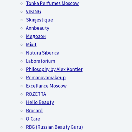
Tonka Perfumes Moscow
VIKING
Skinjestique
Annbeauty
Медозон
Mixit
Natura Siberica
Laboratorium
Philosophy by Alex Kontier
Romanovamakeup
Excellance Moscow
ROZETTA
Hello Beauty
Brocard
O’Care
RBG (Russian Beauty Guru)