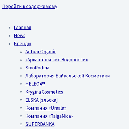
Перейти к содержимому
Главная
News
Бренды
Antuar Organic
«Архангельские Водоросли»
SmoRodina
Лаборатория Байкальской Косметики
HELEO4™
Krygina Cosmetics
ELSKA [эльска]
Компания «Uraala»
Компания «TaigaNica»
SUPERBANKA