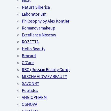
Mixit
Natura Siberica
Laboratorium
Philosophy by Alex Kontier
Romanovamakeup
Excellance Moscow
ROZETTA
Hello Beauty
Brocard
O’Care
RBG (Russian Beauty Guru)
MISCHA VIDYAEV BEAUTY
SAVONRY
Peptides
ANGIOPHARM
OSNOVA