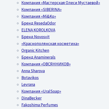
Компания «Мастерская Олеси Мустаевой»
Компания «SIBERINA»
Компания «Mi&Ko»
Бренд ResedaOdor
ELENA KOROLKOVA
Бренд Novosvit
«Краснополянская косметика»
Organic Kitchen
Бренд Anaminerals
Компания «ОВСЯННИКОВ»
Anna Sharova
Botavikos
Levrana
Компания «UralSoap»
DinaBecker
Fakoshima Perfumes