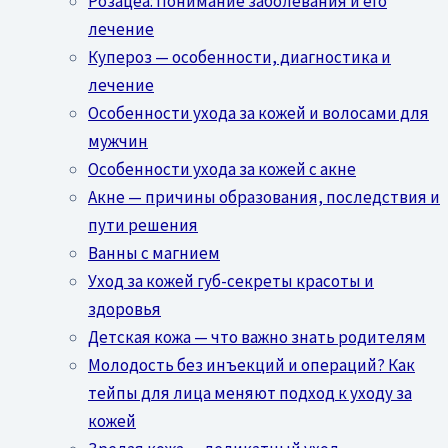
Розацеа: Понимание заболевания и его
лечение
Купероз — особенности, диагностика и
лечение
Особенности ухода за кожей и волосами для
мужчин
Особенности ухода за кожей с акне
Акне — причины образования, последствия и
пути решения
Ванны с магнием
Уход за кожей губ-секреты красоты и
здоровья
Детская кожа — что важно знать родителям
Молодость без инъекций и операций? Как
тейпы для лица меняют подход к уходу за
кожей