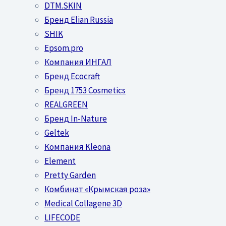
DTM.SKIN
Бренд Elian Russia
SHIK
Epsom.pro
Компания ИНГАЛ
Бренд Ecocraft
Бренд 1753 Cosmetics
REALGREEN
Бренд In-Nature
Geltek
Компания Kleona
Element
Pretty Garden
Комбинат «Крымская роза»
Medical Collagene 3D
LIFECODE