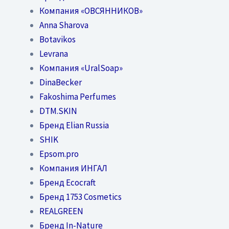
Компания «ОВСЯННИКОВ»
Anna Sharova
Botavikos
Levrana
Компания «UralSoap»
DinaBecker
Fakoshima Perfumes
DTM.SKIN
Бренд Elian Russia
SHIK
Epsom.pro
Компания ИНГАЛ
Бренд Ecocraft
Бренд 1753 Cosmetics
REALGREEN
Бренд In-Nature