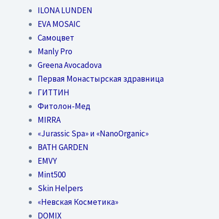
ILONA LUNDEN
EVA MOSAIC
Самоцвет
Manly Pro
Greena Avocadova
Первая Монастырская здравница
ГИТТИН
Фитолон-Мед
MIRRA
«Jurassic Spa» и «NanoOrganic»
BATH GARDEN
EMVY
Mint500
Skin Helpers
«Невская Косметика»
DOMIX