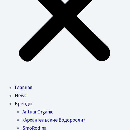
Главная
News
Бренды
Antuar Organic
«Архангельские Водоросли»
SmoRodina