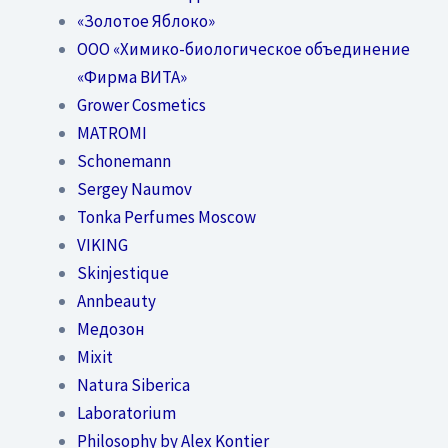
«Золотое Яблоко»
OOO «Химико-биологическое объединение
«Фирма ВИТА»
Grower Cosmetics
MATROMI
Schonemann
Sergey Naumov
Tonka Perfumes Moscow
VIKING
Skinjestique
Annbeauty
Медозон
Mixit
Natura Siberica
Laboratorium
Philosophy by Alex Kontier