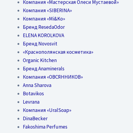
Компания «Мастерская Олеси Мустаевой»
Компания «SIBERINA»
Компания «Mi&Ko»
Бренд ResedaOdor
ELENA KOROLKOVA
Бренд Novosvit
«Краснополянская косметика»
Organic Kitchen
Бренд Anaminerals
Компания «ОВСЯННИКОВ»
Anna Sharova
Botavikos
Levrana
Компания «UralSoap»
DinaBecker
Fakoshima Perfumes