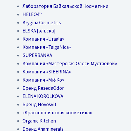
Лаборатория Байкальской Косметики
HELEO4™
Krygina Cosmetics
ELSKA [эльска]
Компания «Uraala»
Компания «TaigaNica»
SUPERBANKA
Компания «Мастерская Олеси Мустаевой»
Компания «SIBERINA»
Компания «Mi&Ko»
Бренд ResedaOdor
ELENA KOROLKOVA
Бренд Novosvit
«Краснополянская косметика»
Organic Kitchen
Бренд Anaminerals