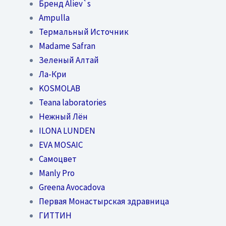
Бренд Aliev`s
Ampulla
Термальный Источник
Madame Safran
Зеленый Алтай
Ла-Кри
KOSMOLAB
Teana laboratories
Нежный Лён
ILONA LUNDEN
EVA MOSAIC
Самоцвет
Manly Pro
Greena Avocadova
Первая Монастырская здравница
ГИТТИН