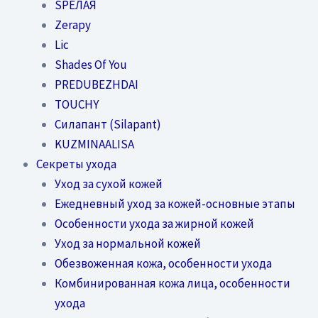
SPEЛАЯ
Zerapy
Lic
Shades Of You
PREDUBEZHDAI
TOUCHY
Силапант (Silapant)
KUZMINAALISA
Секреты ухода
Уход за сухой кожей
Ежедневный уход за кожей-основные этапы
Особенности ухода за жирной кожей
Уход за нормальной кожей
Обезвоженная кожа, особенности ухода
Комбинированная кожа лица, особенности
ухода