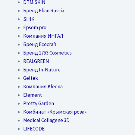
DTM.SKIN
Бренд Elian Russia
SHIK
Epsom.pro
Компания ИНГАЛ
Бренд Ecocraft
Бренд 1753 Cosmetics
REALGREEN
Бренд In-Nature
Geltek
Компания Kleona
Element
Pretty Garden
Комбинат «Крымская роза»
Medical Collagene 3D
LIFECODE