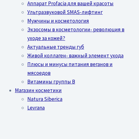
Аппарат Profacia для вашей красоты
Ультразвуковой SMAS-лифтинг
Мужчины и косметология
Экзосомы в косметологии- революция в
уходе за кожей?
Актуальные тренды губ
Живой коллаген- важный элемент ухода
Плюсы и минусы питания веганов и
мясоедов
Витамины группы В
Магазин косметики
Natura Siberica
Levrana