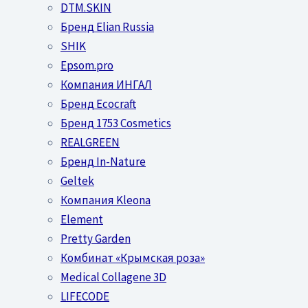
DTM.SKIN
Бренд Elian Russia
SHIK
Epsom.pro
Компания ИНГАЛ
Бренд Ecocraft
Бренд 1753 Cosmetics
REALGREEN
Бренд In-Nature
Geltek
Компания Kleona
Element
Pretty Garden
Комбинат «Крымская роза»
Medical Collagene 3D
LIFECODE