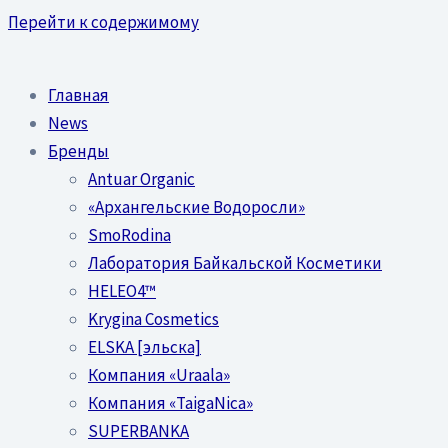
Перейти к содержимому
Главная
News
Бренды
Antuar Organic
«Архангельские Водоросли»
SmoRodina
Лаборатория Байкальской Косметики
HELEO4™
Krygina Cosmetics
ELSKA [эльска]
Компания «Uraala»
Компания «TaigaNica»
SUPERBANKA