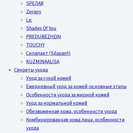
SPEЛАЯ
Zerapy
Lic
Shades Of You
PREDUBEZHDAI
TOUCHY
Силапант (Silapant)
KUZMINAALISA
Секреты ухода
Уход за сухой кожей
Ежедневный уход за кожей-основные этапы
Особенности ухода за жирной кожей
Уход за нормальной кожей
Обезвоженная кожа, особенности ухода
Комбинированная кожа лица, особенности
ухода