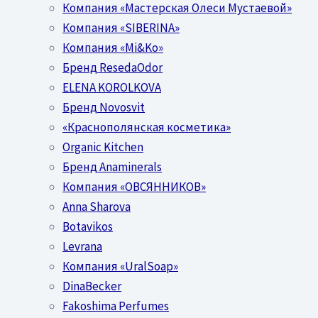
Компания «Мастерская Олеси Мустаевой»
Компания «SIBERINA»
Компания «Mi&Ko»
Бренд ResedaOdor
ELENA KOROLKOVA
Бренд Novosvit
«Краснополянская косметика»
Organic Kitchen
Бренд Anaminerals
Компания «ОВСЯННИКОВ»
Anna Sharova
Botavikos
Levrana
Компания «UralSoap»
DinaBecker
Fakoshima Perfumes