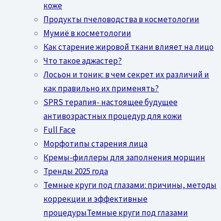
коже
Продукты пчеловодства в косметологии
Мумиё в косметологии
Как старение жировой ткани влияет на лицо
Что такое аджастер?
Лосьон и тоник: в чем секрет их различий и
как правильно их применять?
SPRS терапия- настоящее будущее
антивозрастных процедур для кожи
Full Face
Морфотипы старения лица
Кремы-филлеры для заполнения морщин
Тренды 2025 года
Темные круги под глазами: причины, методы
коррекции и эффективные
процедурыТемные круги под глазами