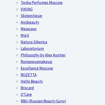
Tonka Perfumes Moscow
VIKING
Skinjestique
Annbeauty
Медозон
Mixit
Natura Siberica
Laboratorium
Philosophy by Alex Kontier
Romanovamakeup
Excellance Moscow
ROZETTA
Hello Beauty
Brocard
O’Care
RBG (Russian Beauty Guru)