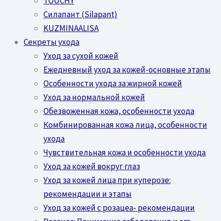
TOUCHY
Силапант (Silapant)
KUZMINAALISA
Секреты ухода
Уход за сухой кожей
Ежедневный уход за кожей-основные этапы
Особенности ухода за жирной кожей
Уход за нормальной кожей
Обезвоженная кожа, особенности ухода
Комбинированная кожа лица, особенности
ухода
Чувствительная кожа и особенности ухода
Уход за кожей вокруг глаз
Уход за кожей лица при куперозе:
рекомендации и этапы
Уход за кожей с розацеа- рекомендации