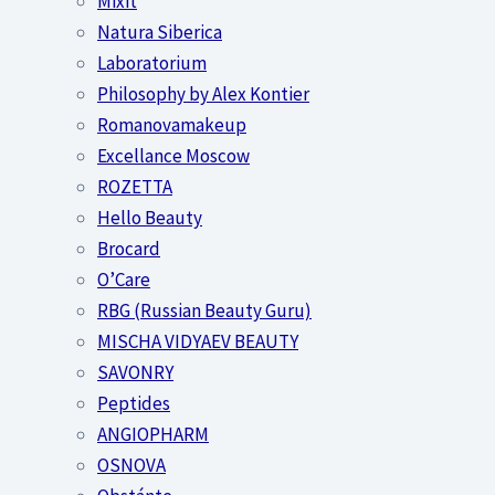
Mixit
Natura Siberica
Laboratorium
Philosophy by Alex Kontier
Romanovamakeup
Excellance Moscow
ROZETTA
Hello Beauty
Brocard
O’Care
RBG (Russian Beauty Guru)
MISCHA VIDYAEV BEAUTY
SAVONRY
Peptides
ANGIOPHARM
OSNOVA