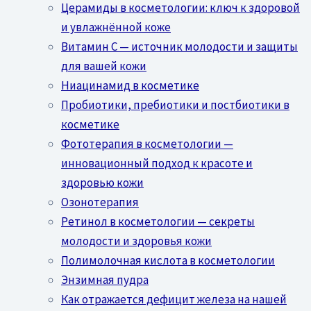
Церамиды в косметологии: ключ к здоровой
и увлажнённой коже
Витамин C — источник молодости и защиты
для вашей кожи
Ниацинамид в косметике
Пробиотики, пребиотики и постбиотики в
косметике
Фототерапия в косметологии —
инновационный подход к красоте и
здоровью кожи
Озонотерапия
Ретинол в косметологии — секреты
молодости и здоровья кожи
Полимолочная кислота в косметологии
Энзимная пудра
Как отражается дефицит железа на нашей