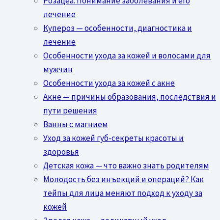
Розацеа: Понимание заболевания и его
лечение
Купероз — особенности, диагностика и
лечение
Особенности ухода за кожей и волосами для
мужчин
Особенности ухода за кожей с акне
Акне — причины образования, последствия и
пути решения
Ванны с магнием
Уход за кожей губ-секреты красоты и
здоровья
Детская кожа — что важно знать родителям
Молодость без инъекций и операций? Как
тейпы для лица меняют подход к уходу за
кожей