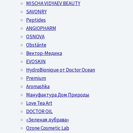
MISCHA VIDYAEV BEAUTY
SAVONRY
Peptides
ANGIOPHARM
OSNOVA
Obstánte
Вектор-Медика
EVOSKIN
HydroBionique от Doctor Ocean
Premium
Aromashka
Мануфактура Дом Природы
Love Tea Art
DOCTOR OIL
«Зеленая дубрава»
Ozone Cosmetic Lab