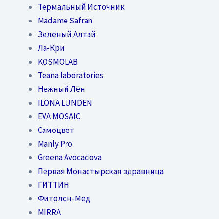
Термальный Источник
Madame Safran
Зеленый Алтай
Ла-Кри
KOSMOLAB
Teana laboratories
Нежный Лён
ILONA LUNDEN
EVA MOSAIC
Самоцвет
Manly Pro
Greena Avocadova
Первая Монастырская здравница
ГИТТИН
Фитолон-Мед
MIRRA