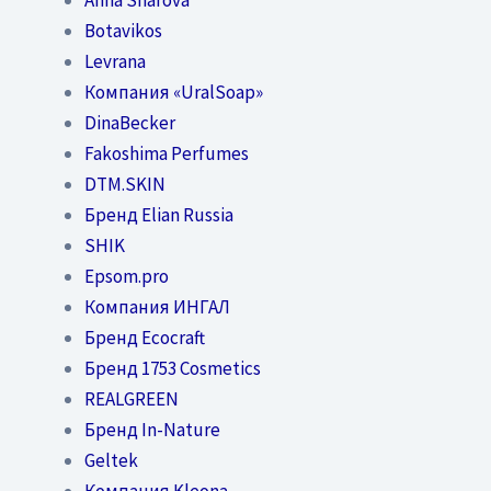
Botavikos
Levrana
Компания «UralSoap»
DinaBecker
Fakoshima Perfumes
DTM.SKIN
Бренд Elian Russia
SHIK
Epsom.pro
Компания ИНГАЛ
Бренд Ecocraft
Бренд 1753 Cosmetics
REALGREEN
Бренд In-Nature
Geltek
Компания Kleona