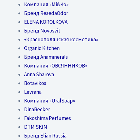
Компания «Mi&Ko»
Бренд ResedaOdor
ELENA KOROLKOVA
Бренд Novosvit
«Краснополянская косметика»
Organic Kitchen
Бренд Anaminerals
Компания «ОВСЯННИКОВ»
Anna Sharova
Botavikos
Levrana
Компания «UralSoap»
DinaBecker
Fakoshima Perfumes
DTM.SKIN
Бренд Elian Russia