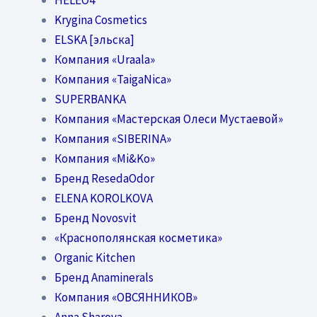
Krygina Cosmetics
ELSKA [эльска]
Компания «Uraala»
Компания «TaigaNica»
SUPERBANKA
Компания «Мастерская Олеси Мустаевой»
Компания «SIBERINA»
Компания «Mi&Ko»
Бренд ResedaOdor
ELENA KOROLKOVA
Бренд Novosvit
«Краснополянская косметика»
Organic Kitchen
Бренд Anaminerals
Компания «ОВСЯННИКОВ»
Anna Sharova