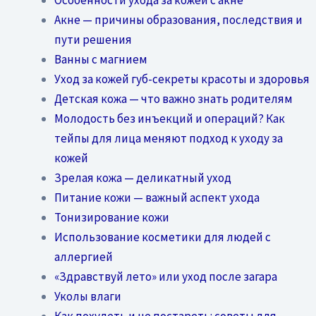
Акне — причины образования, последствия и
пути решения
Ванны с магнием
Уход за кожей губ-секреты красоты и здоровья
Детская кожа — что важно знать родителям
Молодость без инъекций и операций? Как
тейпы для лица меняют подход к уходу за
кожей
Зрелая кожа — деликатный уход
Питание кожи — важный аспект ухода
Тонизирование кожи
Использование косметики для людей с
аллергией
«Здравствуй лето» или уход после загара
Уколы влаги
Как похудеть и не постареть: советы для