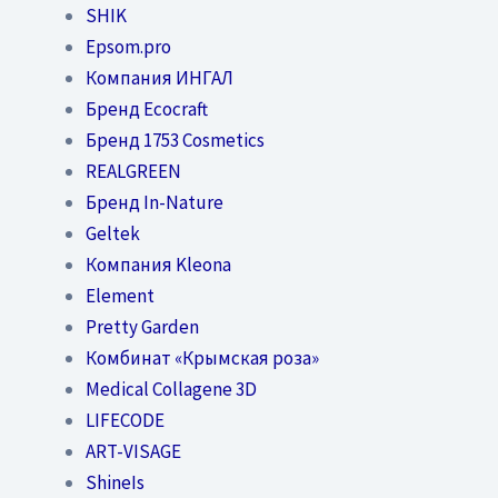
SHIK
Epsom.pro
Компания ИНГАЛ
Бренд Ecocraft
Бренд 1753 Cosmetics
REALGREEN
Бренд In-Nature
Geltek
Компания Kleona
Element
Pretty Garden
Комбинат «Крымская роза»
Medical Collagene 3D
LIFECODE
ART-VISAGE
ShineIs