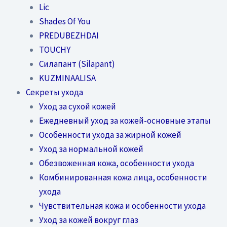
Lic
Shades Of You
PREDUBEZHDAI
TOUCHY
Силапант (Silapant)
KUZMINAALISA
Секреты ухода
Уход за сухой кожей
Ежедневный уход за кожей-основные этапы
Особенности ухода за жирной кожей
Уход за нормальной кожей
Обезвоженная кожа, особенности ухода
Комбинированная кожа лица, особенности
ухода
Чувствительная кожа и особенности ухода
Уход за кожей вокруг глаз