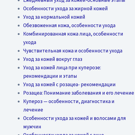
Особенности ухода за жирной кожей
Уход за нормальной кожей
Обезвоженная кожа, особенности ухода
Комбинированная кожа лица, особенности
ухода
Чувствительная кожа и особенности ухода
Уход за кожей вокруг глаз
Уход за кожей лица при куперозе:
рекомендации и этапы
Уход за кожей с розацеа- рекомендации
Розацеа: Понимание заболевания и его лечение
Купероз — особенности, диагностика и
лечение
Особенности ухода за кожей и волосами для
мужчин
Особенности ухода за кожей с акне