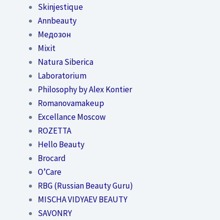
Skinjestique
Annbeauty
Медозон
Mixit
Natura Siberica
Laboratorium
Philosophy by Alex Kontier
Romanovamakeup
Excellance Moscow
ROZETTA
Hello Beauty
Brocard
O’Care
RBG (Russian Beauty Guru)
MISCHA VIDYAEV BEAUTY
SAVONRY