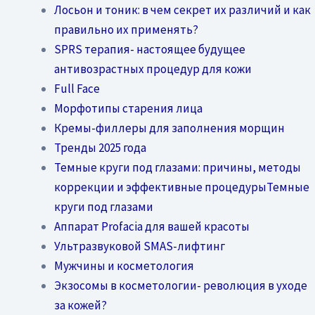
Лосьон и тоник: в чем секрет их различий и как
правильно их применять?
SPRS терапия- настоящее будущее
антивозрастных процедур для кожи
Full Face
Морфотипы старения лица
Кремы-филлеры для заполнения морщин
Тренды 2025 года
Темные круги под глазами: причины, методы
коррекции и эффективные процедурыТемные
круги под глазами
Аппарат Profacia для вашей красоты
Ультразвуковой SMAS-лифтинг
Мужчины и косметология
Экзосомы в косметологии- революция в уходе
за кожей?