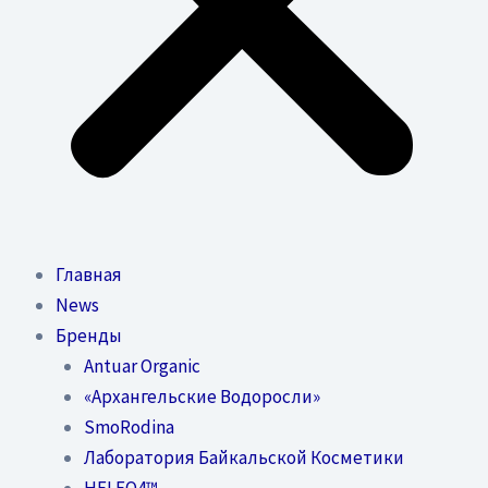
Главная
News
Бренды
Antuar Organic
«Архангельские Водоросли»
SmoRodina
Лаборатория Байкальской Косметики
HELEO4™