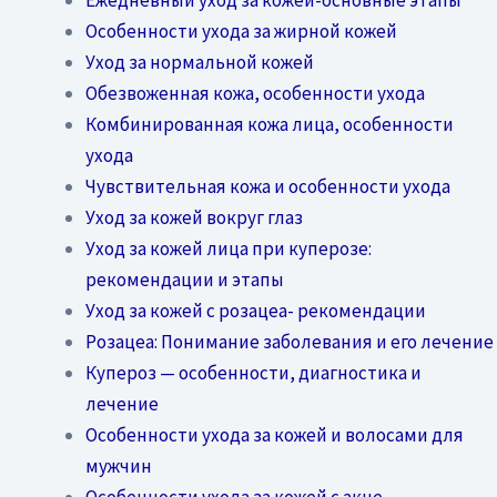
Особенности ухода за жирной кожей
Уход за нормальной кожей
Обезвоженная кожа, особенности ухода
Комбинированная кожа лица, особенности
ухода
Чувствительная кожа и особенности ухода
Уход за кожей вокруг глаз
Уход за кожей лица при куперозе:
рекомендации и этапы
Уход за кожей с розацеа- рекомендации
Розацеа: Понимание заболевания и его лечение
Купероз — особенности, диагностика и
лечение
Особенности ухода за кожей и волосами для
мужчин
Особенности ухода за кожей с акне