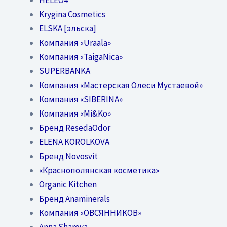
Krygina Cosmetics
ELSKA [эльска]
Компания «Uraala»
Компания «TaigaNica»
SUPERBANKA
Компания «Мастерская Олеси Мустаевой»
Компания «SIBERINA»
Компания «Mi&Ko»
Бренд ResedaOdor
ELENA KOROLKOVA
Бренд Novosvit
«Краснополянская косметика»
Organic Kitchen
Бренд Anaminerals
Компания «ОВСЯННИКОВ»
Anna Sharova