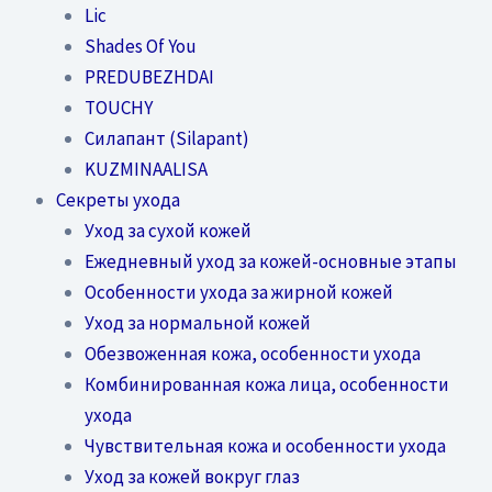
Lic
Shades Of You
PREDUBEZHDAI
TOUCHY
Силапант (Silapant)
KUZMINAALISA
Секреты ухода
Уход за сухой кожей
Ежедневный уход за кожей-основные этапы
Особенности ухода за жирной кожей
Уход за нормальной кожей
Обезвоженная кожа, особенности ухода
Комбинированная кожа лица, особенности
ухода
Чувствительная кожа и особенности ухода
Уход за кожей вокруг глаз