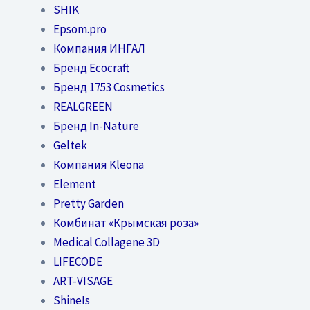
SHIK
Epsom.pro
Компания ИНГАЛ
Бренд Ecocraft
Бренд 1753 Cosmetics
REALGREEN
Бренд In-Nature
Geltek
Компания Kleona
Element
Pretty Garden
Комбинат «Крымская роза»
Medical Collagene 3D
LIFECODE
ART-VISAGE
ShineIs