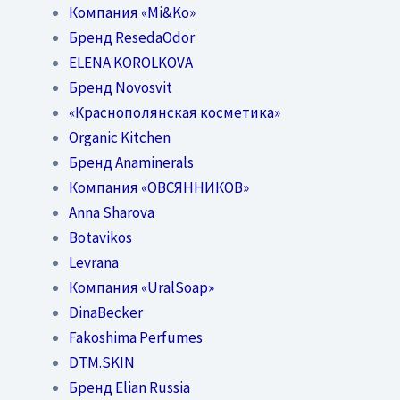
Компания «Mi&Ko»
Бренд ResedaOdor
ELENA KOROLKOVA
Бренд Novosvit
«Краснополянская косметика»
Organic Kitchen
Бренд Anaminerals
Компания «ОВСЯННИКОВ»
Anna Sharova
Botavikos
Levrana
Компания «UralSoap»
DinaBecker
Fakoshima Perfumes
DTM.SKIN
Бренд Elian Russia