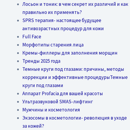
Лосьон и тоник: в чем секрет их различий и как
правильно их применять?
SPRS терапия- настоящее будущее
антивозрастных процедур для кожи
Full Face
Морфотипы старения лица
Кремы-филлеры для заполнения морщин
Тренды 2025 года
Темные круги под глазами: причины, методы
коррекции и эффективные процедурыТемные
круги под глазами
Аппарат Profacia для вашей красоты
Ультразвуковой SMAS-лифтинг
Мужчины и косметология
Экзосомы в косметологии- революция в уходе
за кожей?