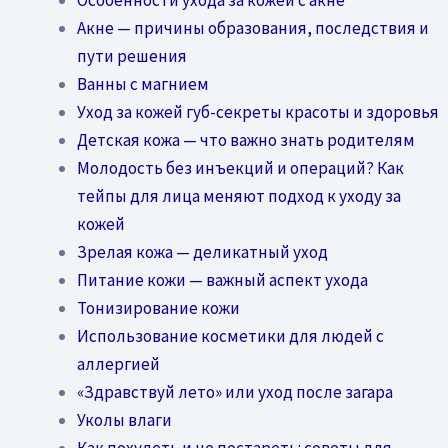
Акне — причины образования, последствия и
пути решения
Ванны с магнием
Уход за кожей губ-секреты красоты и здоровья
Детская кожа — что важно знать родителям
Молодость без инъекций и операций? Как
тейпы для лица меняют подход к уходу за
кожей
Зрелая кожа — деликатный уход
Питание кожи — важный аспект ухода
Тонизирование кожи
Использование косметики для людей с
аллергией
«Здравствуй лето» или уход после загара
Уколы влаги
Как похудеть и не постареть: советы для