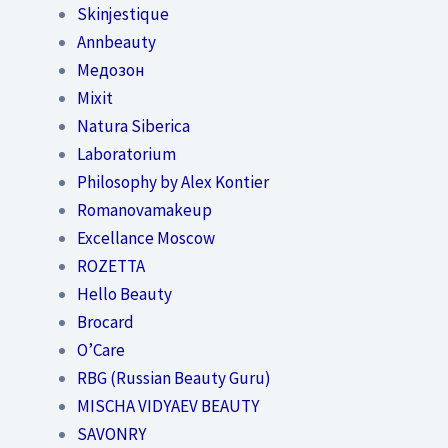
Skinjestique
Annbeauty
Медозон
Mixit
Natura Siberica
Laboratorium
Philosophy by Alex Kontier
Romanovamakeup
Excellance Moscow
ROZETTA
Hello Beauty
Brocard
O’Care
RBG (Russian Beauty Guru)
MISCHA VIDYAEV BEAUTY
SAVONRY