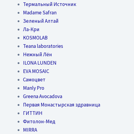
Термальный Источник
Madame Safran
Зеленый Алтай
Ла-Кри
KOSMOLAB
Teana laboratories
Нежный Лён
ILONA LUNDEN
EVA MOSAIC
Самоцвет
Manly Pro
Greena Avocadova
Первая Монастырская здравница
ГИТТИН
Фитолон-Мед
MIRRA