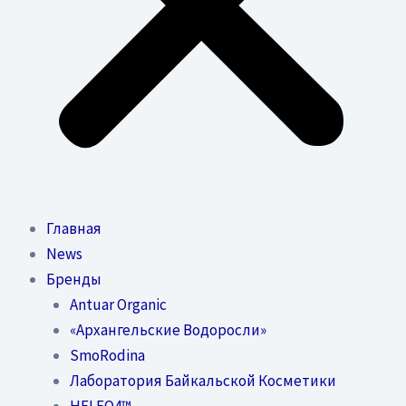
Главная
News
Бренды
Antuar Organic
«Архангельские Водоросли»
SmoRodina
Лаборатория Байкальской Косметики
HELEO4™