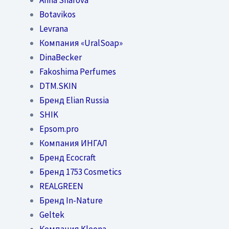
Botavikos
Levrana
Компания «UralSoap»
DinaBecker
Fakoshima Perfumes
DTM.SKIN
Бренд Elian Russia
SHIK
Epsom.pro
Компания ИНГАЛ
Бренд Ecocraft
Бренд 1753 Cosmetics
REALGREEN
Бренд In-Nature
Geltek
Компания Kleona