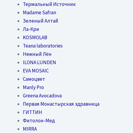
Термальный Источник
Madame Safran
Зеленый Алтай
Ла-Кри
KOSMOLAB
Teana laboratories
Нежный Лён
ILONA LUNDEN
EVA MOSAIC
Самоцвет
Manly Pro
Greena Avocadova
Первая Монастырская здравница
ГИТТИН
Фитолон-Мед
MIRRA