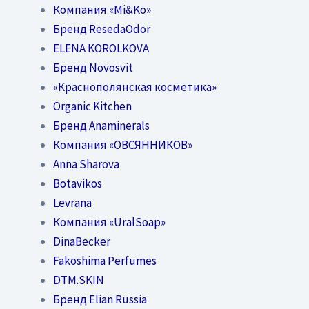
Компания «Mi&Ko»
Бренд ResedaOdor
ELENA KOROLKOVA
Бренд Novosvit
«Краснополянская косметика»
Organic Kitchen
Бренд Anaminerals
Компания «ОВСЯННИКОВ»
Anna Sharova
Botavikos
Levrana
Компания «UralSoap»
DinaBecker
Fakoshima Perfumes
DTM.SKIN
Бренд Elian Russia