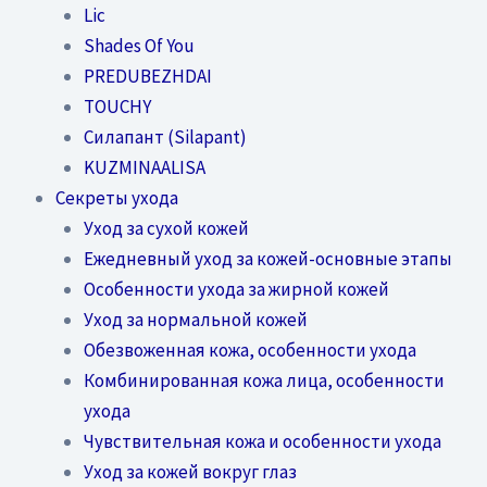
Lic
Shades Of You
PREDUBEZHDAI
TOUCHY
Силапант (Silapant)
KUZMINAALISA
Секреты ухода
Уход за сухой кожей
Ежедневный уход за кожей-основные этапы
Особенности ухода за жирной кожей
Уход за нормальной кожей
Обезвоженная кожа, особенности ухода
Комбинированная кожа лица, особенности
ухода
Чувствительная кожа и особенности ухода
Уход за кожей вокруг глаз