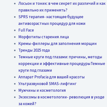
Лосьон и тоник: в чем секрет их различий и как
правильно их применять?
SPRS терапия- настоящее будущее
антивозрастных процедур для кожи
Full Face
Морфотипы старения лица
Кремы-филлеры для заполнения морщин
Тренды 2025 года
Темные круги под глазами: причины, методы
коррекции и эффективные процедурыТемные
круги под глазами
Аппарат Profacia для вашей красоты
Ультразвуковой SMAS-лифтинг
Мужчины и косметология
Экзосомы в косметологии- революция в уходе
за кожей?