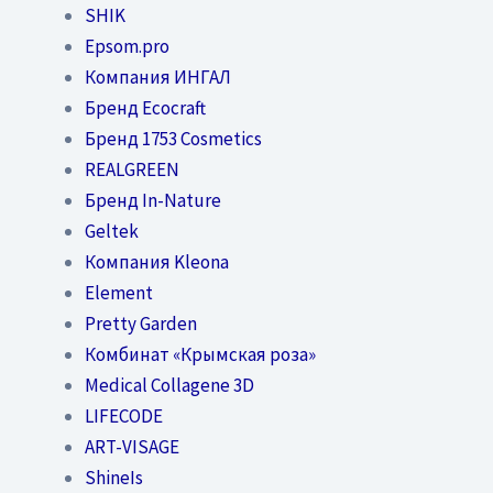
SHIK
Epsom.pro
Компания ИНГАЛ
Бренд Ecocraft
Бренд 1753 Cosmetics
REALGREEN
Бренд In-Nature
Geltek
Компания Kleona
Element
Pretty Garden
Комбинат «Крымская роза»
Medical Collagene 3D
LIFECODE
ART-VISAGE
ShineIs