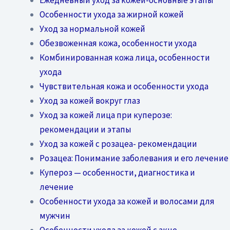
Особенности ухода за жирной кожей
Уход за нормальной кожей
Обезвоженная кожа, особенности ухода
Комбинированная кожа лица, особенности
ухода
Чувствительная кожа и особенности ухода
Уход за кожей вокруг глаз
Уход за кожей лица при куперозе:
рекомендации и этапы
Уход за кожей с розацеа- рекомендации
Розацеа: Понимание заболевания и его лечение
Купероз — особенности, диагностика и
лечение
Особенности ухода за кожей и волосами для
мужчин
Особенности ухода за кожей с акне