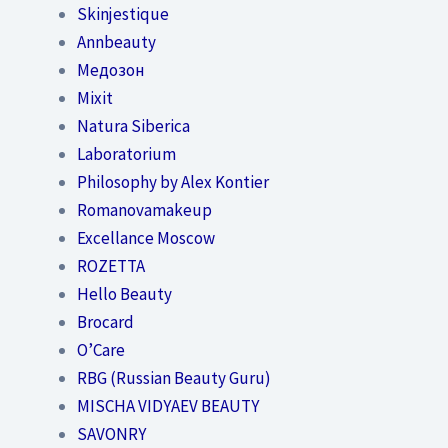
Skinjestique
Annbeauty
Медозон
Mixit
Natura Siberica
Laboratorium
Philosophy by Alex Kontier
Romanovamakeup
Excellance Moscow
ROZETTA
Hello Beauty
Brocard
O’Care
RBG (Russian Beauty Guru)
MISCHA VIDYAEV BEAUTY
SAVONRY