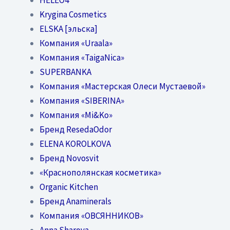
Krygina Cosmetics
ELSKA [эльска]
Компания «Uraala»
Компания «TaigaNica»
SUPERBANKA
Компания «Мастерская Олеси Мустаевой»
Компания «SIBERINA»
Компания «Mi&Ko»
Бренд ResedaOdor
ELENA KOROLKOVA
Бренд Novosvit
«Краснополянская косметика»
Organic Kitchen
Бренд Anaminerals
Компания «ОВСЯННИКОВ»
Anna Sharova