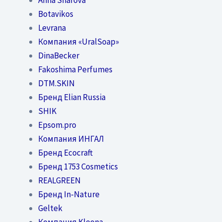
Botavikos
Levrana
Компания «UralSoap»
DinaBecker
Fakoshima Perfumes
DTM.SKIN
Бренд Elian Russia
SHIK
Epsom.pro
Компания ИНГАЛ
Бренд Ecocraft
Бренд 1753 Cosmetics
REALGREEN
Бренд In-Nature
Geltek
Компания Kleona