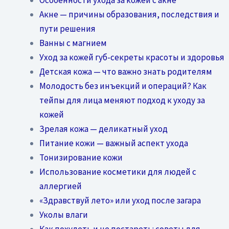
Акне — причины образования, последствия и
пути решения
Ванны с магнием
Уход за кожей губ-секреты красоты и здоровья
Детская кожа — что важно знать родителям
Молодость без инъекций и операций? Как
тейпы для лица меняют подход к уходу за
кожей
Зрелая кожа — деликатный уход
Питание кожи — важный аспект ухода
Тонизирование кожи
Использование косметики для людей с
аллергией
«Здравствуй лето» или уход после загара
Уколы влаги
Как похудеть и не постареть: советы для