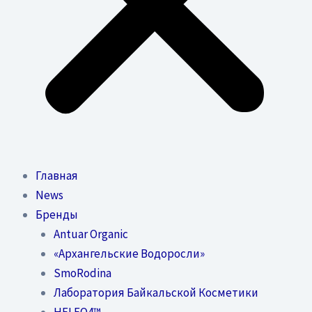
Главная
News
Бренды
Antuar Organic
«Архангельские Водоросли»
SmoRodina
Лаборатория Байкальской Косметики
HELEO4™