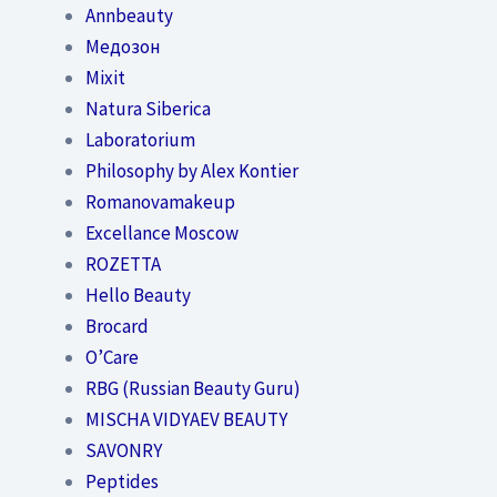
Annbeauty
Медозон
Mixit
Natura Siberica
Laboratorium
Philosophy by Alex Kontier
Romanovamakeup
Excellance Moscow
ROZETTA
Hello Beauty
Brocard
O’Care
RBG (Russian Beauty Guru)
MISCHA VIDYAEV BEAUTY
SAVONRY
Peptides