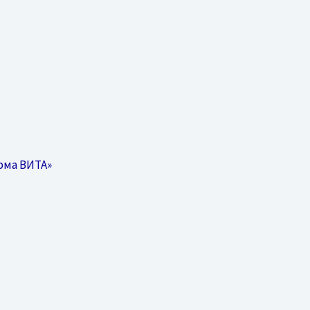
рма ВИТА»