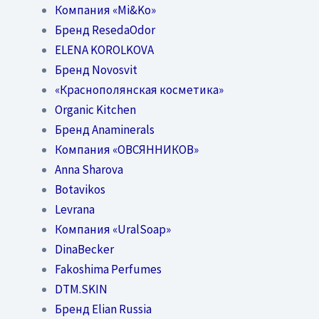
Компания «Mi&Ko»
Бренд ResedaOdor
ELENA KOROLKOVA
Бренд Novosvit
«Краснополянская косметика»
Organic Kitchen
Бренд Anaminerals
Компания «ОВСЯННИКОВ»
Anna Sharova
Botavikos
Levrana
Компания «UralSoap»
DinaBecker
Fakoshima Perfumes
DTM.SKIN
Бренд Elian Russia