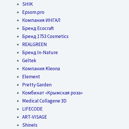
SHIK
Epsom.pro
Компания ИНГАЛ
Бренд Ecocraft
Бренд 1753 Cosmetics
REALGREEN
Бренд In-Nature
Geltek
Компания Kleona
Element
Pretty Garden
Комбинат «Крымская роза»
Medical Collagene 3D
LIFECODE
ART-VISAGE
ShineIs