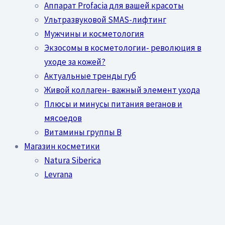
Аппарат Profacia для вашей красоты
Ультразвуковой SMAS-лифтинг
Мужчины и косметология
Экзосомы в косметологии- революция в
уходе за кожей?
Актуальные тренды губ
Живой коллаген- важный элемент ухода
Плюсы и минусы питания веганов и
мясоедов
Витамины группы В
Магазин косметики
Natura Siberica
Levrana