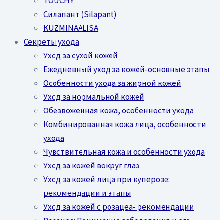
TOUCHY
Силапант (Silapant)
KUZMINAALISA
Секреты ухода
Уход за сухой кожей
Ежедневный уход за кожей-основные этапы
Особенности ухода за жирной кожей
Уход за нормальной кожей
Обезвоженная кожа, особенности ухода
Комбинированная кожа лица, особенности
ухода
Чувствительная кожа и особенности ухода
Уход за кожей вокруг глаз
Уход за кожей лица при куперозе:
рекомендации и этапы
Уход за кожей с розацеа- рекомендации