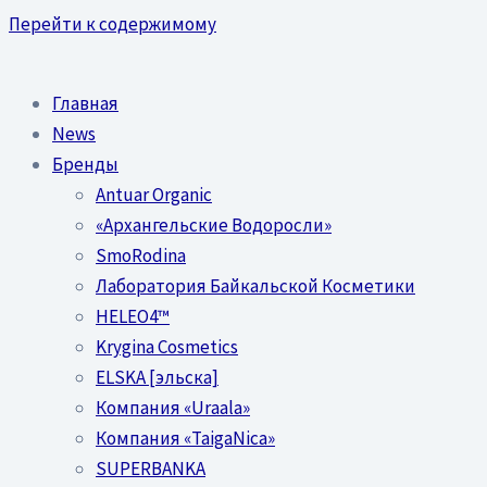
Перейти к содержимому
Главная
News
Бренды
Antuar Organic
«Архангельские Водоросли»
SmoRodina
Лаборатория Байкальской Косметики
HELEO4™
Krygina Cosmetics
ELSKA [эльска]
Компания «Uraala»
Компания «TaigaNica»
SUPERBANKA