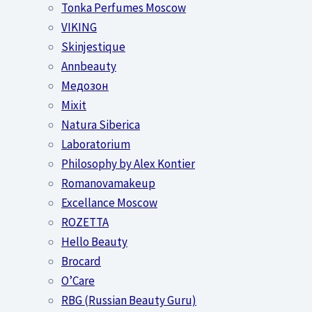
Tonka Perfumes Moscow
VIKING
Skinjestique
Annbeauty
Медозон
Mixit
Natura Siberica
Laboratorium
Philosophy by Alex Kontier
Romanovamakeup
Excellance Moscow
ROZETTA
Hello Beauty
Brocard
O’Care
RBG (Russian Beauty Guru)