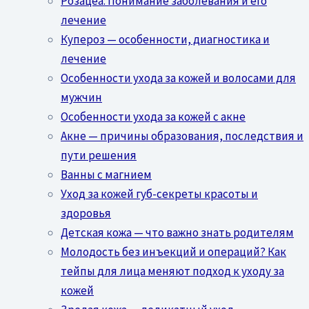
Розацеа: Понимание заболевания и его
лечение
Купероз — особенности, диагностика и
лечение
Особенности ухода за кожей и волосами для
мужчин
Особенности ухода за кожей с акне
Акне — причины образования, последствия и
пути решения
Ванны с магнием
Уход за кожей губ-секреты красоты и
здоровья
Детская кожа — что важно знать родителям
Молодость без инъекций и операций? Как
тейпы для лица меняют подход к уходу за
кожей