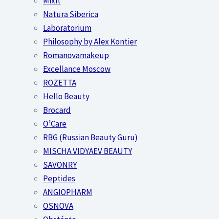
Mixit
Natura Siberica
Laboratorium
Philosophy by Alex Kontier
Romanovamakeup
Excellance Moscow
ROZETTA
Hello Beauty
Brocard
O’Care
RBG (Russian Beauty Guru)
MISCHA VIDYAEV BEAUTY
SAVONRY
Peptides
ANGIOPHARM
OSNOVA