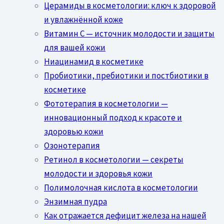
Церамиды в косметологии: ключ к здоровой
и увлажнённой коже
Витамин C — источник молодости и защиты
для вашей кожи
Ниацинамид в косметике
Пробиотики, пребиотики и постбиотики в
косметике
Фототерапия в косметологии —
инновационный подход к красоте и
здоровью кожи
Озонотерапия
Ретинол в косметологии — секреты
молодости и здоровья кожи
Полимолочная кислота в косметологии
Энзимная пудра
Как отражается дефицит железа на нашей