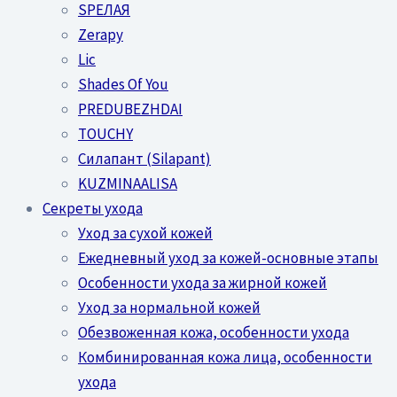
SPEЛАЯ
Zerapy
Lic
Shades Of You
PREDUBEZHDAI
TOUCHY
Силапант (Silapant)
KUZMINAALISA
Секреты ухода
Уход за сухой кожей
Ежедневный уход за кожей-основные этапы
Особенности ухода за жирной кожей
Уход за нормальной кожей
Обезвоженная кожа, особенности ухода
Комбинированная кожа лица, особенности
ухода