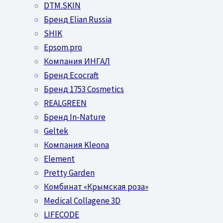
DTM.SKIN
Бренд Elian Russia
SHIK
Epsom.pro
Компания ИНГАЛ
Бренд Ecocraft
Бренд 1753 Cosmetics
REALGREEN
Бренд In-Nature
Geltek
Компания Kleona
Element
Pretty Garden
Комбинат «Крымская роза»
Medical Collagene 3D
LIFECODE