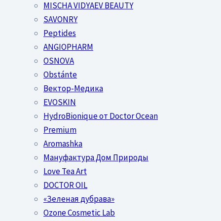
MISCHA VIDYAEV BEAUTY
SAVONRY
Peptides
ANGIOPHARM
OSNOVA
Obstánte
Вектор-Медика
EVOSKIN
HydroBionique от Doctor Ocean
Premium
Aromashka
Мануфактура Дом Природы
Love Tea Art
DOCTOR OIL
«Зеленая дубрава»
Ozone Cosmetic Lab