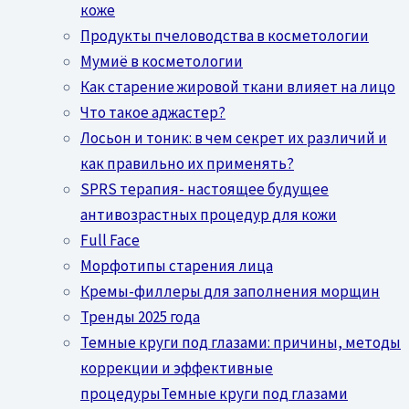
коже
Продукты пчеловодства в косметологии
Мумиё в косметологии
Как старение жировой ткани влияет на лицо
Что такое аджастер?
Лосьон и тоник: в чем секрет их различий и
как правильно их применять?
SPRS терапия- настоящее будущее
антивозрастных процедур для кожи
Full Face
Морфотипы старения лица
Кремы-филлеры для заполнения морщин
Тренды 2025 года
Темные круги под глазами: причины, методы
коррекции и эффективные
процедурыТемные круги под глазами