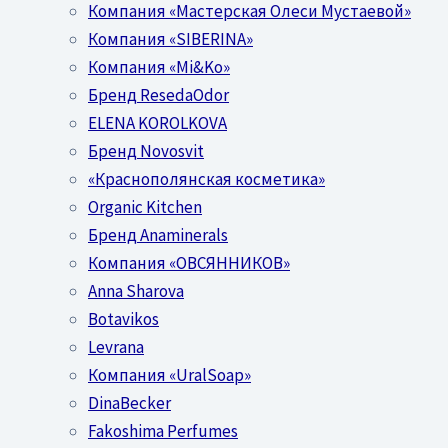
Компания «Мастерская Олеси Мустаевой»
Компания «SIBERINA»
Компания «Mi&Ko»
Бренд ResedaOdor
ELENA KOROLKOVA
Бренд Novosvit
«Краснополянская косметика»
Organic Kitchen
Бренд Anaminerals
Компания «ОВСЯННИКОВ»
Anna Sharova
Botavikos
Levrana
Компания «UralSoap»
DinaBecker
Fakoshima Perfumes