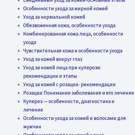
Особенности ухода за жирной кожей
Уход за нормальной кожей
Обезвоженная кожа, особенности ухода
Комбинированная кожа лица, особенности
ухода
Чувствительная кожа и особенности ухода
Уход за кожей вокруг глаз
Уход за кожей лица при куперозе:
рекомендации и этапы
Уход за кожей с розацеа- рекомендации
Розацеа: Понимание заболевания и его лечение
Купероз — особенности, диагностика и
лечение
Особенности ухода за кожей и волосами для
мужчин
Особенности ухода за кожей с акне