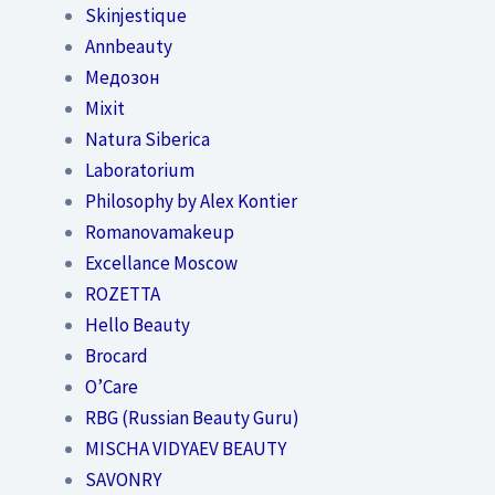
Skinjestique
Annbeauty
Медозон
Mixit
Natura Siberica
Laboratorium
Philosophy by Alex Kontier
Romanovamakeup
Excellance Moscow
ROZETTA
Hello Beauty
Brocard
O’Care
RBG (Russian Beauty Guru)
MISCHA VIDYAEV BEAUTY
SAVONRY