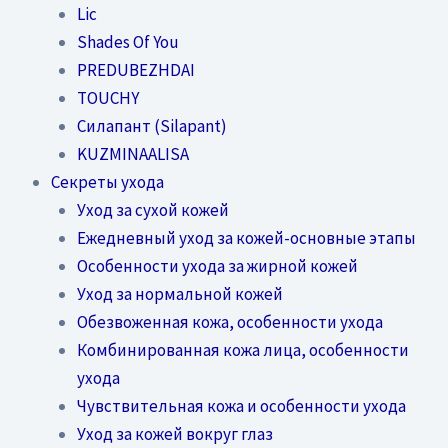
Lic
Shades Of You
PREDUBEZHDAI
TOUCHY
Силапант (Silapant)
KUZMINAALISA
Секреты ухода
Уход за сухой кожей
Ежедневный уход за кожей-основные этапы
Особенности ухода за жирной кожей
Уход за нормальной кожей
Обезвоженная кожа, особенности ухода
Комбинированная кожа лица, особенности
ухода
Чувствительная кожа и особенности ухода
Уход за кожей вокруг глаз