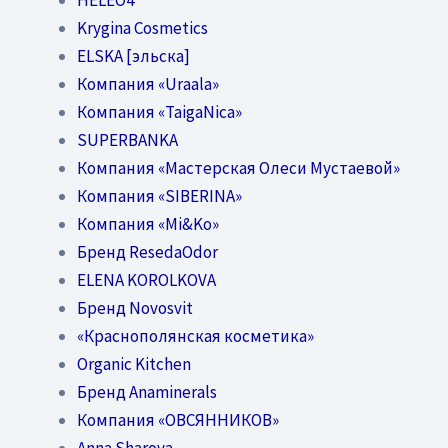
Krygina Cosmetics
ELSKA [эльска]
Компания «Uraala»
Компания «TaigaNica»
SUPERBANKA
Компания «Мастерская Олеси Мустаевой»
Компания «SIBERINA»
Компания «Mi&Ko»
Бренд ResedaOdor
ELENA KOROLKOVA
Бренд Novosvit
«Краснополянская косметика»
Organic Kitchen
Бренд Anaminerals
Компания «ОВСЯННИКОВ»
Anna Sharova