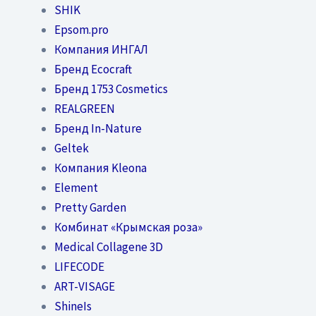
SHIK
Epsom.pro
Компания ИНГАЛ
Бренд Ecocraft
Бренд 1753 Cosmetics
REALGREEN
Бренд In-Nature
Geltek
Компания Kleona
Element
Pretty Garden
Комбинат «Крымская роза»
Medical Collagene 3D
LIFECODE
ART-VISAGE
ShineIs