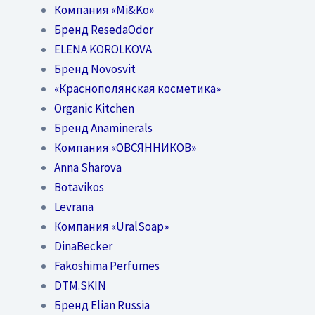
Компания «Mi&Ko»
Бренд ResedaOdor
ELENA KOROLKOVA
Бренд Novosvit
«Краснополянская косметика»
Organic Kitchen
Бренд Anaminerals
Компания «ОВСЯННИКОВ»
Anna Sharova
Botavikos
Levrana
Компания «UralSoap»
DinaBecker
Fakoshima Perfumes
DTM.SKIN
Бренд Elian Russia