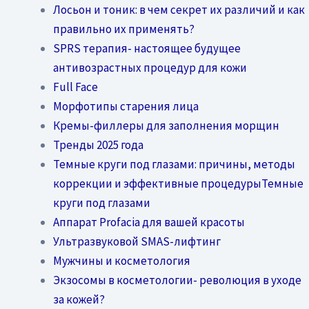
Лосьон и тоник: в чем секрет их различий и как
правильно их применять?
SPRS терапия- настоящее будущее
антивозрастных процедур для кожи
Full Face
Морфотипы старения лица
Кремы-филлеры для заполнения морщин
Тренды 2025 года
Темные круги под глазами: причины, методы
коррекции и эффективные процедурыТемные
круги под глазами
Аппарат Profacia для вашей красоты
Ультразвуковой SMAS-лифтинг
Мужчины и косметология
Экзосомы в косметологии- революция в уходе
за кожей?