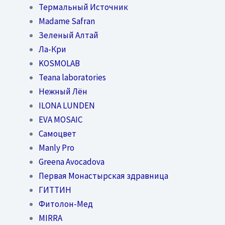
Термальный Источник
Madame Safran
Зеленый Алтай
Ла-Кри
KOSMOLAB
Teana laboratories
Нежный Лён
ILONA LUNDEN
EVA MOSAIC
Самоцвет
Manly Pro
Greena Avocadova
Первая Монастырская здравница
ГИТТИН
Фитолон-Мед
MIRRA