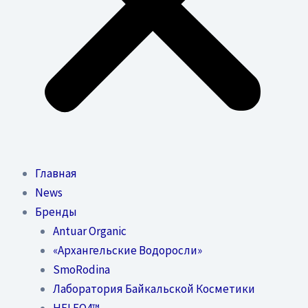
Главная
News
Бренды
Antuar Organic
«Архангельские Водоросли»
SmoRodina
Лаборатория Байкальской Косметики
HELEO4™