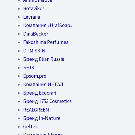
Botavikos
Levrana
Компания «UralSoap»
DinaBecker
Fakoshima Perfumes
DTM.SKIN
Бренд Elian Russia
SHIK
Epsom.pro
Компания ИНГАЛ
Бренд Ecocraft
Бренд 1753 Cosmetics
REALGREEN
Бренд In-Nature
Geltek
Компания Kleona