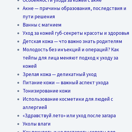
Акне — причины образования, последствия и
пути решения
Ванны с магнием
Уход за кожей губ-секреты красоты и здоровья
Детская кожа — что важно знать родителям
Молодость без инъекций и операций? Как
тейпы для лица меняют подход к уходу за
кожей
Зрелая кожа — деликатный уход
Питание кожи — важный аспект ухода
Тонизирование кожи
Использование косметики для людей с
аллергией
«Здравствуй лето» или уход после загара
Уколы влаги
Как похудеть и не постареть: советы для